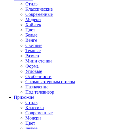
Стиль
Классические
Современные
Модерн
Хай-тек
Цвет
Белые
Венге
Светлые
Темные
Размер
Мини стенки
Форма
Угловые
Особенности
С компьютерным столом
Назначение
Под телевизор
Прихожие
Стиль
Классика
Современные
Модерн
Цвет
Белые