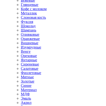
Бежевые
Глянцевые
Кофе с молоком
Металлик
Слоновая кость
Фуксия
Шоколад
Шампань
Оливковые
Оранжевые
Вишневые
Изумрудные
Венге
Ореховые
Янтарные
Сиреневые
Салатовые
Фиолетовые
Мятные
Золотые
Синие
Материал
МДФ
Эмаль
Акрил