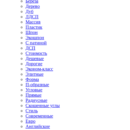
Береза
Дерево
Дуб
ЛДСП
Массив
Пластик
Шпон
Экошпон
С патиной
ДСП
Стоимость
Дешевые
Дорогие
Эконом-класс
Элитные
Форма
П-образные
Угловые
Прямые
Радиусные
Скошенные углы
Стиль
Современные
Евро
Английские