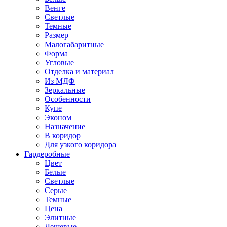
Венге
Светлые
Темные
Размер
Малогабаритные
Форма
Угловые
Отделка и материал
Из МДФ
Зеркальные
Особенности
Купе
Эконом
Назначение
В коридор
Для узкого коридора
Гардеробные
Цвет
Белые
Светлые
Серые
Темные
Цена
Элитные
Дешевые