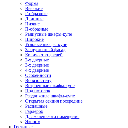
Форма
Высокие
Г-образные
Длинные
Низкие
П-образные
Радиусные шкафы-купе
Широкие
Угловые шкафы-купе
Закругленный фасад
Количество дверей
2-х дверные
3-х дверные
4-х дверные
Особенности
Во всю стену
Встроенные шкафы-купе
Под потолок
Раздвижные шкафы-купе
Открытая секция посередине
Распашные
Гардероб
Для маленького помещения
Эконом
Гостиные