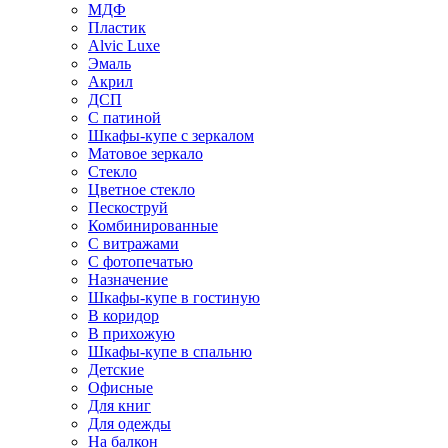
МДФ
Пластик
Alvic Luxe
Эмаль
Акрил
ДСП
С патиной
Шкафы-купе с зеркалом
Матовое зеркало
Стекло
Цветное стекло
Пескоструй
Комбинированные
С витражами
С фотопечатью
Назначение
Шкафы-купе в гостиную
В коридор
В прихожую
Шкафы-купе в спальню
Детские
Офисные
Для книг
Для одежды
На балкон