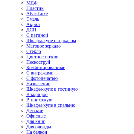
МДФ
Пластик
Alvic Luxe
Эмаль
Акрил
ДСП
С патиной
Шкафы-купе с зеркалом
Матовое зеркало
Стекло
Цветное стекло
Пескоструй
Комбинированные
С витражами
С фотопечатью
Назначение
Шкафы-купе в гостиную
В коридор
В прихожую
Шкафы-купе в спальню
Детские
Офисные
Для книг
Для одежды
На балкон