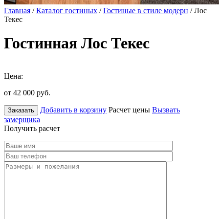
Главная
/
Каталог гостиных
/
Гостиные в стиле модерн
/ Лос
Текес
Гостинная Лос Текес
Цена:
от 42 000
руб.
Добавить в корзину
Расчет цены
Вызвать
Заказать
замерщика
Получить расчет