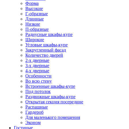
Форма
Высокие
Г-образные
Длинные
Низкие
П-образные
Радиусные шкафы-купе
Широкие
Угловые шкафы-купе
Закругленный фасад
Количество дверей
2-х дверные
3-х дверные
4-х дверные
Особенности
Во всю стену
Встроенные шкафы-купе
Под потолок
Раздвижные шкафы-купе
Открытая секция посередине
Распашные
Гардероб
Для маленького помещения
Эконом
Гостиные