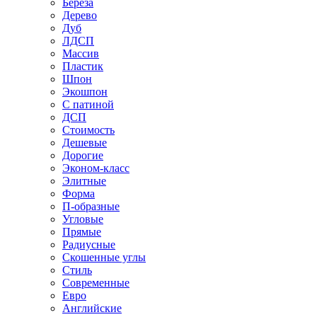
Береза
Дерево
Дуб
ЛДСП
Массив
Пластик
Шпон
Экошпон
С патиной
ДСП
Стоимость
Дешевые
Дорогие
Эконом-класс
Элитные
Форма
П-образные
Угловые
Прямые
Радиусные
Скошенные углы
Стиль
Современные
Евро
Английские