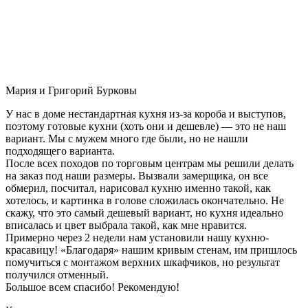
Мария и Григорий Бурковы
У нас в доме нестандартная кухня из-за короба и выступов,
поэтому готовые кухни (хоть они и дешевле) — это не наш
вариант. Мы с мужем много где были, но не нашли
подходящего варианта.
После всех походов по торговым центрам мы решили делать
на заказ под наши размеры. Вызвали замерщика, он все
обмерил, посчитал, нарисовал кухню именно такой, как
хотелось, и картинка в голове сложилась окончательно. Не
скажу, что это самый дешевый вариант, но кухня идеально
вписалась и цвет выбрала такой, как мне нравится.
Примерно через 2 недели нам установили нашу кухню-
красавицу! «Благодаря» нашим кривым стенам, им пришлось
помучиться с монтажом верхних шкафчиков, но результат
получился отменный.
Большое всем спасибо! Рекомендую!