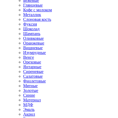
Бежевые
Глянцевые
Кофе с молоком
Металлик
Слоновая кость
Фуксия
Шоколад
Шампань
Оливковые
Оранжевые
Вишневые
Изумрудные
Венге
Ореховые
Янтарные
Сиреневые
Салатовые
Фиолетовые
Мятные
Золотые
Синие
Материал
МДФ
Эмаль
Акрил