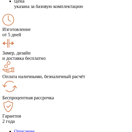
Цена
указана за базовую комплектацию
Изготовление
от 5 дней
Замер, дизайн
и доставка бесплатно
Оплата наличными, безналичный расчёт
Беспроцентная рассрочка
Гарантия
2 года
Описание