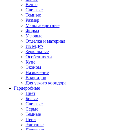
Венге
Светлые
Темные
Размер
Малогабаритные
Форма
Угловые
Отделка и материал
Из МДФ
Зеркальные
Особенности
Купе
Эконом
Назначение
В коридор
Для узкого коридора
Гардеробные
Цвет
Белые
Светлые
Серые
Темные
Цена
Элитные
Дешевые