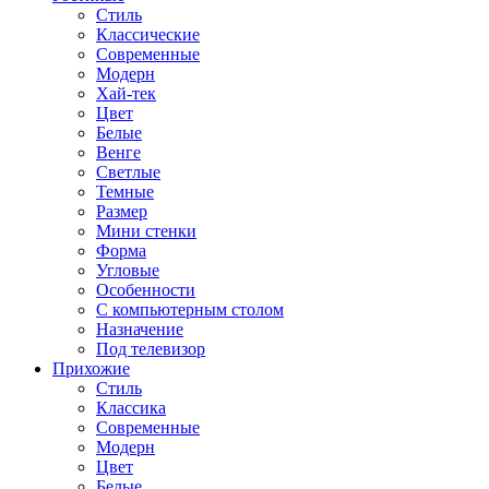
Стиль
Классические
Современные
Модерн
Хай-тек
Цвет
Белые
Венге
Светлые
Темные
Размер
Мини стенки
Форма
Угловые
Особенности
С компьютерным столом
Назначение
Под телевизор
Прихожие
Стиль
Классика
Современные
Модерн
Цвет
Белые