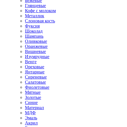
Бежевые
Глянцевые
Кофе с молоком
Металлик
Слоновая кость
Фуксия
Шоколад
Шампань
Оливковые
Оранжевые
Вишневые
Изумрудные
Венге
Ореховые
Янтарные
Сиреневые
Салатовые
Фиолетовые
Мятные
Золотые
Синие
Материал
МДФ
Эмаль
Акрил