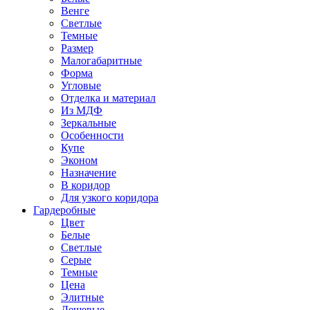
Венге
Светлые
Темные
Размер
Малогабаритные
Форма
Угловые
Отделка и материал
Из МДФ
Зеркальные
Особенности
Купе
Эконом
Назначение
В коридор
Для узкого коридора
Гардеробные
Цвет
Белые
Светлые
Серые
Темные
Цена
Элитные
Дешевые