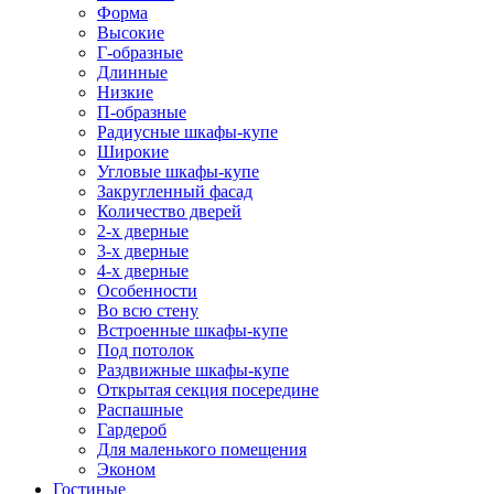
Форма
Высокие
Г-образные
Длинные
Низкие
П-образные
Радиусные шкафы-купе
Широкие
Угловые шкафы-купе
Закругленный фасад
Количество дверей
2-х дверные
3-х дверные
4-х дверные
Особенности
Во всю стену
Встроенные шкафы-купе
Под потолок
Раздвижные шкафы-купе
Открытая секция посередине
Распашные
Гардероб
Для маленького помещения
Эконом
Гостиные