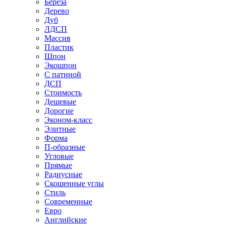
Береза
Дерево
Дуб
ЛДСП
Массив
Пластик
Шпон
Экошпон
С патиной
ДСП
Стоимость
Дешевые
Дорогие
Эконом-класс
Элитные
Форма
П-образные
Угловые
Прямые
Радиусные
Скошенные углы
Стиль
Современные
Евро
Английские