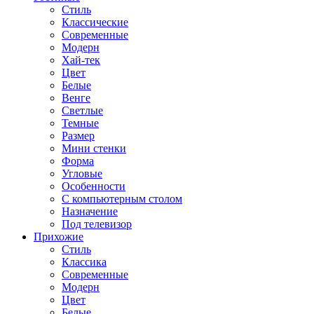
Стиль
Классические
Современные
Модерн
Хай-тек
Цвет
Белые
Венге
Светлые
Темные
Размер
Мини стенки
Форма
Угловые
Особенности
С компьютерным столом
Назначение
Под телевизор
Прихожие
Стиль
Классика
Современные
Модерн
Цвет
Белые