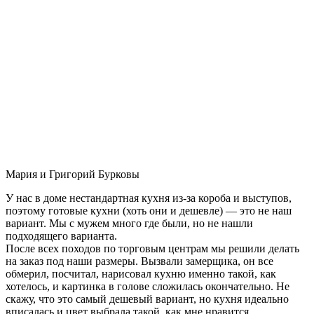
Мария и Григорий Бурковы
У нас в доме нестандартная кухня из-за короба и выступов,
поэтому готовые кухни (хоть они и дешевле) — это не наш
вариант. Мы с мужем много где были, но не нашли
подходящего варианта.
После всех походов по торговым центрам мы решили делать
на заказ под наши размеры. Вызвали замерщика, он все
обмерил, посчитал, нарисовал кухню именно такой, как
хотелось, и картинка в голове сложилась окончательно. Не
скажу, что это самый дешевый вариант, но кухня идеально
вписалась и цвет выбрала такой, как мне нравится.