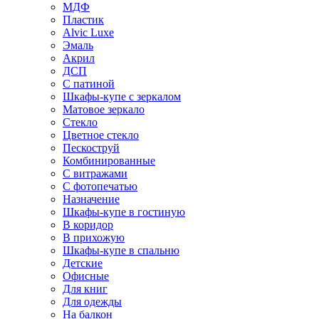
МДФ
Пластик
Alvic Luxe
Эмаль
Акрил
ДСП
С патиной
Шкафы-купе с зеркалом
Матовое зеркало
Стекло
Цветное стекло
Пескоструй
Комбинированные
С витражами
С фотопечатью
Назначение
Шкафы-купе в гостиную
В коридор
В прихожую
Шкафы-купе в спальню
Детские
Офисные
Для книг
Для одежды
На балкон