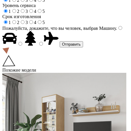
1
2
3
4
5
Уровень сервиса
1
2
3
4
5
Срок изготовления
1
2
3
4
5
Пожалуйста, докажите, что вы человек, выбрав
Машину
.
Похожие модели