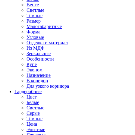
Венге
Светлые
Темные
Размер
Малогабаритные
Форма
Угловые
Отделка и материал
Из МДФ
Зеркальные
Особенности
Купе
Эконом
Назначение
В коридор
Для узкого коридора
Гардеробные
Цвет
Белые
Светлые
Серые
Темные
Цена
Элитные
Дешевые