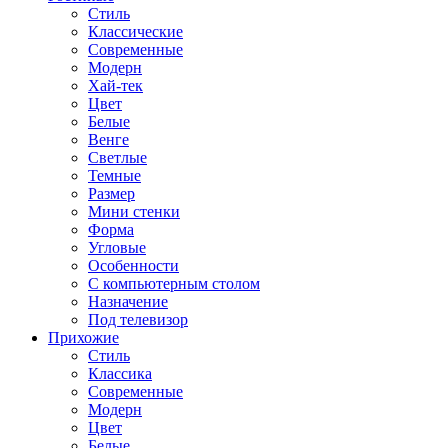
Стиль
Классические
Современные
Модерн
Хай-тек
Цвет
Белые
Венге
Светлые
Темные
Размер
Мини стенки
Форма
Угловые
Особенности
С компьютерным столом
Назначение
Под телевизор
Прихожие
Стиль
Классика
Современные
Модерн
Цвет
Белые