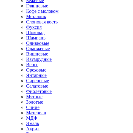
Бежевые
Глянцевые
Кофе с молоком
Металлик
Слоновая кость
Фуксия
Шоколад
Шампань
Оливковые
Оранжевые
Вишневые
Изумрудные
Венге
Ореховые
Янтарные
Сиреневые
Салатовые
Фиолетовые
Мятные
Золотые
Синие
Материал
МДФ
Эмаль
Акрил