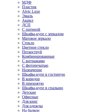
МДФ
Пластик
Alvic Luxe
Эмаль
Акрил
ДСП
С патиной
Шкафы-купе с зеркалом
Матовое зеркало
Стекло
Цветное стекло
Пескоструй
Комбинированные
С витражами
С фотопечатью
Назначение
Шкафы-купе в гостиную
В коридор
В прихожую
Шкафы-купе в спальню
Детские
Офисные
Для книг
Для одежды
На балкон