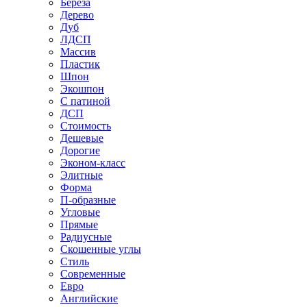
Береза
Дерево
Дуб
ЛДСП
Массив
Пластик
Шпон
Экошпон
С патиной
ДСП
Стоимость
Дешевые
Дорогие
Эконом-класс
Элитные
Форма
П-образные
Угловые
Прямые
Радиусные
Скошенные углы
Стиль
Современные
Евро
Английские