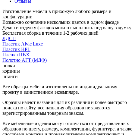
Отзывы
Изготовление мебели в прихожую любого размера и
конфигурации
Возможно сочетание нескольких цветов в одном фасаде
Декор и отделку фасадов можно выполнить под вашу задумку
Бесплатная сборка в течение 1-2 рабочих дней
ЛДСП
Пластик Alvic Luxe
Пластик HPL
Пленка ПВХ
Полотно АГТ (МДФ)
полки
корзины
штанги
Все образцы мебели изготовлены по индивидуальному
проекту в единственном экземпляре.
Образцы имеют названия для их различия и более быстрого
поиска по сайту, все названия образцов не являются
зарегистрированным товарным знаком.
Все мебельные изделия могут отличаться от представленных
образцов по цвету, размеру, комплектации, фурнитуре, а также
способами монтажа и производителями комплектующих и