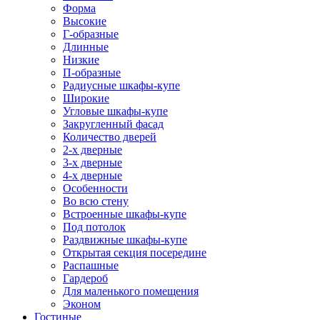
Форма
Высокие
Г-образные
Длинные
Низкие
П-образные
Радиусные шкафы-купе
Широкие
Угловые шкафы-купе
Закругленный фасад
Количество дверей
2-х дверные
3-х дверные
4-х дверные
Особенности
Во всю стену
Встроенные шкафы-купе
Под потолок
Раздвижные шкафы-купе
Открытая секция посередине
Распашные
Гардероб
Для маленького помещения
Эконом
Гостиные