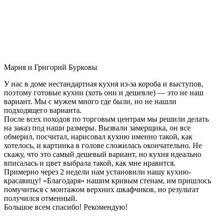
Мария и Григорий Бурковы
У нас в доме нестандартная кухня из-за короба и выступов,
поэтому готовые кухни (хоть они и дешевле) — это не наш
вариант. Мы с мужем много где были, но не нашли
подходящего варианта.
После всех походов по торговым центрам мы решили делать
на заказ под наши размеры. Вызвали замерщика, он все
обмерил, посчитал, нарисовал кухню именно такой, как
хотелось, и картинка в голове сложилась окончательно. Не
скажу, что это самый дешевый вариант, но кухня идеально
вписалась и цвет выбрала такой, как мне нравится.
Примерно через 2 недели нам установили нашу кухню-
красавицу! «Благодаря» нашим кривым стенам, им пришлось
помучиться с монтажом верхних шкафчиков, но результат
получился отменный.
Большое всем спасибо! Рекомендую!