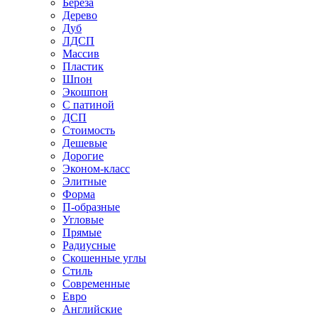
Береза
Дерево
Дуб
ЛДСП
Массив
Пластик
Шпон
Экошпон
С патиной
ДСП
Стоимость
Дешевые
Дорогие
Эконом-класс
Элитные
Форма
П-образные
Угловые
Прямые
Радиусные
Скошенные углы
Стиль
Современные
Евро
Английские