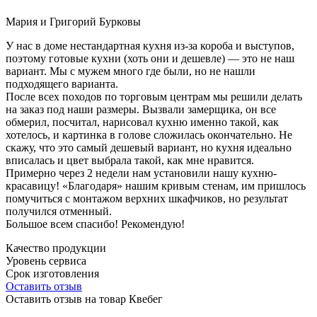
Мария и Григорий Бурковы
У нас в доме нестандартная кухня из-за короба и выступов,
поэтому готовые кухни (хоть они и дешевле) — это не наш
вариант. Мы с мужем много где были, но не нашли
подходящего варианта.
После всех походов по торговым центрам мы решили делать
на заказ под наши размеры. Вызвали замерщика, он все
обмерил, посчитал, нарисовал кухню именно такой, как
хотелось, и картинка в голове сложилась окончательно. Не
скажу, что это самый дешевый вариант, но кухня идеально
вписалась и цвет выбрала такой, как мне нравится.
Примерно через 2 недели нам установили нашу кухню-
красавицу! «Благодаря» нашим кривым стенам, им пришлось
помучиться с монтажом верхних шкафчиков, но результат
получился отменный.
Большое всем спасибо! Рекомендую!
Качество продукции
Уровень сервиса
Срок изготовления
Оставить отзыв
Оставить отзыв на товар Квебег