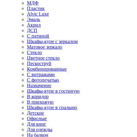
МДФ
Пластик
Alvic Luxe
Эмаль
Акрил
ДСП
С патиной
Шкафы-купе с зеркалом
Матовое зеркало
Стекло
Цветное стекло
Пескоструй
Комбинированные
С витражами
С фотопечатью
Назначение
Шкафы-купе в гостиную
В коридор
В прихожую
Шкафы-купе в спальню
Детские
Офисные
Для книг
Для одежды
На балкон