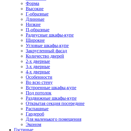
Форма
Высокие
Г-образные
Длинные
Низкие
П-образные
Радиусные шкафы-купе
Широкие
Угловые шкафы-купе
Закругленный фасад
Количество дверей
2-х дверные
3-х дверные
4-х дверные
Особенности
Во всю стену
Встроенные шкафы-купе
Под потолок
Раздвижные шкафы-купе
Открытая секция посередине
Распашные
Гардероб
Для маленького помещения
Эконом
Гостиные