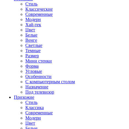
Стиль
Классические
Современные
Модерн
Хай-тек
Цвет
Белые
Венге
Светлые
Темные
Размер
Мини стенки
Форма
Угловые
Особенности
С компьютерным столом
Назначение
Под телевизор
Прихожие
Стиль
Классика
Современные
Модерн
Цвет
Белые