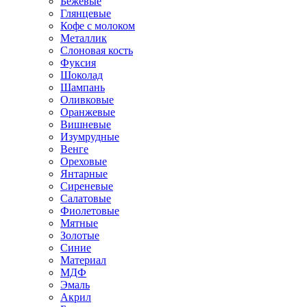
Бежевые
Глянцевые
Кофе с молоком
Металлик
Слоновая кость
Фуксия
Шоколад
Шампань
Оливковые
Оранжевые
Вишневые
Изумрудные
Венге
Ореховые
Янтарные
Сиреневые
Салатовые
Фиолетовые
Мятные
Золотые
Синие
Материал
МДФ
Эмаль
Акрил