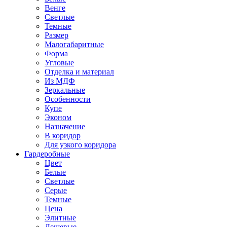
Венге
Светлые
Темные
Размер
Малогабаритные
Форма
Угловые
Отделка и материал
Из МДФ
Зеркальные
Особенности
Купе
Эконом
Назначение
В коридор
Для узкого коридора
Гардеробные
Цвет
Белые
Светлые
Серые
Темные
Цена
Элитные
Дешевые