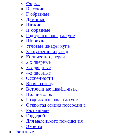
Форма
Высокие
Г-образные
Длинные
Низкие
П-образные
Радиусные шкафы-купе
Широкие
Угловые шкафы-купе
Закругленный фасад
Количество дверей
2-х дверные
3-х дверные
4-х дверные
Особенности
Во всю стену
Встроенные шкафы-купе
Под потолок
Раздвижные шкафы-купе
Открытая секция посередине
Распашные
Гардероб
Для маленького помещения
Эконом
Гостиные