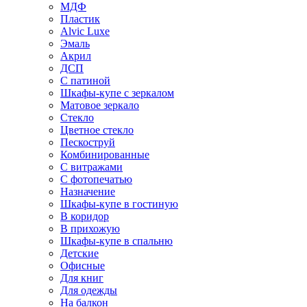
МДФ
Пластик
Alvic Luxe
Эмаль
Акрил
ДСП
С патиной
Шкафы-купе с зеркалом
Матовое зеркало
Стекло
Цветное стекло
Пескоструй
Комбинированные
С витражами
С фотопечатью
Назначение
Шкафы-купе в гостиную
В коридор
В прихожую
Шкафы-купе в спальню
Детские
Офисные
Для книг
Для одежды
На балкон