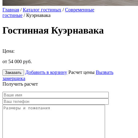
Главная
/
Каталог гостиных
/
Современные
гостиные
/ Куэрнавака
Гостинная Куэрнавака
Цена:
от 54 000
руб.
Добавить в корзину
Расчет цены
Вызвать
Заказать
замерщика
Получить расчет