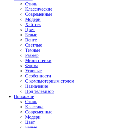
Стиль
Классические
Современные
Модерн
Хай-тек
Цвет
Белые
Венге
Светлые
Темные
Размер
Мини стенки
Форма
Угловые
Особенности
С компьютерным столом
Назначение
Под телевизор
Прихожие
Стиль
Классика
Современные
Модерн
Цвет
Белые