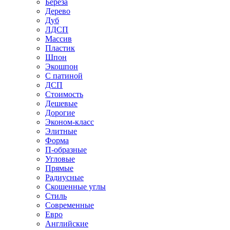
Береза
Дерево
Дуб
ЛДСП
Массив
Пластик
Шпон
Экошпон
С патиной
ДСП
Стоимость
Дешевые
Дорогие
Эконом-класс
Элитные
Форма
П-образные
Угловые
Прямые
Радиусные
Скошенные углы
Стиль
Современные
Евро
Английские