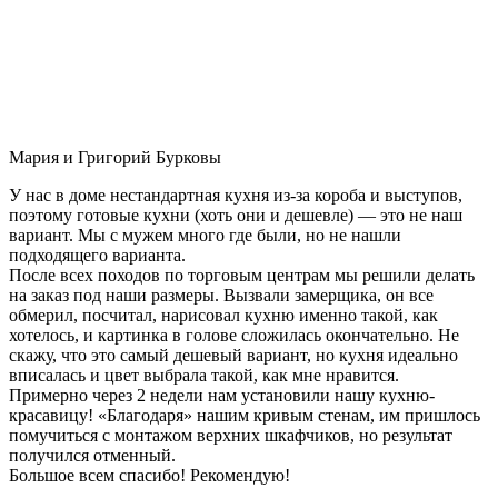
Мария и Григорий Бурковы
У нас в доме нестандартная кухня из-за короба и выступов,
поэтому готовые кухни (хоть они и дешевле) — это не наш
вариант. Мы с мужем много где были, но не нашли
подходящего варианта.
После всех походов по торговым центрам мы решили делать
на заказ под наши размеры. Вызвали замерщика, он все
обмерил, посчитал, нарисовал кухню именно такой, как
хотелось, и картинка в голове сложилась окончательно. Не
скажу, что это самый дешевый вариант, но кухня идеально
вписалась и цвет выбрала такой, как мне нравится.
Примерно через 2 недели нам установили нашу кухню-
красавицу! «Благодаря» нашим кривым стенам, им пришлось
помучиться с монтажом верхних шкафчиков, но результат
получился отменный.
Большое всем спасибо! Рекомендую!