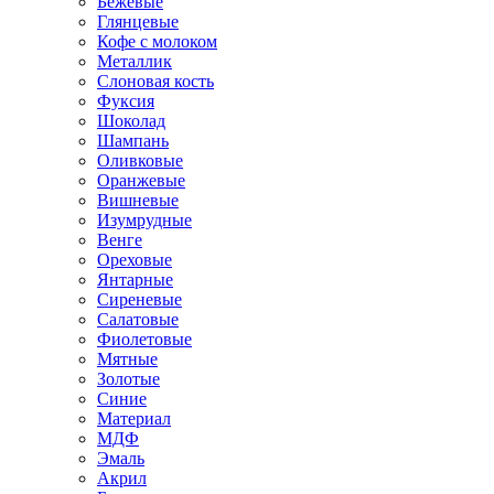
Бежевые
Глянцевые
Кофе с молоком
Металлик
Слоновая кость
Фуксия
Шоколад
Шампань
Оливковые
Оранжевые
Вишневые
Изумрудные
Венге
Ореховые
Янтарные
Сиреневые
Салатовые
Фиолетовые
Мятные
Золотые
Синие
Материал
МДФ
Эмаль
Акрил