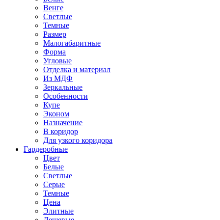
Венге
Светлые
Темные
Размер
Малогабаритные
Форма
Угловые
Отделка и материал
Из МДФ
Зеркальные
Особенности
Купе
Эконом
Назначение
В коридор
Для узкого коридора
Гардеробные
Цвет
Белые
Светлые
Серые
Темные
Цена
Элитные
Дешевые