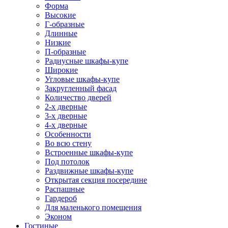
Форма
Высокие
Г-образные
Длинные
Низкие
П-образные
Радиусные шкафы-купе
Широкие
Угловые шкафы-купе
Закругленный фасад
Количество дверей
2-х дверные
3-х дверные
4-х дверные
Особенности
Во всю стену
Встроенные шкафы-купе
Под потолок
Раздвижные шкафы-купе
Открытая секция посередине
Распашные
Гардероб
Для маленького помещения
Эконом
Гостиные