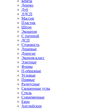
Береза
Дерево
Дуб
ЛДСП
Массив
Пластик
Шпон
Экошпон
С патиной
ДСП
Стоимость
Дешевые
Дорогие
Эконом-класс
Элитные
Форма
П-образные
Угловые
Прямые
Радиусные
Скошенные углы
Стиль
Современные
Евро
Английские