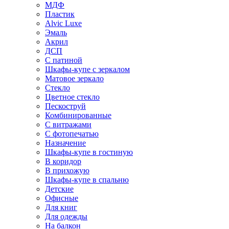
МДФ
Пластик
Alvic Luxe
Эмаль
Акрил
ДСП
С патиной
Шкафы-купе с зеркалом
Матовое зеркало
Стекло
Цветное стекло
Пескоструй
Комбинированные
С витражами
С фотопечатью
Назначение
Шкафы-купе в гостиную
В коридор
В прихожую
Шкафы-купе в спальню
Детские
Офисные
Для книг
Для одежды
На балкон