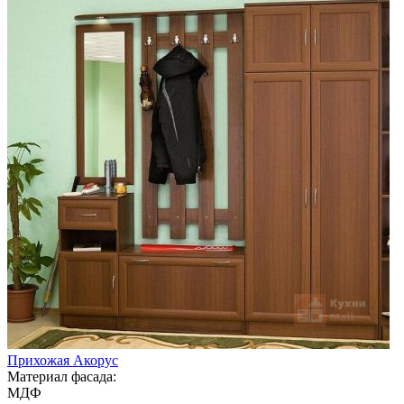
Прихожая Акорус
Материал фасада:
МДФ