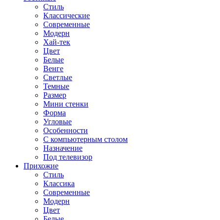
Стиль
Классические
Современные
Модерн
Хай-тек
Цвет
Белые
Венге
Светлые
Темные
Размер
Мини стенки
Форма
Угловые
Особенности
С компьютерным столом
Назначение
Под телевизор
Прихожие
Стиль
Классика
Современные
Модерн
Цвет
Белые