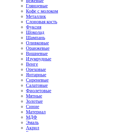
Бежевые
Глянцевые
Кофе с молоком
Металлик
Слоновая кость
Фуксия
Шоколад
Шампань
Оливковые
Оранжевые
Вишневые
Изумрудные
Венге
Ореховые
Янтарные
Сиреневые
Салатовые
Фиолетовые
Мятные
Золотые
Синие
Материал
МДФ
Эмаль
Акрил