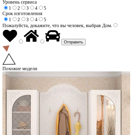
Уровень сервиса
1
2
3
4
5
Срок изготовления
1
2
3
4
5
Пожалуйста, докажите, что вы человек, выбрав
Дом
.
Похожие модели