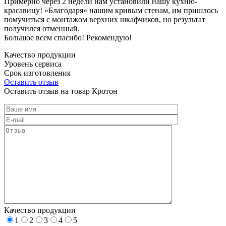
Примерно через 2 недели нам установили нашу кухню-
красавицу! «Благодаря» нашим кривым стенам, им пришлось
помучиться с монтажом верхних шкафчиков, но результат
получился отменный.
Большое всем спасибо! Рекомендую!
Качество продукции
Уровень сервиса
Срок изготовления
Оставить отзыв
Оставить отзыв на товар Кротон
Качество продукции
1
2
3
4
5