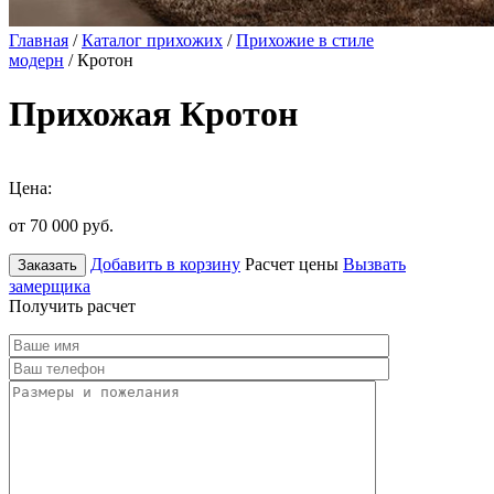
Главная
/
Каталог прихожих
/
Прихожие в стиле
модерн
/ Кротон
Прихожая Кротон
Цена:
от 70 000
руб.
Добавить в корзину
Расчет цены
Вызвать
Заказать
замерщика
Получить расчет