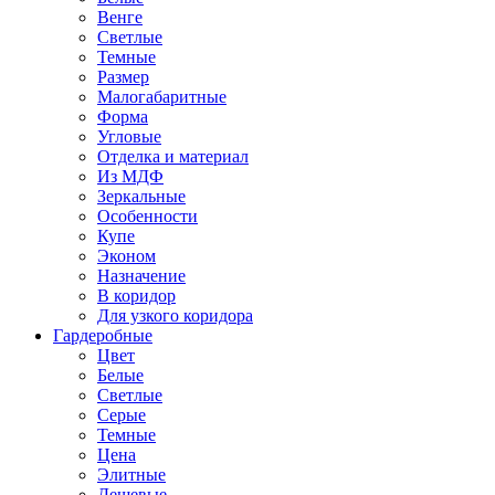
Венге
Светлые
Темные
Размер
Малогабаритные
Форма
Угловые
Отделка и материал
Из МДФ
Зеркальные
Особенности
Купе
Эконом
Назначение
В коридор
Для узкого коридора
Гардеробные
Цвет
Белые
Светлые
Серые
Темные
Цена
Элитные
Дешевые