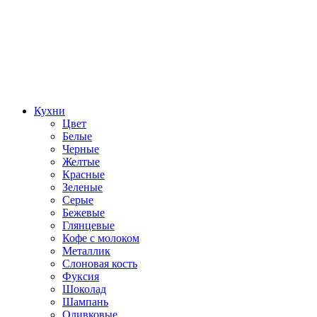
Кухни
Цвет
Белые
Черные
Желтые
Красные
Зеленые
Серые
Бежевые
Глянцевые
Кофе с молоком
Металлик
Слоновая кость
Фуксия
Шоколад
Шампань
Оливковые