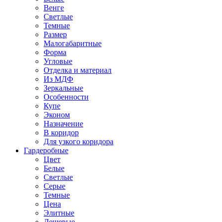
Венге
Светлые
Темные
Размер
Малогабаритные
Форма
Угловые
Отделка и материал
Из МДФ
Зеркальные
Особенности
Купе
Эконом
Назначение
В коридор
Для узкого коридора
Гардеробные
Цвет
Белые
Светлые
Серые
Темные
Цена
Элитные
Дешевые