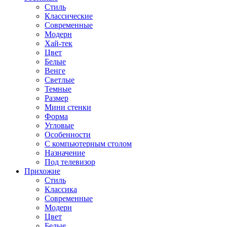
Стиль
Классические
Современные
Модерн
Хай-тек
Цвет
Белые
Венге
Светлые
Темные
Размер
Мини стенки
Форма
Угловые
Особенности
С компьютерным столом
Назначение
Под телевизор
Прихожие
Стиль
Классика
Современные
Модерн
Цвет
Белые