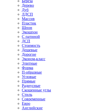
Береза
Дерево
Дуб
ЛДСП
Массив
Пластик
Шпон
Экошпон
С патиной
ДСП
Стоимость
Дешевые
Дорогие
Эконом-класс
Элитные
Форма
П-образные
Угловые
Прямые
Радиусные
Скошенные углы
Стиль
Современные
Евро
Английские