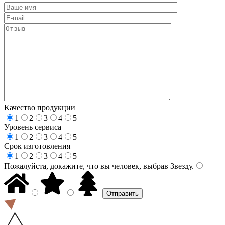
Качество продукции
1
2
3
4
5
Уровень сервиса
1
2
3
4
5
Срок изготовления
1
2
3
4
5
Пожалуйста, докажите, что вы человек, выбрав
Звезду
.