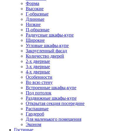
Форма
Высокие
Г-образные
Длинные
Низкие
П-образные
Радиусные шкафы-купе
Широкие
Угловые шкафы-купе
Закругленный фасад
Количество дверей
2-х дверные
3-х дверные
4-х дверные
Особенности
Во всю стену
Встроенные шкафы-купе
Под потолок
Раздвижные шкафы-купе
Открытая секция посередине
Распашные
Гардероб
Для маленького помещения
Эконом
Гостиные