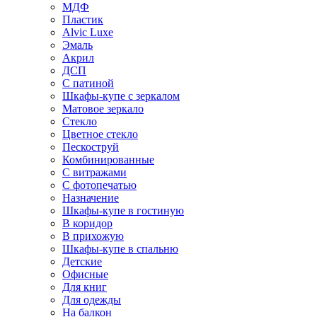
МДФ
Пластик
Alvic Luxe
Эмаль
Акрил
ДСП
С патиной
Шкафы-купе с зеркалом
Матовое зеркало
Стекло
Цветное стекло
Пескоструй
Комбинированные
С витражами
С фотопечатью
Назначение
Шкафы-купе в гостиную
В коридор
В прихожую
Шкафы-купе в спальню
Детские
Офисные
Для книг
Для одежды
На балкон