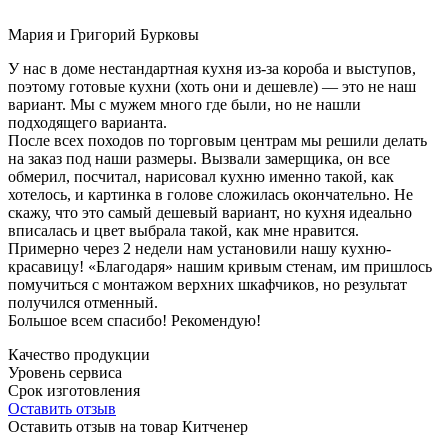
Мария и Григорий Бурковы
У нас в доме нестандартная кухня из-за короба и выступов,
поэтому готовые кухни (хоть они и дешевле) — это не наш
вариант. Мы с мужем много где были, но не нашли
подходящего варианта.
После всех походов по торговым центрам мы решили делать
на заказ под наши размеры. Вызвали замерщика, он все
обмерил, посчитал, нарисовал кухню именно такой, как
хотелось, и картинка в голове сложилась окончательно. Не
скажу, что это самый дешевый вариант, но кухня идеально
вписалась и цвет выбрала такой, как мне нравится.
Примерно через 2 недели нам установили нашу кухню-
красавицу! «Благодаря» нашим кривым стенам, им пришлось
помучиться с монтажом верхних шкафчиков, но результат
получился отменный.
Большое всем спасибо! Рекомендую!
Качество продукции
Уровень сервиса
Срок изготовления
Оставить отзыв
Оставить отзыв на товар Китченер