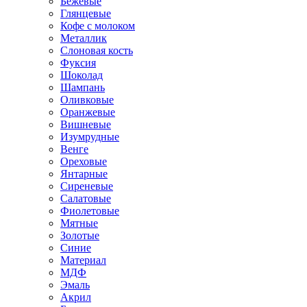
Бежевые
Глянцевые
Кофе с молоком
Металлик
Слоновая кость
Фуксия
Шоколад
Шампань
Оливковые
Оранжевые
Вишневые
Изумрудные
Венге
Ореховые
Янтарные
Сиреневые
Салатовые
Фиолетовые
Мятные
Золотые
Синие
Материал
МДФ
Эмаль
Акрил