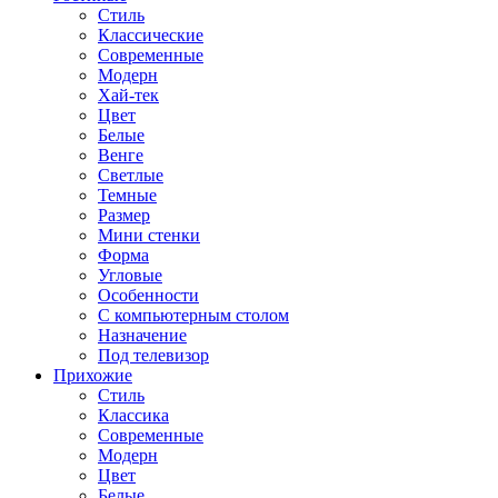
Стиль
Классические
Современные
Модерн
Хай-тек
Цвет
Белые
Венге
Светлые
Темные
Размер
Мини стенки
Форма
Угловые
Особенности
С компьютерным столом
Назначение
Под телевизор
Прихожие
Стиль
Классика
Современные
Модерн
Цвет
Белые