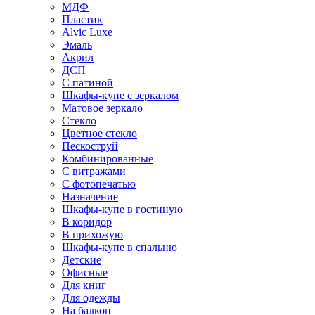
МДФ
Пластик
Alvic Luxe
Эмаль
Акрил
ДСП
С патиной
Шкафы-купе с зеркалом
Матовое зеркало
Стекло
Цветное стекло
Пескоструй
Комбинированные
С витражами
С фотопечатью
Назначение
Шкафы-купе в гостиную
В коридор
В прихожую
Шкафы-купе в спальню
Детские
Офисные
Для книг
Для одежды
На балкон