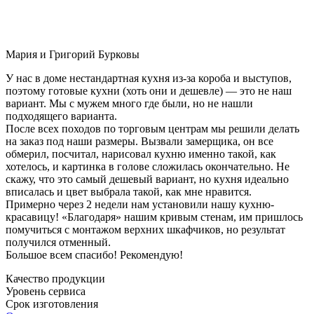
Мария и Григорий Бурковы
У нас в доме нестандартная кухня из-за короба и выступов,
поэтому готовые кухни (хоть они и дешевле) — это не наш
вариант. Мы с мужем много где были, но не нашли
подходящего варианта.
После всех походов по торговым центрам мы решили делать
на заказ под наши размеры. Вызвали замерщика, он все
обмерил, посчитал, нарисовал кухню именно такой, как
хотелось, и картинка в голове сложилась окончательно. Не
скажу, что это самый дешевый вариант, но кухня идеально
вписалась и цвет выбрала такой, как мне нравится.
Примерно через 2 недели нам установили нашу кухню-
красавицу! «Благодаря» нашим кривым стенам, им пришлось
помучиться с монтажом верхних шкафчиков, но результат
получился отменный.
Большое всем спасибо! Рекомендую!
Качество продукции
Уровень сервиса
Срок изготовления