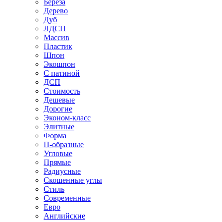
Береза
Дерево
Дуб
ЛДСП
Массив
Пластик
Шпон
Экошпон
С патиной
ДСП
Стоимость
Дешевые
Дорогие
Эконом-класс
Элитные
Форма
П-образные
Угловые
Прямые
Радиусные
Скошенные углы
Стиль
Современные
Евро
Английские