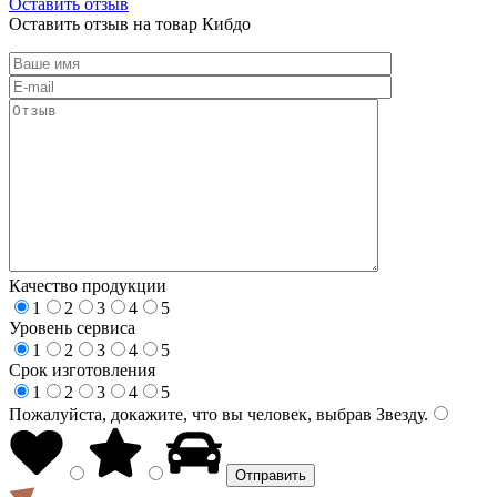
Оставить отзыв
Оставить отзыв на товар Кибдо
Качество продукции
1
2
3
4
5
Уровень сервиса
1
2
3
4
5
Срок изготовления
1
2
3
4
5
Пожалуйста, докажите, что вы человек, выбрав
Звезду
.