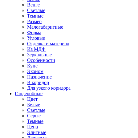
Венге
Светлые
Темные
Размер
Малогабаритные
Форма
Угловые
Отделка и материал
Из МДФ
Зеркальные
Особенности
Купе
Эконом
Назначение
В коридор
Для узкого коридора
Гардеробные
Цвет
Белые
Светлые
Серые
Темные
Цена
Элитные
Дешевые