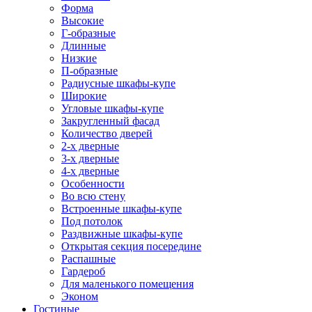
Форма
Высокие
Г-образные
Длинные
Низкие
П-образные
Радиусные шкафы-купе
Широкие
Угловые шкафы-купе
Закругленный фасад
Количество дверей
2-х дверные
3-х дверные
4-х дверные
Особенности
Во всю стену
Встроенные шкафы-купе
Под потолок
Раздвижные шкафы-купе
Открытая секция посередине
Распашные
Гардероб
Для маленького помещения
Эконом
Гостиные