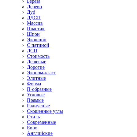
Береза
Дерево
Дуб
ЛДСП
Массив
Пластик
Шпон
Экошпон
С патиной
ДСП
Стоимость
Дешевые
Дорогие
Эконом-класс
Элитные
Форма
П-образные
Угловые
Прямые
Радиусные
Скошенные углы
Стиль
Современные
Евро
Английские