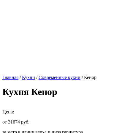
Главная
/
Кухни
/
Современные кухни
/ Кенор
Кухня Кенор
Цена:
от 31674
руб.
за метр в длину верха и низа гарнитура