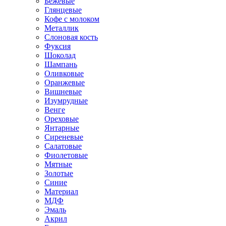
Бежевые
Глянцевые
Кофе с молоком
Металлик
Слоновая кость
Фуксия
Шоколад
Шампань
Оливковые
Оранжевые
Вишневые
Изумрудные
Венге
Ореховые
Янтарные
Сиреневые
Салатовые
Фиолетовые
Мятные
Золотые
Синие
Материал
МДФ
Эмаль
Акрил