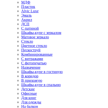
МДФ
Пластик
Alvic Luxe
Эмаль
Акрил
ДСП
С патиной
Шкафы-купе с зеркалом
Матовое зеркало
Стекло
Цветное стекло
Пескоструй
Комбинированные
С витражами
С фотопечатью
Назначение
Шкафы-купе в гостиную
В коридор
В прихожую
Шкафы-купе в спальню
Детские
Офисные
Для книг
Для одежды
На балкон