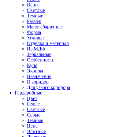
Венге
Светлые
Темные
Размер
Малогабаритные
Форма
Угловые
Отделка и материал
Из МДФ
Зеркальные
Особенности
Купе
Эконом
Назначение
В коридор
Для узкого коридора
Гардеробные
Цвет
Белые
Светлые
Серые
Темные
Цена
Элитные
Дешевые