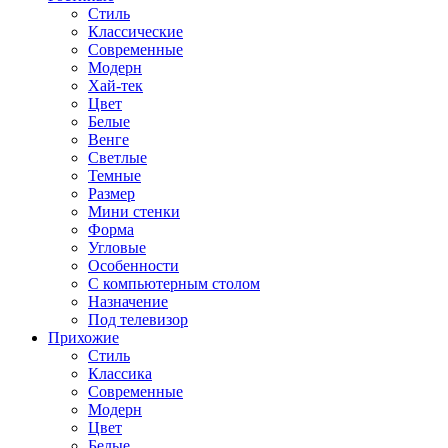
Стиль
Классические
Современные
Модерн
Хай-тек
Цвет
Белые
Венге
Светлые
Темные
Размер
Мини стенки
Форма
Угловые
Особенности
С компьютерным столом
Назначение
Под телевизор
Прихожие
Стиль
Классика
Современные
Модерн
Цвет
Белые