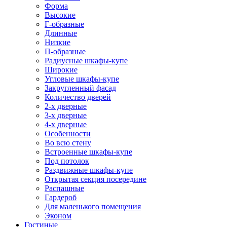
Форма
Высокие
Г-образные
Длинные
Низкие
П-образные
Радиусные шкафы-купе
Широкие
Угловые шкафы-купе
Закругленный фасад
Количество дверей
2-х дверные
3-х дверные
4-х дверные
Особенности
Во всю стену
Встроенные шкафы-купе
Под потолок
Раздвижные шкафы-купе
Открытая секция посередине
Распашные
Гардероб
Для маленького помещения
Эконом
Гостиные