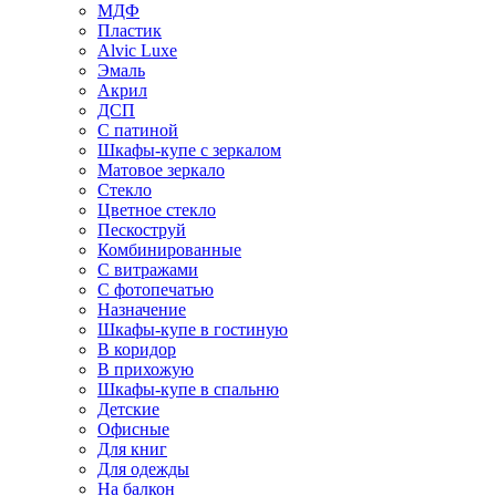
МДФ
Пластик
Alvic Luxe
Эмаль
Акрил
ДСП
С патиной
Шкафы-купе с зеркалом
Матовое зеркало
Стекло
Цветное стекло
Пескоструй
Комбинированные
С витражами
С фотопечатью
Назначение
Шкафы-купе в гостиную
В коридор
В прихожую
Шкафы-купе в спальню
Детские
Офисные
Для книг
Для одежды
На балкон