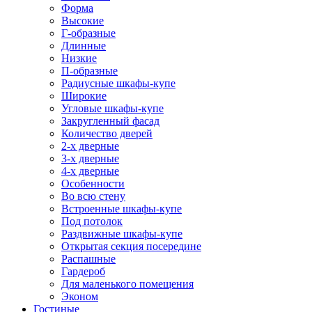
Форма
Высокие
Г-образные
Длинные
Низкие
П-образные
Радиусные шкафы-купе
Широкие
Угловые шкафы-купе
Закругленный фасад
Количество дверей
2-х дверные
3-х дверные
4-х дверные
Особенности
Во всю стену
Встроенные шкафы-купе
Под потолок
Раздвижные шкафы-купе
Открытая секция посередине
Распашные
Гардероб
Для маленького помещения
Эконом
Гостиные