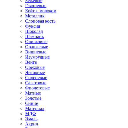
Бежевые
Глянцевые
Кофе с молоком
Металлик
Слоновая кость
Фуксия
Шоколад
Шампань
Оливковые
Оранжевые
Вишневые
Изумрудные
Венге
Ореховые
Янтарные
Сиреневые
Салатовые
Фиолетовые
Мятные
Золотые
Синие
Материал
МДФ
Эмаль
Акрил