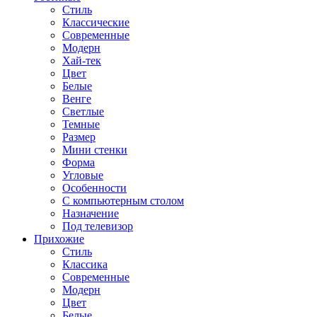
Стиль
Классические
Современные
Модерн
Хай-тек
Цвет
Белые
Венге
Светлые
Темные
Размер
Мини стенки
Форма
Угловые
Особенности
С компьютерным столом
Назначение
Под телевизор
Прихожие
Стиль
Классика
Современные
Модерн
Цвет
Белые