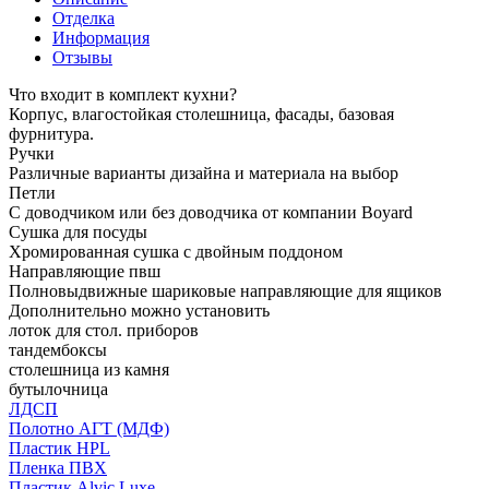
Отделка
Информация
Отзывы
Что входит в комплект кухни?
Корпус, влагостойкая столешница, фасады, базовая
фурнитура.
Ручки
Различные варианты дизайна и материала на выбор
Петли
С доводчиком или без доводчика от компании Boyard
Сушка для посуды
Хромированная сушка с двойным поддоном
Направляющие пвш
Полновыдвижные шариковые направляющие для ящиков
Дополнительно можно установить
лоток для стол. приборов
тандембоксы
столешница из камня
бутылочница
ЛДСП
Полотно АГТ (МДФ)
Пластик HPL
Пленка ПВХ
Пластик Alvic Luxe