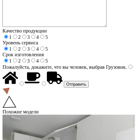
Качество продукции
1
2
3
4
5
Уровень сервиса
1
2
3
4
5
Срок изготовления
1
2
3
4
5
Пожалуйста, докажите, что вы человек, выбрав
Грузовик
.
Похожие модели