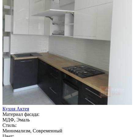
Кухня Актея
Материал фасада:
МДФ, Эмаль
Стиль:
Минимализм, Современный
Цвет: