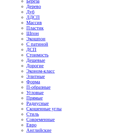
Береза
Дерево
Дуб
ЛДСП
Массив
Пластик
Шпон
Экошпон
С патиной
ДСП
Стоимость
Дешевые
Дорогие
Эконом-класс
Элитные
Форма
П-образные
Угловые
Прямые
Радиусные
Скошенные углы
Стиль
Современные
Евро
Английские