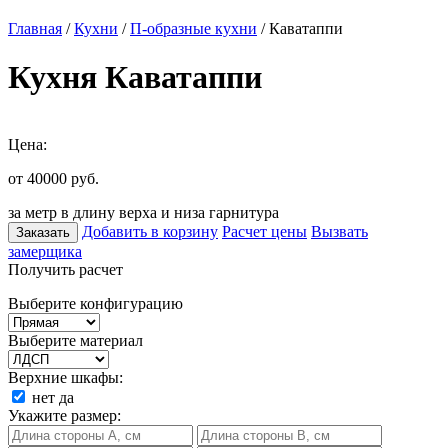
Главная
/
Кухни
/
П-образные кухни
/ Каватаппи
Кухня Каватаппи
Цена:
от 40000
руб.
за метр в длину верха и низа гарнитура
Добавить в корзину
Расчет цены
Вызвать
Заказать
замерщика
Получить расчет
Выберите конфигурацию
Выберите материал
Верхние шкафы:
нет
да
Укажите размер: