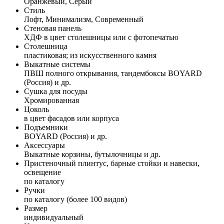
Оранжевый, Серый
Стиль
Лофт, Минимализм, Современный
Стеновая панель
ХДФ в цвет столешницы или с фотопечатью
Столешница
пластиковая; из искусственного камня
Выкатные системы
ПВШ полного открывания, тандембоксы BOYARD
(Россия) и др.
Сушка для посуды
Хромированная
Цоколь
в цвет фасадов или корпуса
Подъемники
BOYARD (Россия) и др.
Аксессуары
Выкатные корзины, бутылочницы и др.
Пристеночный плинтус, барные стойки и навески,
освещение
по каталогу
Ручки
по каталогу (более 100 видов)
Размер
индивидуальный