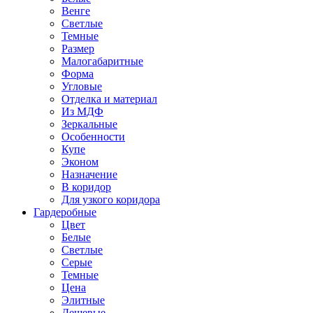
Венге
Светлые
Темные
Размер
Малогабаритные
Форма
Угловые
Отделка и материал
Из МДФ
Зеркальные
Особенности
Купе
Эконом
Назначение
В коридор
Для узкого коридора
Гардеробные
Цвет
Белые
Светлые
Серые
Темные
Цена
Элитные
Дешевые