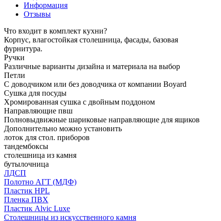
Информация
Отзывы
Что входит в комплект кухни?
Корпус, влагостойкая столешница, фасады, базовая
фурнитура.
Ручки
Различные варианты дизайна и материала на выбор
Петли
С доводчиком или без доводчика от компании Boyard
Сушка для посуды
Хромированная сушка с двойным поддоном
Направляющие пвш
Полновыдвижные шариковые направляющие для ящиков
Дополнительно можно установить
лоток для стол. приборов
тандембоксы
столешница из камня
бутылочница
ЛДСП
Полотно АГТ (МДФ)
Пластик HPL
Пленка ПВХ
Пластик Alvic Luxe
Столешницы из искусственного камня