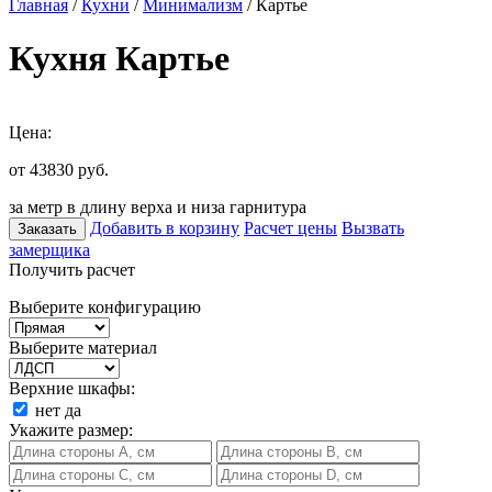
Главная
/
Кухни
/
Минимализм
/ Картье
Кухня Картье
Цена:
от 43830
руб.
за метр в длину верха и низа гарнитура
Добавить в корзину
Расчет цены
Вызвать
Заказать
замерщика
Получить расчет
Выберите конфигурацию
Выберите материал
Верхние шкафы:
нет
да
Укажите размер: