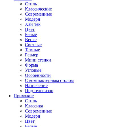
Стиль
Классические
Современные
Модерн
Хай-тек
Цвет
Белые
Венге
Светлые
Темные
Размер
Мини стенки
Форма
Угловые
Особенности
С компьютерным столом
Назначение
Под телевизор
Прихожие
Стиль
Классика
Современные
Модерн
Цвет
Белые