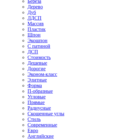
Береза
Дерево
Дуб
ЛДСП
Массив
Пластик
Шпон
Экошпон
С патиной
ДСП
Стоимость
Дешевые
Дорогие
Эконом-класс
Элитные
Форма
П-образные
Угловые
Прямые
Радиусные
Скошенные углы
Стиль
Современные
Евро
Английские