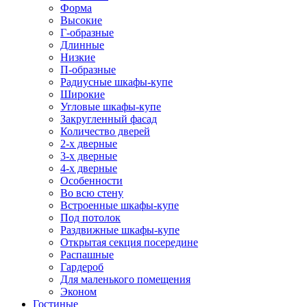
Форма
Высокие
Г-образные
Длинные
Низкие
П-образные
Радиусные шкафы-купе
Широкие
Угловые шкафы-купе
Закругленный фасад
Количество дверей
2-х дверные
3-х дверные
4-х дверные
Особенности
Во всю стену
Встроенные шкафы-купе
Под потолок
Раздвижные шкафы-купе
Открытая секция посередине
Распашные
Гардероб
Для маленького помещения
Эконом
Гостиные