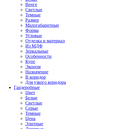
Венге
Светлые
Темные
Размер
Малогабаритные
Форма
Угловые
Отделка и материал
Из МДФ
Зеркальные
Особенности
Купе
Эконом
Назначение
В коридор
Для узкого коридора
Гардеробные
Цвет
Белые
Светлые
Серые
Темные
Цена
Элитные
Дешевые