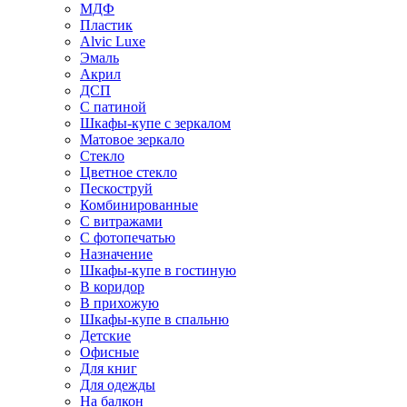
МДФ
Пластик
Alvic Luxe
Эмаль
Акрил
ДСП
С патиной
Шкафы-купе с зеркалом
Матовое зеркало
Стекло
Цветное стекло
Пескоструй
Комбинированные
С витражами
С фотопечатью
Назначение
Шкафы-купе в гостиную
В коридор
В прихожую
Шкафы-купе в спальню
Детские
Офисные
Для книг
Для одежды
На балкон