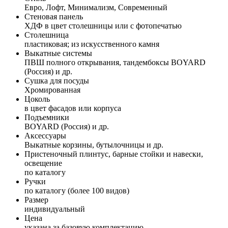
Евро, Лофт, Минимализм, Современный
Стеновая панель
ХДФ в цвет столешницы или с фотопечатью
Столешница
пластиковая; из искусственного камня
Выкатные системы
ПВШ полного открывания, тандембоксы BOYARD
(Россия) и др.
Сушка для посуды
Хромированная
Цоколь
в цвет фасадов или корпуса
Подъемники
BOYARD (Россия) и др.
Аксессуары
Выкатные корзины, бутылочницы и др.
Пристеночный плинтус, барные стойки и навески,
освещение
по каталогу
Ручки
по каталогу (более 100 видов)
Размер
индивидуальный
Цена
указана за базовую комплектацию