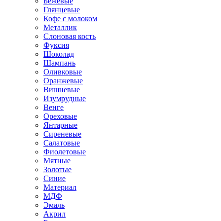
Бежевые
Глянцевые
Кофе с молоком
Металлик
Слоновая кость
Фуксия
Шоколад
Шампань
Оливковые
Оранжевые
Вишневые
Изумрудные
Венге
Ореховые
Янтарные
Сиреневые
Салатовые
Фиолетовые
Мятные
Золотые
Синие
Материал
МДФ
Эмаль
Акрил