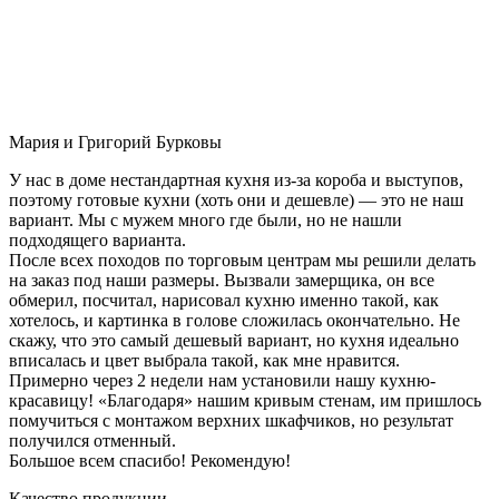
Мария и Григорий Бурковы
У нас в доме нестандартная кухня из-за короба и выступов,
поэтому готовые кухни (хоть они и дешевле) — это не наш
вариант. Мы с мужем много где были, но не нашли
подходящего варианта.
После всех походов по торговым центрам мы решили делать
на заказ под наши размеры. Вызвали замерщика, он все
обмерил, посчитал, нарисовал кухню именно такой, как
хотелось, и картинка в голове сложилась окончательно. Не
скажу, что это самый дешевый вариант, но кухня идеально
вписалась и цвет выбрала такой, как мне нравится.
Примерно через 2 недели нам установили нашу кухню-
красавицу! «Благодаря» нашим кривым стенам, им пришлось
помучиться с монтажом верхних шкафчиков, но результат
получился отменный.
Большое всем спасибо! Рекомендую!
Качество продукции