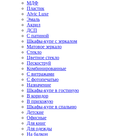
МДФ
Пластик
Alvic Luxe
Эмаль
Акрил
ДСП
С патиной
Шкафы-купе с зеркалом
Матовое зеркало
Стекло
Цветное стекло
Пескоструй
Комбинированные
С витражами
С фотопечатью
Назначение
Шкафы-купе в гостиную
В коридор
В прихожую
Шкафы-купе в спальню
Детские
Офисные
Для книг
Для одежды
На балкон