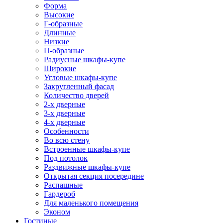
Форма
Высокие
Г-образные
Длинные
Низкие
П-образные
Радиусные шкафы-купе
Широкие
Угловые шкафы-купе
Закругленный фасад
Количество дверей
2-х дверные
3-х дверные
4-х дверные
Особенности
Во всю стену
Встроенные шкафы-купе
Под потолок
Раздвижные шкафы-купе
Открытая секция посередине
Распашные
Гардероб
Для маленького помещения
Эконом
Гостиные