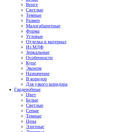
Венге
Светлые
Темные
Размер
Малогабаритные
Форма
Угловые
Отделка и материал
Из МДФ
Зеркальные
Особенности
Купе
Эконом
Назначение
В коридор
Для узкого коридора
Гардеробные
Цвет
Белые
Светлые
Серые
Темные
Цена
Элитные
Дешевые