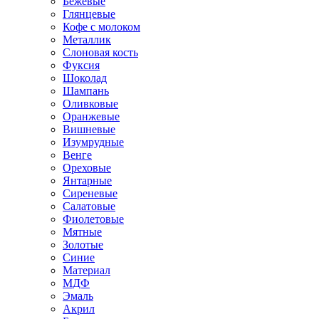
Бежевые
Глянцевые
Кофе с молоком
Металлик
Слоновая кость
Фуксия
Шоколад
Шампань
Оливковые
Оранжевые
Вишневые
Изумрудные
Венге
Ореховые
Янтарные
Сиреневые
Салатовые
Фиолетовые
Мятные
Золотые
Синие
Материал
МДФ
Эмаль
Акрил