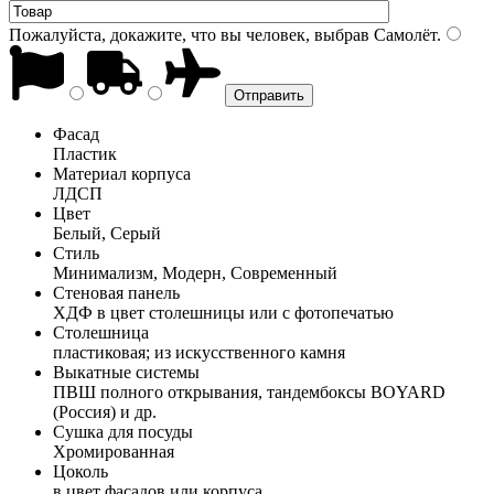
Пожалуйста, докажите, что вы человек, выбрав
Самолёт
.
Фасад
Пластик
Материал корпуса
ЛДСП
Цвет
Белый, Серый
Стиль
Минимализм, Модерн, Современный
Стеновая панель
ХДФ в цвет столешницы или с фотопечатью
Столешница
пластиковая; из искусственного камня
Выкатные системы
ПВШ полного открывания, тандембоксы BOYARD
(Россия) и др.
Сушка для посуды
Хромированная
Цоколь
в цвет фасадов или корпуса