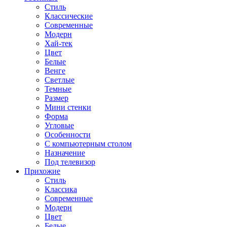
Стиль
Классические
Современные
Модерн
Хай-тек
Цвет
Белые
Венге
Светлые
Темные
Размер
Мини стенки
Форма
Угловые
Особенности
С компьютерным столом
Назначение
Под телевизор
Прихожие
Стиль
Классика
Современные
Модерн
Цвет
Белые