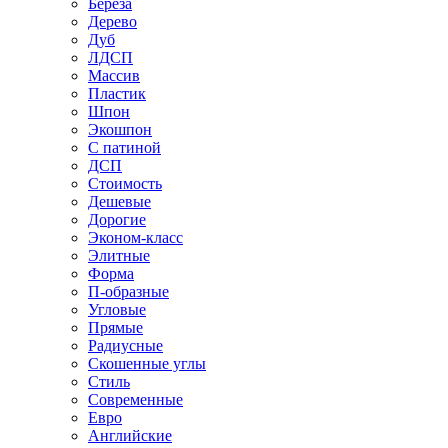
Береза
Дерево
Дуб
ЛДСП
Массив
Пластик
Шпон
Экошпон
С патиной
ДСП
Стоимость
Дешевые
Дорогие
Эконом-класс
Элитные
Форма
П-образные
Угловые
Прямые
Радиусные
Скошенные углы
Стиль
Современные
Евро
Английские