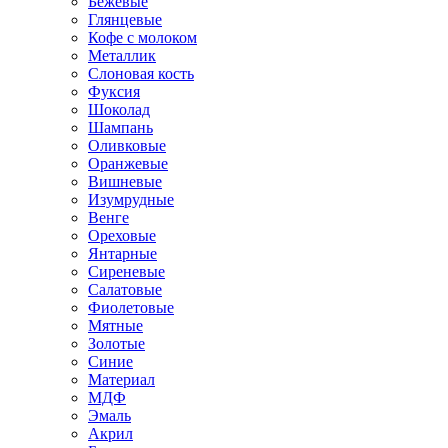
Бежевые
Глянцевые
Кофе с молоком
Металлик
Слоновая кость
Фуксия
Шоколад
Шампань
Оливковые
Оранжевые
Вишневые
Изумрудные
Венге
Ореховые
Янтарные
Сиреневые
Салатовые
Фиолетовые
Мятные
Золотые
Синие
Материал
МДФ
Эмаль
Акрил