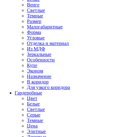
Венге
Светлые
Темные
Размер
Малогабаритные
Форма
Угловые
Отделка и материал
Из МДФ
Зеркальные
Особенности
Купе
Эконом
Назначение
В коридор
Для узкого коридора
Гардеробные
Цвет
Белые
Светлые
Серые
Темные
Цена
Элитные
Дешевые