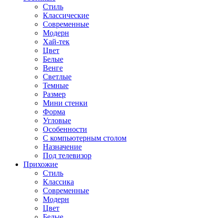
Стиль
Классические
Современные
Модерн
Хай-тек
Цвет
Белые
Венге
Светлые
Темные
Размер
Мини стенки
Форма
Угловые
Особенности
С компьютерным столом
Назначение
Под телевизор
Прихожие
Стиль
Классика
Современные
Модерн
Цвет
Белые