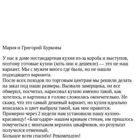
Мария и Григорий Бурковы
У нас в доме нестандартная кухня из-за короба и выступов,
поэтому готовые кухни (хоть они и дешевле) — это не наш
вариант. Мы с мужем много где были, но не нашли
подходящего варианта.
После всех походов по торговым центрам мы решили делать
на заказ под наши размеры. Вызвали замерщика, он все
обмерил, посчитал, нарисовал кухню именно такой, как
хотелось, и картинка в голове сложилась окончательно. Не
скажу, что это самый дешевый вариант, но кухня идеально
вписалась и цвет выбрала такой, как мне нравится.
Примерно через 2 недели нам установили нашу кухню-
красавицу! «Благодаря» нашим кривым стенам, им пришлось
помучиться с монтажом верхних шкафчиков, но результат
получился отменный.
Большое всем спасибо! Рекомендую!