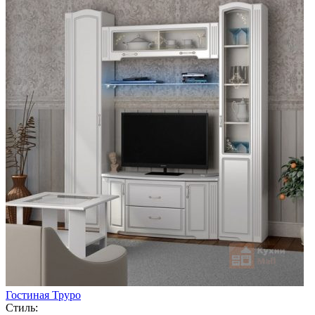
Гостиная Труро
Стиль: