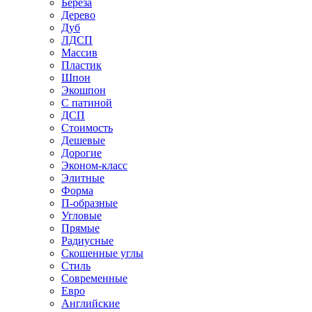
Береза
Дерево
Дуб
ЛДСП
Массив
Пластик
Шпон
Экошпон
С патиной
ДСП
Стоимость
Дешевые
Дорогие
Эконом-класс
Элитные
Форма
П-образные
Угловые
Прямые
Радиусные
Скошенные углы
Стиль
Современные
Евро
Английские