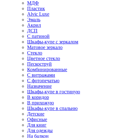
МДФ
Пластик
Alvic Luxe
Эмаль
Акрил
ДСП
С патиной
Шкафы-купе с зеркалом
Матовое зеркало
Стекло
Цветное стекло
Пескоструй
Комбинированные
С витражами
С фотопечатью
Назначение
Шкафы-купе в гостиную
В коридор
В прихожую
Шкафы-купе в спальню
Детские
Офисные
Для книг
Для одежды
На балкон