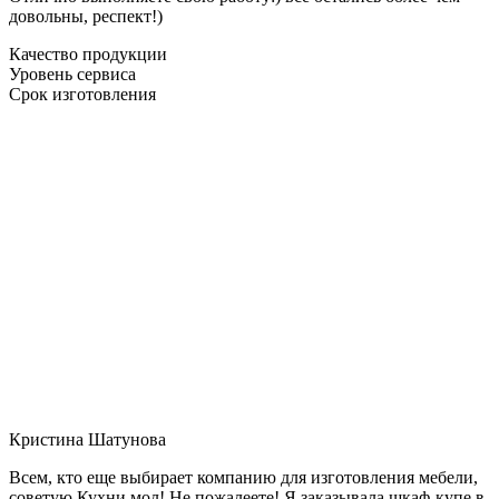
довольны, респект!)
Качество продукции
Уровень сервиса
Срок изготовления
Кристина Шатунова
Всем, кто еще выбирает компанию для изготовления мебели,
советую Кухни мол! Не пожалеете! Я заказывала шкаф-купе в