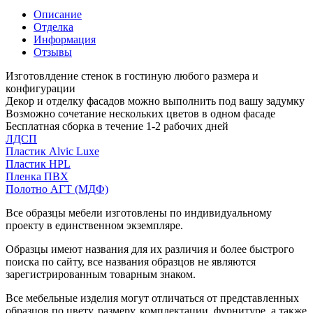
Описание
Отделка
Информация
Отзывы
Изготовлдение стенок в гостиную любого размера и
конфигурации
Декор и отделку фасадов можно выполнить под вашу задумку
Возможно сочетание нескольких цветов в одном фасаде
Бесплатная сборка в течение 1-2 рабочих дней
ЛДСП
Пластик Alvic Luxe
Пластик HPL
Пленка ПВХ
Полотно АГТ (МДФ)
Все образцы мебели изготовлены по индивидуальному
проекту в единственном экземпляре.
Образцы имеют названия для их различия и более быстрого
поиска по сайту, все названия образцов не являются
зарегистрированным товарным знаком.
Все мебельные изделия могут отличаться от представленных
образцов по цвету, размеру, комплектации, фурнитуре, а также