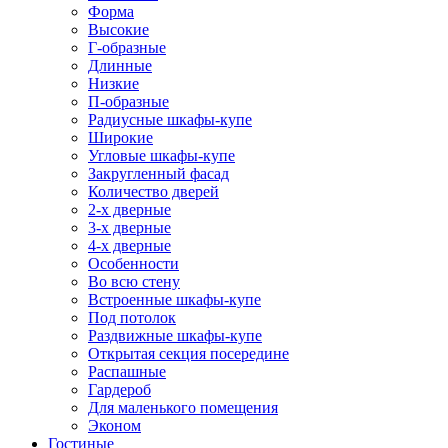
Форма
Высокие
Г-образные
Длинные
Низкие
П-образные
Радиусные шкафы-купе
Широкие
Угловые шкафы-купе
Закругленный фасад
Количество дверей
2-х дверные
3-х дверные
4-х дверные
Особенности
Во всю стену
Встроенные шкафы-купе
Под потолок
Раздвижные шкафы-купе
Открытая секция посередине
Распашные
Гардероб
Для маленького помещения
Эконом
Гостиные