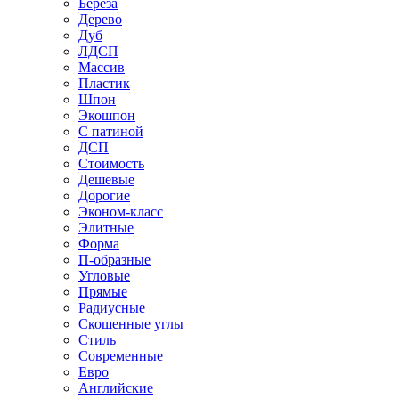
Береза
Дерево
Дуб
ЛДСП
Массив
Пластик
Шпон
Экошпон
С патиной
ДСП
Стоимость
Дешевые
Дорогие
Эконом-класс
Элитные
Форма
П-образные
Угловые
Прямые
Радиусные
Скошенные углы
Стиль
Современные
Евро
Английские