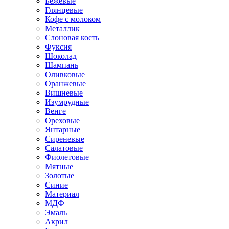
Бежевые
Глянцевые
Кофе с молоком
Металлик
Слоновая кость
Фуксия
Шоколад
Шампань
Оливковые
Оранжевые
Вишневые
Изумрудные
Венге
Ореховые
Янтарные
Сиреневые
Салатовые
Фиолетовые
Мятные
Золотые
Синие
Материал
МДФ
Эмаль
Акрил