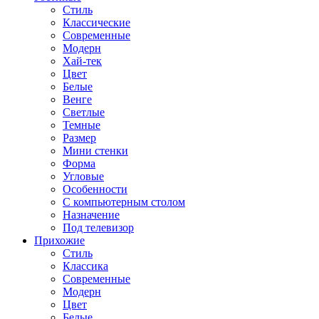
Стиль
Классические
Современные
Модерн
Хай-тек
Цвет
Белые
Венге
Светлые
Темные
Размер
Мини стенки
Форма
Угловые
Особенности
С компьютерным столом
Назначение
Под телевизор
Прихожие
Стиль
Классика
Современные
Модерн
Цвет
Белые