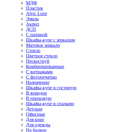
МДФ
Пластик
Alvic Luxe
Эмаль
Акрил
ДСП
С патиной
Шкафы-купе с зеркалом
Матовое зеркало
Стекло
Цветное стекло
Пескоструй
Комбинированные
С витражами
С фотопечатью
Назначение
Шкафы-купе в гостиную
В коридор
В прихожую
Шкафы-купе в спальню
Детские
Офисные
Для книг
Для одежды
На балкон