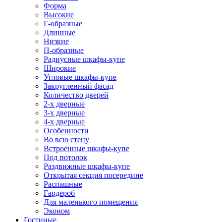
Форма
Высокие
Г-образные
Длинные
Низкие
П-образные
Радиусные шкафы-купе
Широкие
Угловые шкафы-купе
Закругленный фасад
Количество дверей
2-х дверные
3-х дверные
4-х дверные
Особенности
Во всю стену
Встроенные шкафы-купе
Под потолок
Раздвижные шкафы-купе
Открытая секция посередине
Распашные
Гардероб
Для маленького помещения
Эконом
Гостиные