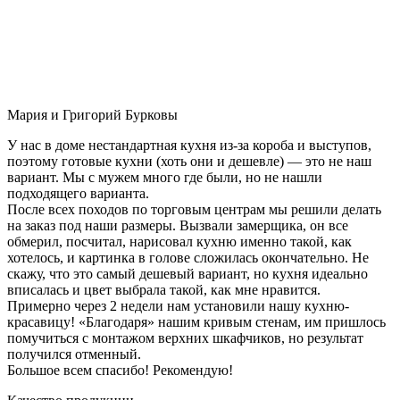
Мария и Григорий Бурковы
У нас в доме нестандартная кухня из-за короба и выступов,
поэтому готовые кухни (хоть они и дешевле) — это не наш
вариант. Мы с мужем много где были, но не нашли
подходящего варианта.
После всех походов по торговым центрам мы решили делать
на заказ под наши размеры. Вызвали замерщика, он все
обмерил, посчитал, нарисовал кухню именно такой, как
хотелось, и картинка в голове сложилась окончательно. Не
скажу, что это самый дешевый вариант, но кухня идеально
вписалась и цвет выбрала такой, как мне нравится.
Примерно через 2 недели нам установили нашу кухню-
красавицу! «Благодаря» нашим кривым стенам, им пришлось
помучиться с монтажом верхних шкафчиков, но результат
получился отменный.
Большое всем спасибо! Рекомендую!