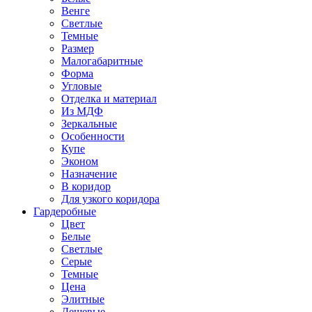
Венге
Светлые
Темные
Размер
Малогабаритные
Форма
Угловые
Отделка и материал
Из МДФ
Зеркальные
Особенности
Купе
Эконом
Назначение
В коридор
Для узкого коридора
Гардеробные
Цвет
Белые
Светлые
Серые
Темные
Цена
Элитные
Дешевые