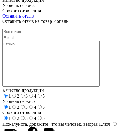
Качество продукции
Уровень сервиса
Срок изготовления
Оставить отзыв
Оставить отзыв на товар Йопаль
Качество продукции
1
2
3
4
5
Уровень сервиса
1
2
3
4
5
Срок изготовления
1
2
3
4
5
Пожалуйста, докажите, что вы человек, выбрав
Ключ
.