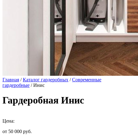
Главная
/
Каталог гардеробных
/
Современные
гардеробные
/ Инис
Гардеробная Инис
Цена:
от 50 000
руб.