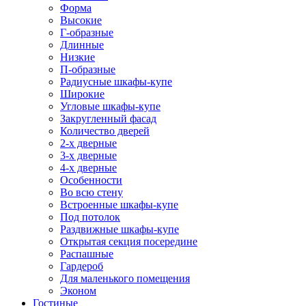
Форма
Высокие
Г-образные
Длинные
Низкие
П-образные
Радиусные шкафы-купе
Широкие
Угловые шкафы-купе
Закругленный фасад
Количество дверей
2-х дверные
3-х дверные
4-х дверные
Особенности
Во всю стену
Встроенные шкафы-купе
Под потолок
Раздвижные шкафы-купе
Открытая секция посередине
Распашные
Гардероб
Для маленького помещения
Эконом
Гостиные