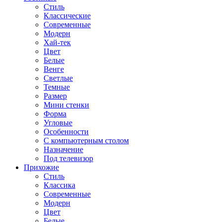
Стиль
Классические
Современные
Модерн
Хай-тек
Цвет
Белые
Венге
Светлые
Темные
Размер
Мини стенки
Форма
Угловые
Особенности
С компьютерным столом
Назначение
Под телевизор
Прихожие
Стиль
Классика
Современные
Модерн
Цвет
Белые