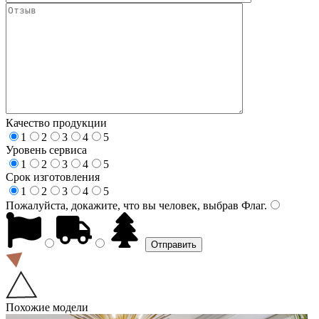
Качество продукции
1
2
3
4
5
Уровень сервиса
1
2
3
4
5
Срок изготовления
1
2
3
4
5
Пожалуйста, докажите, что вы человек, выбрав
Флаг
.
Похожие модели