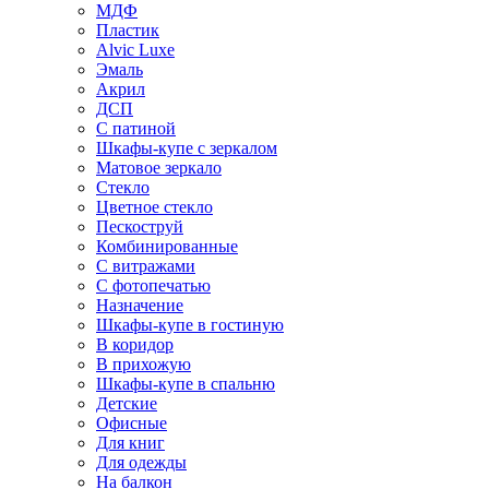
МДФ
Пластик
Alvic Luxe
Эмаль
Акрил
ДСП
С патиной
Шкафы-купе с зеркалом
Матовое зеркало
Стекло
Цветное стекло
Пескоструй
Комбинированные
С витражами
С фотопечатью
Назначение
Шкафы-купе в гостиную
В коридор
В прихожую
Шкафы-купе в спальню
Детские
Офисные
Для книг
Для одежды
На балкон