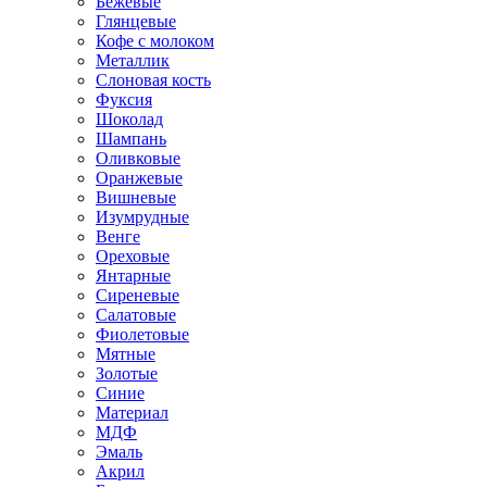
Бежевые
Глянцевые
Кофе с молоком
Металлик
Слоновая кость
Фуксия
Шоколад
Шампань
Оливковые
Оранжевые
Вишневые
Изумрудные
Венге
Ореховые
Янтарные
Сиреневые
Салатовые
Фиолетовые
Мятные
Золотые
Синие
Материал
МДФ
Эмаль
Акрил