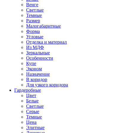
Венге
Светлые
Темные
Размер
Малогабаритные
Форма
Угловые
Отделка и материал
Из МДФ
Зеркальные
Особенности
Купе
Эконом
Назначение
В коридор
Для узкого коридора
Гардеробные
Цвет
Белые
Светлые
Серые
Темные
Цена
Элитные
Дешевые