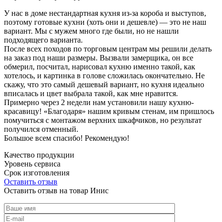
У нас в доме нестандартная кухня из-за короба и выступов,
поэтому готовые кухни (хоть они и дешевле) — это не наш
вариант. Мы с мужем много где были, но не нашли
подходящего варианта.
После всех походов по торговым центрам мы решили делать
на заказ под наши размеры. Вызвали замерщика, он все
обмерил, посчитал, нарисовал кухню именно такой, как
хотелось, и картинка в голове сложилась окончательно. Не
скажу, что это самый дешевый вариант, но кухня идеально
вписалась и цвет выбрала такой, как мне нравится.
Примерно через 2 недели нам установили нашу кухню-
красавицу! «Благодаря» нашим кривым стенам, им пришлось
помучиться с монтажом верхних шкафчиков, но результат
получился отменный.
Большое всем спасибо! Рекомендую!
Качество продукции
Уровень сервиса
Срок изготовления
Оставить отзыв
Оставить отзыв на товар Инис