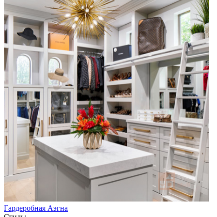
Гардеробная Аэгна
Стиль: