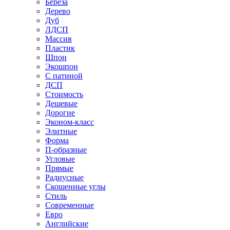
Береза
Дерево
Дуб
ЛДСП
Массив
Пластик
Шпон
Экошпон
С патиной
ДСП
Стоимость
Дешевые
Дорогие
Эконом-класс
Элитные
Форма
П-образные
Угловые
Прямые
Радиусные
Скошенные углы
Стиль
Современные
Евро
Английские