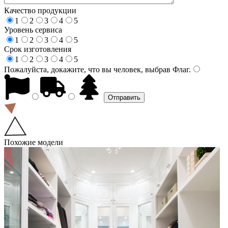
Качество продукции
1
2
3
4
5
Уровень сервиса
1
2
3
4
5
Срок изготовления
1
2
3
4
5
Пожалуйста, докажите, что вы человек, выбрав
Флаг
.
Похожие модели