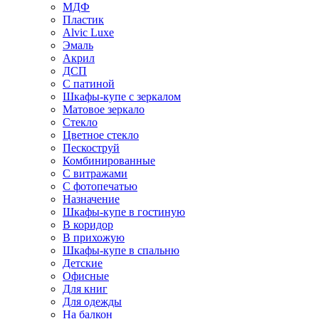
МДФ
Пластик
Alvic Luxe
Эмаль
Акрил
ДСП
С патиной
Шкафы-купе с зеркалом
Матовое зеркало
Стекло
Цветное стекло
Пескоструй
Комбинированные
С витражами
С фотопечатью
Назначение
Шкафы-купе в гостиную
В коридор
В прихожую
Шкафы-купе в спальню
Детские
Офисные
Для книг
Для одежды
На балкон