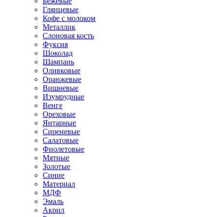
Бежевые
Глянцевые
Кофе с молоком
Металлик
Слоновая кость
Фуксия
Шоколад
Шампань
Оливковые
Оранжевые
Вишневые
Изумрудные
Венге
Ореховые
Янтарные
Сиреневые
Салатовые
Фиолетовые
Мятные
Золотые
Синие
Материал
МДФ
Эмаль
Акрил