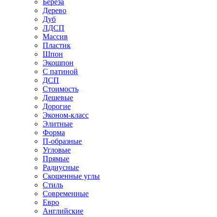
Береза
Дерево
Дуб
ЛДСП
Массив
Пластик
Шпон
Экошпон
С патиной
ДСП
Стоимость
Дешевые
Дорогие
Эконом-класс
Элитные
Форма
П-образные
Угловые
Прямые
Радиусные
Скошенные углы
Стиль
Современные
Евро
Английские