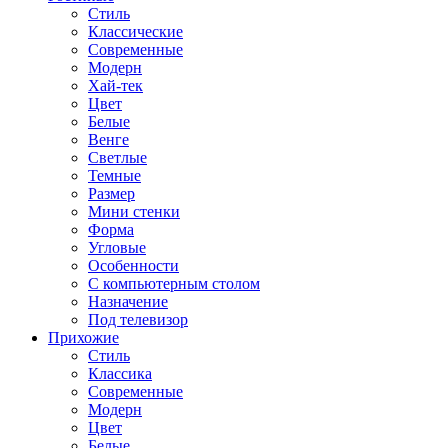
Стиль
Классические
Современные
Модерн
Хай-тек
Цвет
Белые
Венге
Светлые
Темные
Размер
Мини стенки
Форма
Угловые
Особенности
С компьютерным столом
Назначение
Под телевизор
Прихожие
Стиль
Классика
Современные
Модерн
Цвет
Белые