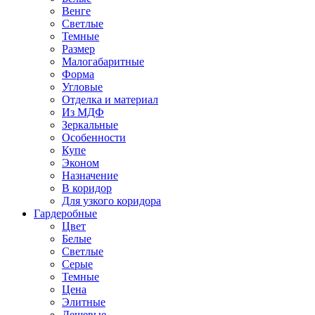
Венге
Светлые
Темные
Размер
Малогабаритные
Форма
Угловые
Отделка и материал
Из МДФ
Зеркальные
Особенности
Купе
Эконом
Назначение
В коридор
Для узкого коридора
Гардеробные
Цвет
Белые
Светлые
Серые
Темные
Цена
Элитные
Дешевые