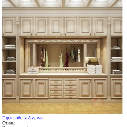
Гардеробная Ахунуи
Стиль: