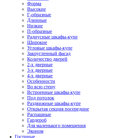
Форма
Высокие
Г-образные
Длинные
Низкие
П-образные
Радиусные шкафы-купе
Широкие
Угловые шкафы-купе
Закругленный фасад
Количество дверей
2-х дверные
3-х дверные
4-х дверные
Особенности
Во всю стену
Встроенные шкафы-купе
Под потолок
Раздвижные шкафы-купе
Открытая секция посередине
Распашные
Гардероб
Для маленького помещения
Эконом
Гостиные