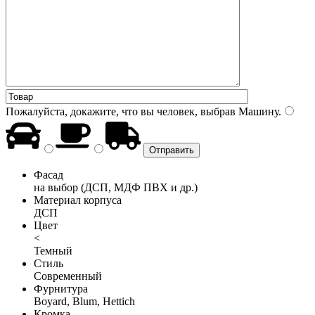
Пожалуйста, докажите, что вы человек, выбрав
Машину
.
Фасад
на выбор (ДСП, МДФ ПВХ и др.)
Материал корпуса
ДСП
Цвет
<
Темный
Стиль
Современный
Фурнитура
Boyard, Blum, Hettich
Кромка