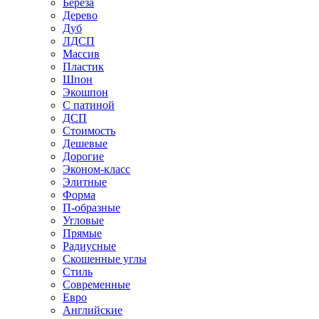
Береза
Дерево
Дуб
ЛДСП
Массив
Пластик
Шпон
Экошпон
С патиной
ДСП
Стоимость
Дешевые
Дорогие
Эконом-класс
Элитные
Форма
П-образные
Угловые
Прямые
Радиусные
Скошенные углы
Стиль
Современные
Евро
Английские