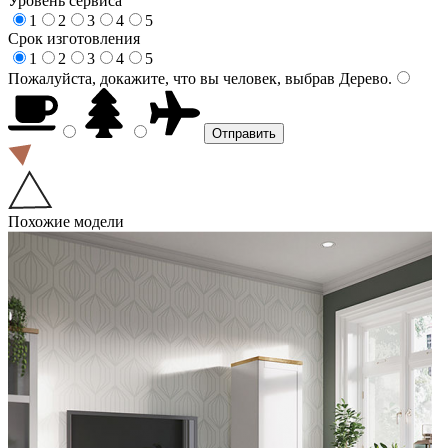
Уровень сервиса
1
2
3
4
5
Срок изготовления
1
2
3
4
5
Пожалуйста, докажите, что вы человек, выбрав
Дерево
.
Похожие модели