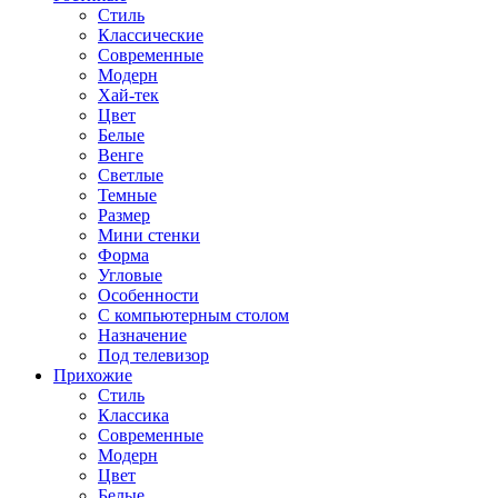
Стиль
Классические
Современные
Модерн
Хай-тек
Цвет
Белые
Венге
Светлые
Темные
Размер
Мини стенки
Форма
Угловые
Особенности
С компьютерным столом
Назначение
Под телевизор
Прихожие
Стиль
Классика
Современные
Модерн
Цвет
Белые