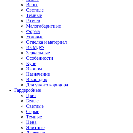
Венге
Светлые
Темные
Размер
Малогабаритные
Форма
Угловые
Отделка и материал
Из МДФ
Зеркальные
Особенности
Купе
Эконом
Назначение
В коридор
Для узкого коридора
Гардеробные
Цвет
Белые
Светлые
Серые
Темные
Цена
Элитные
Дешевые