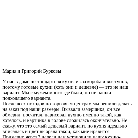
Мария и Григорий Бурковы
У нас в доме нестандартная кухня из-за короба и выступов,
поэтому готовые кухни (хоть они и дешевле) — это не наш
вариант. Мы с мужем много где были, но не нашли
подходящего варианта.
После всех походов по торговым центрам мы решили делать
на заказ под наши размеры. Вызвали замерщика, он все
обмерил, посчитал, нарисовал кухню именно такой, как
хотелось, и картинка в голове сложилась окончательно. Не
скажу, что это самый дешевый вариант, но кухня идеально
вписалась и цвет выбрала такой, как мне нравится.
Примерно через 2 недели нам установили нашу кухню-