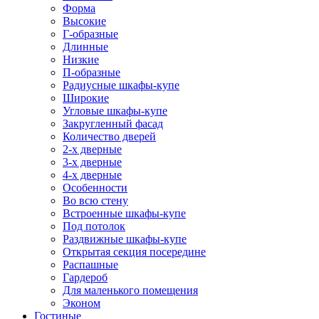
Форма
Высокие
Г-образные
Длинные
Низкие
П-образные
Радиусные шкафы-купе
Широкие
Угловые шкафы-купе
Закругленный фасад
Количество дверей
2-х дверные
3-х дверные
4-х дверные
Особенности
Во всю стену
Встроенные шкафы-купе
Под потолок
Раздвижные шкафы-купе
Открытая секция посередине
Распашные
Гардероб
Для маленького помещения
Эконом
Гостиные