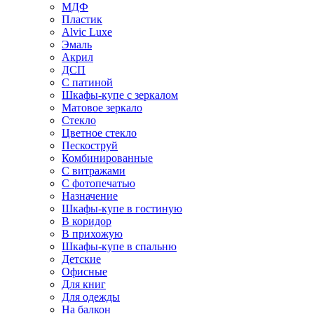
МДФ
Пластик
Alvic Luxe
Эмаль
Акрил
ДСП
С патиной
Шкафы-купе с зеркалом
Матовое зеркало
Стекло
Цветное стекло
Пескоструй
Комбинированные
С витражами
С фотопечатью
Назначение
Шкафы-купе в гостиную
В коридор
В прихожую
Шкафы-купе в спальню
Детские
Офисные
Для книг
Для одежды
На балкон