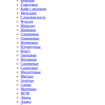
Бежевые
Глянцевые
Кофе с молоком
Металлик
Слоновая кость
Фуксия
Шоколад
Шампань
Оливковые
Оранжевые
Вишневые
Изумрудные
Венге
Ореховые
Янтарные
Сиреневые
Салатовые
Фиолетовые
Мятные
Золотые
Синие
Материал
МДФ
Эмаль
Акрил