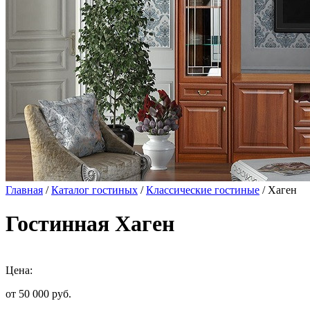
Главная
/
Каталог гостиных
/
Классические гостиные
/ Хаген
Гостинная Хаген
Цена:
от 50 000
руб.