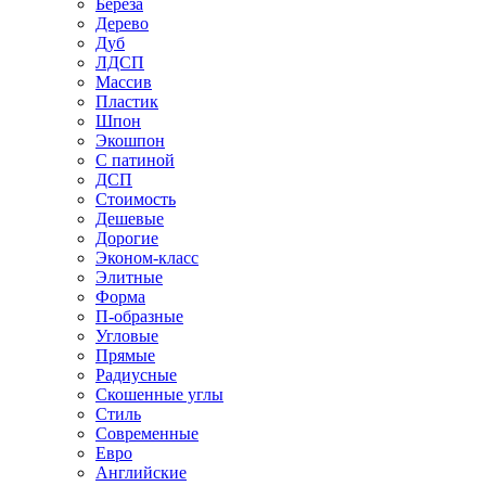
Береза
Дерево
Дуб
ЛДСП
Массив
Пластик
Шпон
Экошпон
С патиной
ДСП
Стоимость
Дешевые
Дорогие
Эконом-класс
Элитные
Форма
П-образные
Угловые
Прямые
Радиусные
Скошенные углы
Стиль
Современные
Евро
Английские