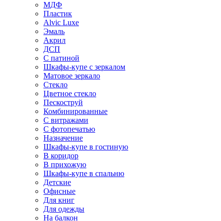
МДФ
Пластик
Alvic Luxe
Эмаль
Акрил
ДСП
С патиной
Шкафы-купе с зеркалом
Матовое зеркало
Стекло
Цветное стекло
Пескоструй
Комбинированные
С витражами
С фотопечатью
Назначение
Шкафы-купе в гостиную
В коридор
В прихожую
Шкафы-купе в спальню
Детские
Офисные
Для книг
Для одежды
На балкон