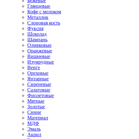
Бежевые
Глянцевые
Кофе с молоком
Металлик
Слоновая кость
Фуксия
Шоколад
Шампань
Оливковые
Оранжевые
Вишневые
Изумрудные
Венге
Ореховые
Янтарные
Сиреневые
Салатовые
Фиолетовые
Мятные
Золотые
Синие
Материал
МДФ
Эмаль
Акрил