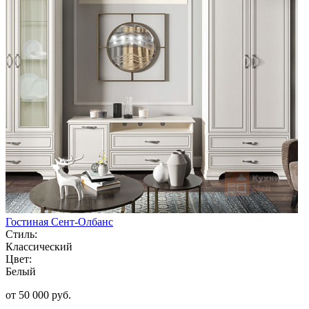
Гостиная Сент-Олбанс
Стиль:
Классический
Цвет:
Белый
от 50 000 руб.