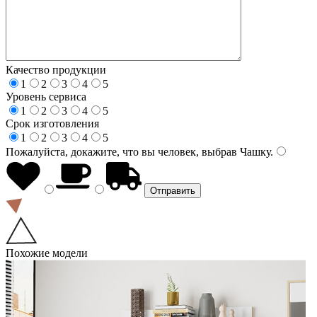
Качество продукции
1
2
3
4
5
Уровень сервиса
1
2
3
4
5
Срок изготовления
1
2
3
4
5
Пожалуйста, докажите, что вы человек, выбрав
Чашку
.
Похожие модели