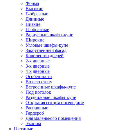
Форма
Высокие
Г-образные
Длинные
Низкие
П-образные
Радиусные шкафы-купе
Широкие
Угловые шкафы-купе
Закругленный фасад
Количество дверей
2-х дверные
3-х дверные
4-х дверные
Особенности
Во всю стену
Встроенные шкафы-купе
Под потолок
Раздвижные шкафы-купе
Открытая секция посередине
Распашные
Гардероб
Для маленького помещения
Эконом
Гостиные