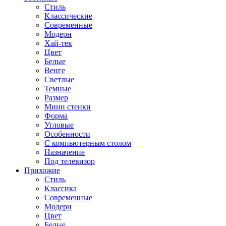
Стиль
Классические
Современные
Модерн
Хай-тек
Цвет
Белые
Венге
Светлые
Темные
Размер
Мини стенки
Форма
Угловые
Особенности
С компьютерным столом
Назначение
Под телевизор
Прихожие
Стиль
Классика
Современные
Модерн
Цвет
Белые