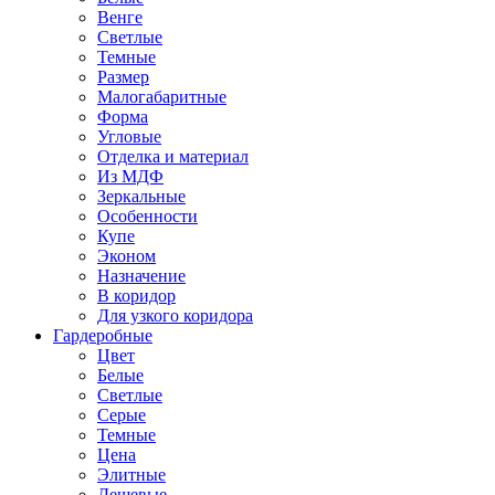
Венге
Светлые
Темные
Размер
Малогабаритные
Форма
Угловые
Отделка и материал
Из МДФ
Зеркальные
Особенности
Купе
Эконом
Назначение
В коридор
Для узкого коридора
Гардеробные
Цвет
Белые
Светлые
Серые
Темные
Цена
Элитные
Дешевые