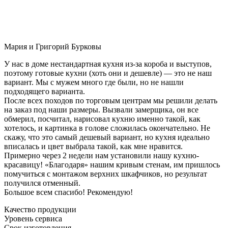
Мария и Григорий Бурковы
У нас в доме нестандартная кухня из-за короба и выступов,
поэтому готовые кухни (хоть они и дешевле) — это не наш
вариант. Мы с мужем много где были, но не нашли
подходящего варианта.
После всех походов по торговым центрам мы решили делать
на заказ под наши размеры. Вызвали замерщика, он все
обмерил, посчитал, нарисовал кухню именно такой, как
хотелось, и картинка в голове сложилась окончательно. Не
скажу, что это самый дешевый вариант, но кухня идеально
вписалась и цвет выбрала такой, как мне нравится.
Примерно через 2 недели нам установили нашу кухню-
красавицу! «Благодаря» нашим кривым стенам, им пришлось
помучиться с монтажом верхних шкафчиков, но результат
получился отменный.
Большое всем спасибо! Рекомендую!
Качество продукции
Уровень сервиса
Срок изготовления