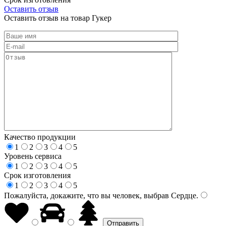
Оставить отзыв
Оставить отзыв на товар Гукер
Качество продукции
1
2
3
4
5
Уровень сервиса
1
2
3
4
5
Срок изготовления
1
2
3
4
5
Пожалуйста, докажите, что вы человек, выбрав
Сердце
.