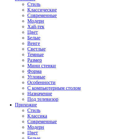
Стиль
Классические
Современные
Модерн
Хай-тек
Цвет
Белые
Венге
Светлые
Темные
Размер
Мини стенки
Форма
Угловые
Особенности
С компьютерным столом
Назначение
Под телевизор
Прихожие
Стиль
Классика
Современные
Модерн
Цвет
Белые