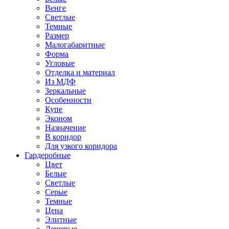
Венге
Светлые
Темные
Размер
Малогабаритные
Форма
Угловые
Отделка и материал
Из МДФ
Зеркальные
Особенности
Купе
Эконом
Назначение
В коридор
Для узкого коридора
Гардеробные
Цвет
Белые
Светлые
Серые
Темные
Цена
Элитные
Дешевые