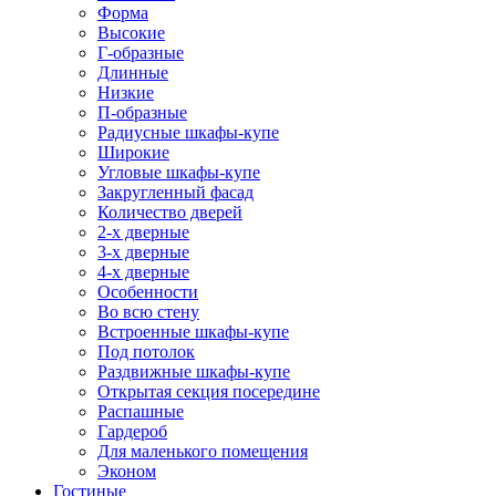
Форма
Высокие
Г-образные
Длинные
Низкие
П-образные
Радиусные шкафы-купе
Широкие
Угловые шкафы-купе
Закругленный фасад
Количество дверей
2-х дверные
3-х дверные
4-х дверные
Особенности
Во всю стену
Встроенные шкафы-купе
Под потолок
Раздвижные шкафы-купе
Открытая секция посередине
Распашные
Гардероб
Для маленького помещения
Эконом
Гостиные