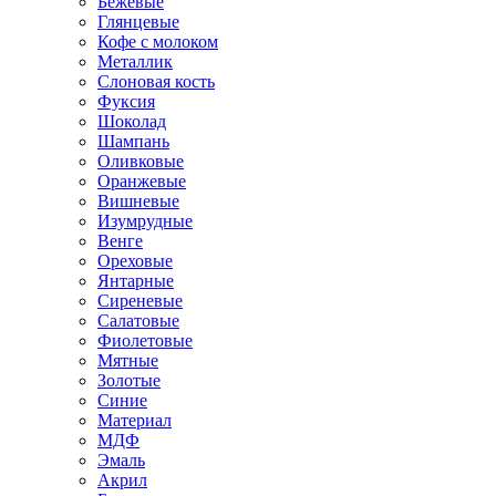
Бежевые
Глянцевые
Кофе с молоком
Металлик
Слоновая кость
Фуксия
Шоколад
Шампань
Оливковые
Оранжевые
Вишневые
Изумрудные
Венге
Ореховые
Янтарные
Сиреневые
Салатовые
Фиолетовые
Мятные
Золотые
Синие
Материал
МДФ
Эмаль
Акрил