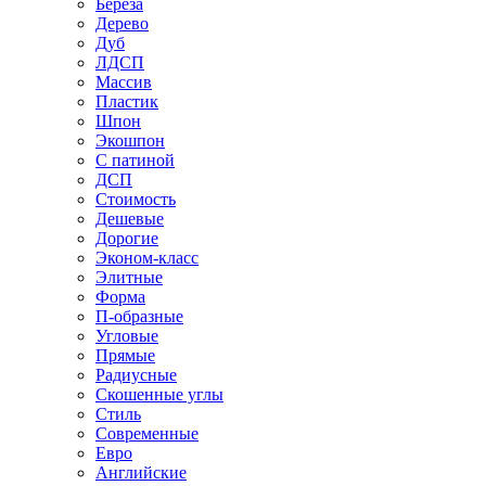
Береза
Дерево
Дуб
ЛДСП
Массив
Пластик
Шпон
Экошпон
С патиной
ДСП
Стоимость
Дешевые
Дорогие
Эконом-класс
Элитные
Форма
П-образные
Угловые
Прямые
Радиусные
Скошенные углы
Стиль
Современные
Евро
Английские