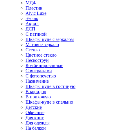
МДФ
Пластик
Alvic Luxe
Эмаль
Акрил
ДСП
С патиной
Шкафы-купе с зеркалом
Матовое зеркало
Стекло
Цветное стекло
Пескоструй
Комбинированные
С витражами
С фотопечатью
Назначение
Шкафы-купе в гостиную
В коридор
В прихожую
Шкафы-купе в спальню
Детские
Офисные
Для книг
Для одежды
На балкон