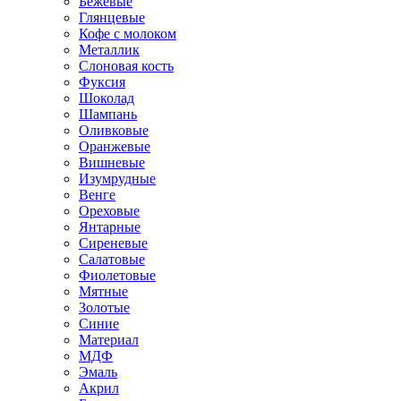
Бежевые
Глянцевые
Кофе с молоком
Металлик
Слоновая кость
Фуксия
Шоколад
Шампань
Оливковые
Оранжевые
Вишневые
Изумрудные
Венге
Ореховые
Янтарные
Сиреневые
Салатовые
Фиолетовые
Мятные
Золотые
Синие
Материал
МДФ
Эмаль
Акрил