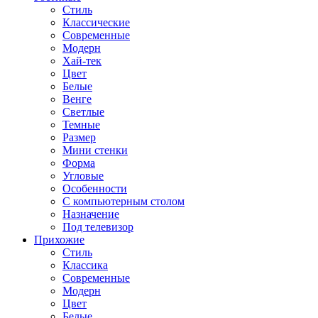
Стиль
Классические
Современные
Модерн
Хай-тек
Цвет
Белые
Венге
Светлые
Темные
Размер
Мини стенки
Форма
Угловые
Особенности
С компьютерным столом
Назначение
Под телевизор
Прихожие
Стиль
Классика
Современные
Модерн
Цвет
Белые