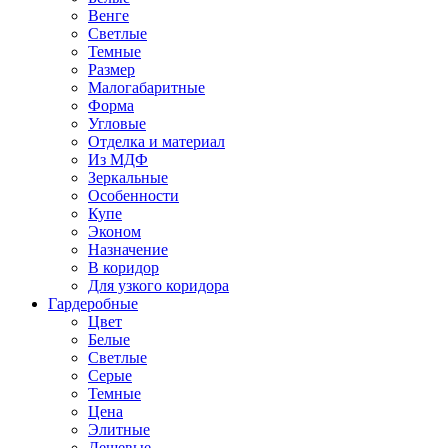
Венге
Светлые
Темные
Размер
Малогабаритные
Форма
Угловые
Отделка и материал
Из МДФ
Зеркальные
Особенности
Купе
Эконом
Назначение
В коридор
Для узкого коридора
Гардеробные
Цвет
Белые
Светлые
Серые
Темные
Цена
Элитные
Дешевые