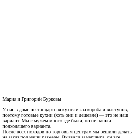
Мария и Григорий Бурковы
У нас в доме нестандартная кухня из-за короба и выступов,
поэтому готовые кухни (хоть они и дешевле) — это не наш
вариант. Мы с мужем много где были, но не нашли
подходящего варианта.
После всех походов по торговым центрам мы решили делать
на заказ под наши размеры. Вызвали замерщика, он все