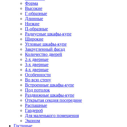
Форма
Высокие
Г-образные
Длинные
Низкие
П-образные
Радиусные шкафы-купе
Широкие
Угловые шкафы-купе
Закругленный фасад
Количество дверей
2-х дверные
3-х дверные
4-х дверные
Особенности
Во всю стену
Встроенные шкафы-купе
Под потолок
Раздвижные шкафы-купе
Открытая секция посередине
Распашные
Гардероб
Для маленького помещения
Эконом
Гостиные