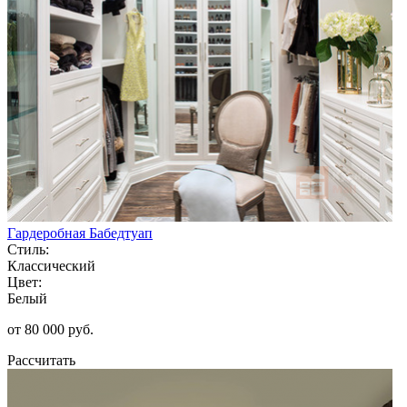
Гардеробная Бабедтуап
Стиль:
Классический
Цвет:
Белый
от 80 000 руб.
Рассчитать