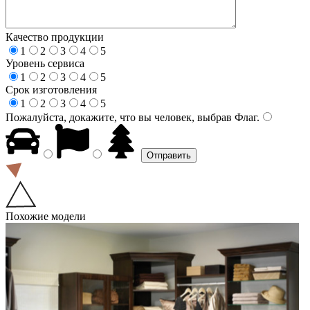
Качество продукции
1
2
3
4
5
Уровень сервиса
1
2
3
4
5
Срок изготовления
1
2
3
4
5
Пожалуйста, докажите, что вы человек, выбрав
Флаг
.
Похожие модели