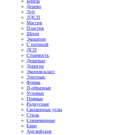
Береза
Дерево
Дуб
ЛДСП
Массив
Пластик
Шпон
Экошпон
С патиной
ДСП
Стоимость
Дешевые
Дорогие
Эконом-класс
Элитные
Форма
П-образные
Угловые
Прямые
Радиусные
Скошенные углы
Стиль
Современные
Евро
Английские