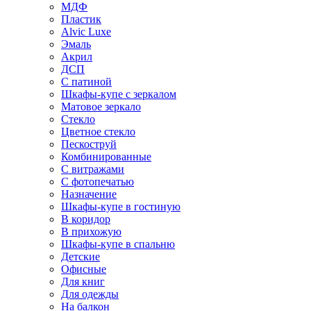
МДФ
Пластик
Alvic Luxe
Эмаль
Акрил
ДСП
С патиной
Шкафы-купе с зеркалом
Матовое зеркало
Стекло
Цветное стекло
Пескоструй
Комбинированные
С витражами
С фотопечатью
Назначение
Шкафы-купе в гостиную
В коридор
В прихожую
Шкафы-купе в спальню
Детские
Офисные
Для книг
Для одежды
На балкон