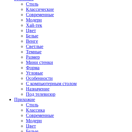
Стиль
Классические
Современные
Модерн
Хай-тек
Цвет
Белые
Венге
Светлые
Темные
Размер
Мини стенки
Форма
Угловые
Особенности
С компьютерным столом
Назначение
Под телевизор
Прихожие
Стиль
Классика
Современные
Модерн
Цвет
Белые