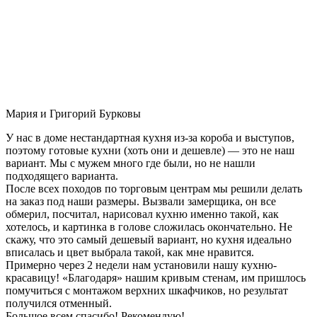
Мария и Григорий Бурковы
У нас в доме нестандартная кухня из-за короба и выступов,
поэтому готовые кухни (хоть они и дешевле) — это не наш
вариант. Мы с мужем много где были, но не нашли
подходящего варианта.
После всех походов по торговым центрам мы решили делать
на заказ под наши размеры. Вызвали замерщика, он все
обмерил, посчитал, нарисовал кухню именно такой, как
хотелось, и картинка в голове сложилась окончательно. Не
скажу, что это самый дешевый вариант, но кухня идеально
вписалась и цвет выбрала такой, как мне нравится.
Примерно через 2 недели нам установили нашу кухню-
красавицу! «Благодаря» нашим кривым стенам, им пришлось
помучиться с монтажом верхних шкафчиков, но результат
получился отменный.
Большое всем спасибо! Рекомендую!