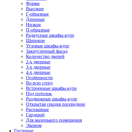
Форма
Высокие
Г-образные
Длинные
Низкие
П-образные
Радиусные шкафы-купе
Широкие
Угловые шкафы-купе
Закругленный фасад
Количество дверей
2-х дверные
3-х дверные
4-х дверные
Особенности
Во всю стену
Встроенные шкафы-купе
Под потолок
Раздвижные шкафы-купе
Открытая секция посередине
Распашные
Гардероб
Для маленького помещения
Эконом
Гостиные