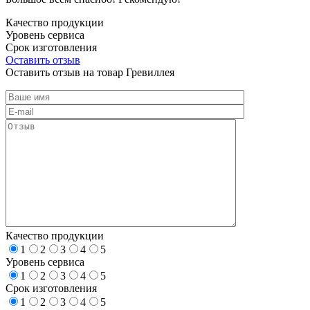
Качество продукции
Уровень сервиса
Срок изготовления
Оставить отзыв
Оставить отзыв на товар Гревиллея
Качество продукции
1
2
3
4
5
Уровень сервиса
1
2
3
4
5
Срок изготовления
1
2
3
4
5