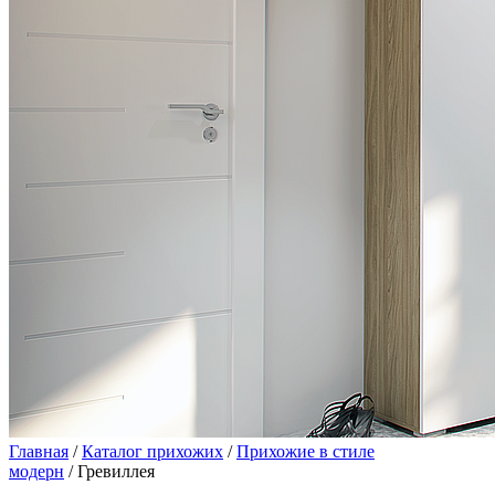
Главная
/
Каталог прихожих
/
Прихожие в стиле
модерн
/ Гревиллея