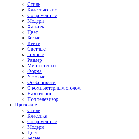
Стиль
Классические
Современные
Модерн
Хай-тек
Цвет
Белые
Венге
Светлые
Темные
Размер
Мини стенки
Форма
Угловые
Особенности
С компьютерным столом
Назначение
Под телевизор
Прихожие
Стиль
Классика
Современные
Модерн
Цвет
Белые