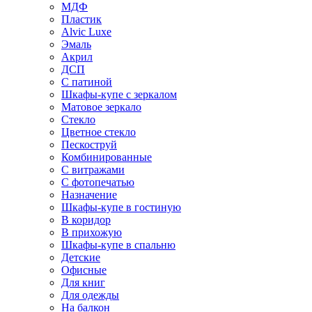
МДФ
Пластик
Alvic Luxe
Эмаль
Акрил
ДСП
С патиной
Шкафы-купе с зеркалом
Матовое зеркало
Стекло
Цветное стекло
Пескоструй
Комбинированные
С витражами
С фотопечатью
Назначение
Шкафы-купе в гостиную
В коридор
В прихожую
Шкафы-купе в спальню
Детские
Офисные
Для книг
Для одежды
На балкон