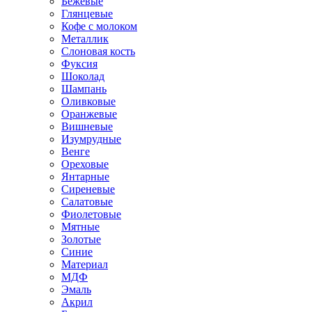
Бежевые
Глянцевые
Кофе с молоком
Металлик
Слоновая кость
Фуксия
Шоколад
Шампань
Оливковые
Оранжевые
Вишневые
Изумрудные
Венге
Ореховые
Янтарные
Сиреневые
Салатовые
Фиолетовые
Мятные
Золотые
Синие
Материал
МДФ
Эмаль
Акрил