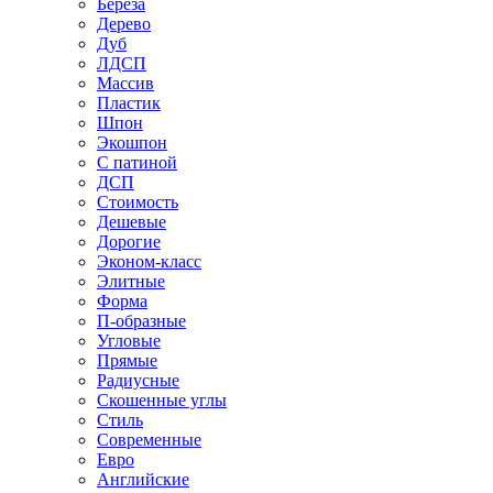
Береза
Дерево
Дуб
ЛДСП
Массив
Пластик
Шпон
Экошпон
С патиной
ДСП
Стоимость
Дешевые
Дорогие
Эконом-класс
Элитные
Форма
П-образные
Угловые
Прямые
Радиусные
Скошенные углы
Стиль
Современные
Евро
Английские