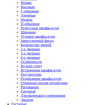
Форма
Высокие
Г-образные
Длинные
Низкие
П-образные
Радиусные шкафы-купе
Широкие
Угловые шкафы-купе
Закругленный фасад
Количество дверей
2-х дверные
3-х дверные
4-х дверные
Особенности
Во всю стену
Встроенные шкафы-купе
Под потолок
Раздвижные шкафы-купе
Открытая секция посередине
Распашные
Гардероб
Для маленького помещения
Эконом
Гостиные