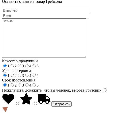
Оставить отзыв на товар Грейсона
Качество продукции
1
2
3
4
5
Уровень сервиса
1
2
3
4
5
Срок изготовления
1
2
3
4
5
Пожалуйста, докажите, что вы человек, выбрав
Грузовик
.