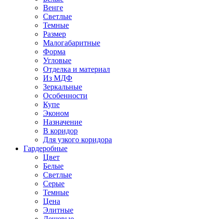
Венге
Светлые
Темные
Размер
Малогабаритные
Форма
Угловые
Отделка и материал
Из МДФ
Зеркальные
Особенности
Купе
Эконом
Назначение
В коридор
Для узкого коридора
Гардеробные
Цвет
Белые
Светлые
Серые
Темные
Цена
Элитные
Дешевые