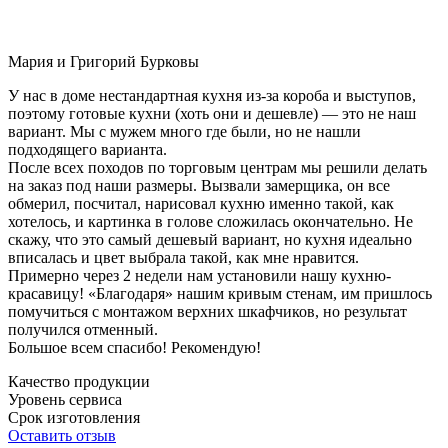
Мария и Григорий Бурковы
У нас в доме нестандартная кухня из-за короба и выступов,
поэтому готовые кухни (хоть они и дешевле) — это не наш
вариант. Мы с мужем много где были, но не нашли
подходящего варианта.
После всех походов по торговым центрам мы решили делать
на заказ под наши размеры. Вызвали замерщика, он все
обмерил, посчитал, нарисовал кухню именно такой, как
хотелось, и картинка в голове сложилась окончательно. Не
скажу, что это самый дешевый вариант, но кухня идеально
вписалась и цвет выбрала такой, как мне нравится.
Примерно через 2 недели нам установили нашу кухню-
красавицу! «Благодаря» нашим кривым стенам, им пришлось
помучиться с монтажом верхних шкафчиков, но результат
получился отменный.
Большое всем спасибо! Рекомендую!
Качество продукции
Уровень сервиса
Срок изготовления
Оставить отзыв