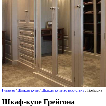
Главная
/
Шкафы-купе
/
Шкафы-купе во всю стену
/ Грейсона
Шкаф-купе Грейсона