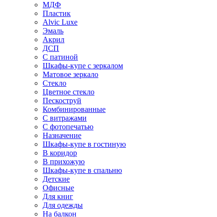
МДФ
Пластик
Alvic Luxe
Эмаль
Акрил
ДСП
С патиной
Шкафы-купе с зеркалом
Матовое зеркало
Стекло
Цветное стекло
Пескоструй
Комбинированные
С витражами
С фотопечатью
Назначение
Шкафы-купе в гостиную
В коридор
В прихожую
Шкафы-купе в спальню
Детские
Офисные
Для книг
Для одежды
На балкон