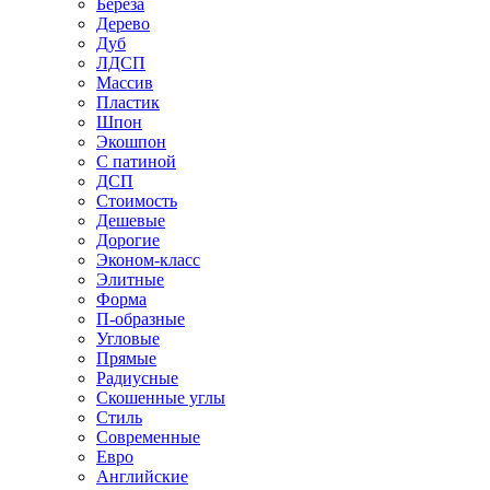
Береза
Дерево
Дуб
ЛДСП
Массив
Пластик
Шпон
Экошпон
С патиной
ДСП
Стоимость
Дешевые
Дорогие
Эконом-класс
Элитные
Форма
П-образные
Угловые
Прямые
Радиусные
Скошенные углы
Стиль
Современные
Евро
Английские