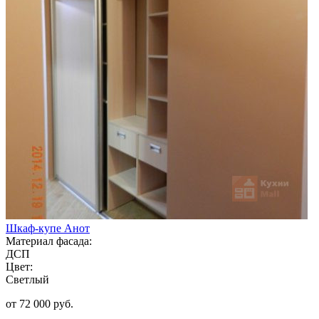
Шкаф-купе Анот
Материал фасада:
ДСП
Цвет:
Светлый
от 72 000 руб.