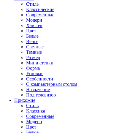
Стиль
Классические
Современные
Модерн
Хай-тек
Цвет
Белые
Венге
Светлые
Темные
Размер
Мини стенки
Форма
Угловые
Особенности
С компьютерным столом
Назначение
Под телевизор
Прихожие
Стиль
Классика
Современные
Модерн
Цвет
Белые