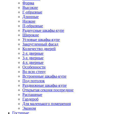
Форма
Высокие
Г-образные
Длинные
Низкие
П-образные
Радиусные шкафы-купе
Широкие
Угловые шкафы-купе
Закругленный фасад
Количество дверей
2-х дверные
3-х дверные
4-х дверные
Особенности
Во всю стену
Встроенные шкафы-купе
Под потолок
Раздвижные шкафы-купе
Открытая секция посередине
Распашные
Гардероб
Для маленького помещения
Эконом
Гостиные