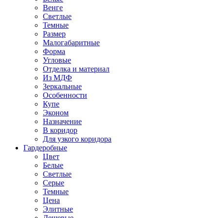
Венге
Светлые
Темные
Размер
Малогабаритные
Форма
Угловые
Отделка и материал
Из МДФ
Зеркальные
Особенности
Купе
Эконом
Назначение
В коридор
Для узкого коридора
Гардеробные
Цвет
Белые
Светлые
Серые
Темные
Цена
Элитные
Дешевые