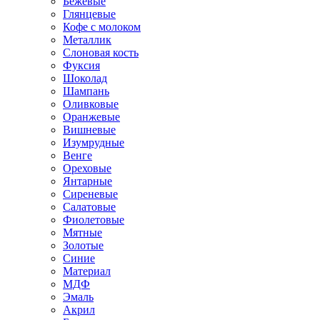
Бежевые
Глянцевые
Кофе с молоком
Металлик
Слоновая кость
Фуксия
Шоколад
Шампань
Оливковые
Оранжевые
Вишневые
Изумрудные
Венге
Ореховые
Янтарные
Сиреневые
Салатовые
Фиолетовые
Мятные
Золотые
Синие
Материал
МДФ
Эмаль
Акрил