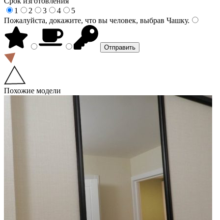
Срок изготовления
1
2
3
4
5
Пожалуйста, докажите, что вы человек, выбрав
Чашку
.
Похожие модели