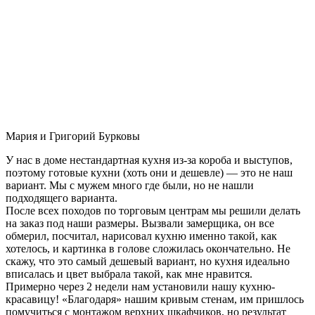
Мария и Григорий Бурковы
У нас в доме нестандартная кухня из-за короба и выступов,
поэтому готовые кухни (хоть они и дешевле) — это не наш
вариант. Мы с мужем много где были, но не нашли
подходящего варианта.
После всех походов по торговым центрам мы решили делать
на заказ под наши размеры. Вызвали замерщика, он все
обмерил, посчитал, нарисовал кухню именно такой, как
хотелось, и картинка в голове сложилась окончательно. Не
скажу, что это самый дешевый вариант, но кухня идеально
вписалась и цвет выбрала такой, как мне нравится.
Примерно через 2 недели нам установили нашу кухню-
красавицу! «Благодаря» нашим кривым стенам, им пришлось
помучиться с монтажом верхних шкафчиков, но результат