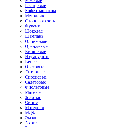
Бежевые
Глянцевые
Кофе с молоком
Металлик
Слоновая кость
Фуксия
Шоколад
Шампань
Оливковые
Оранжевые
Вишневые
Изумрудные
Венге
Ореховые
Янтарные
Сиреневые
Салатовые
Фиолетовые
Мятные
Золотые
Синие
Материал
МДФ
Эмаль
Акрил