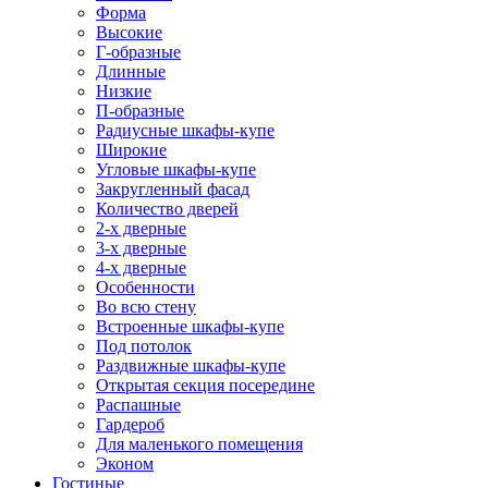
Форма
Высокие
Г-образные
Длинные
Низкие
П-образные
Радиусные шкафы-купе
Широкие
Угловые шкафы-купе
Закругленный фасад
Количество дверей
2-х дверные
3-х дверные
4-х дверные
Особенности
Во всю стену
Встроенные шкафы-купе
Под потолок
Раздвижные шкафы-купе
Открытая секция посередине
Распашные
Гардероб
Для маленького помещения
Эконом
Гостиные