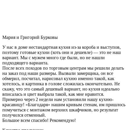
Мария и Григорий Бурковы
У нас в доме нестандартная кухня из-за короба и выступов,
поэтому готовые кухни (хоть они и дешевле) — это не наш
вариант. Мы с мужем много где были, но не нашли
подходящего варианта.
После всех походов по торговым центрам мы решили делать
на заказ под наши размеры. Вызвали замерщика, он все
обмерил, посчитал, нарисовал кухню именно такой, как
хотелось, и картинка в голове сложилась окончательно. Не
скажу, что это самый дешевый вариант, но кухня идеально
вписалась и цвет выбрала такой, как мне нравится.
Примерно через 2 недели нам установили нашу кухню-
красавицу! «Благодаря» нашим кривым стенам, им пришлось
помучиться с монтажом верхних шкафчиков, но результат
получился отменный.
Большое всем спасибо! Рекомендую!