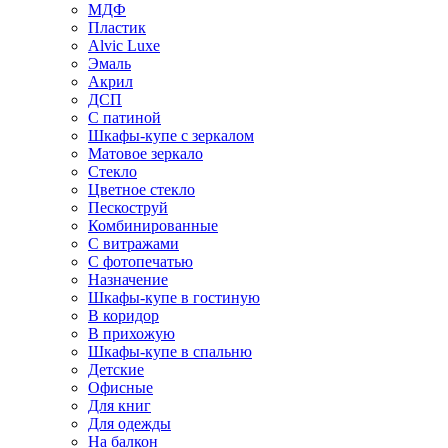
МДФ
Пластик
Alvic Luxe
Эмаль
Акрил
ДСП
С патиной
Шкафы-купе с зеркалом
Матовое зеркало
Стекло
Цветное стекло
Пескоструй
Комбинированные
С витражами
С фотопечатью
Назначение
Шкафы-купе в гостиную
В коридор
В прихожую
Шкафы-купе в спальню
Детские
Офисные
Для книг
Для одежды
На балкон