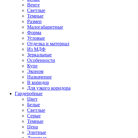
Венге
Светлые
Темные
Размер
Малогабаритные
Форма
Угловые
Отделка и материал
Из МДФ
Зеркальные
Особенности
Купе
Эконом
Назначение
В коридор
Для узкого коридора
Гардеробные
Цвет
Белые
Светлые
Серые
Темные
Цена
Элитные
Дешевые