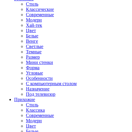
Стиль
Классические
Современные
Модерн
Хай-тек
Цвет
Белые
Венге
Светлые
Темные
Размер
Мини стенки
Форма
Угловые
Особенности
С компьютерным столом
Назначение
Под телевизор
Прихожие
Стиль
Классика
Современные
Модерн
Цвет
Белые