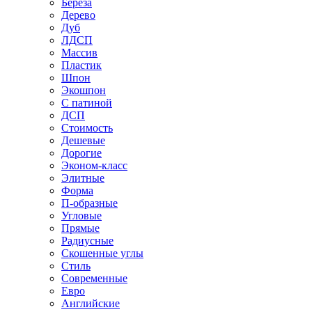
Береза
Дерево
Дуб
ЛДСП
Массив
Пластик
Шпон
Экошпон
С патиной
ДСП
Стоимость
Дешевые
Дорогие
Эконом-класс
Элитные
Форма
П-образные
Угловые
Прямые
Радиусные
Скошенные углы
Стиль
Современные
Евро
Английские