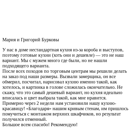
Мария и Григорий Бурковы
У нас в доме нестандартная кухня из-за короба и выступов,
поэтому готовые кухни (хоть они и дешевле) — это не наш
вариант. Мы с мужем много где были, но не нашли
подходящего варианта.
После всех походов по торговым центрам мы решили делать
на заказ под наши размеры. Вызвали замерщика, он все
обмерил, посчитал, нарисовал кухню именно такой, как
хотелось, и картинка в голове сложилась окончательно. Не
скажу, что это самый дешевый вариант, но кухня идеально
вписалась и цвет выбрала такой, как мне нравится.
Примерно через 2 недели нам установили нашу кухню-
красавицу! «Благодаря» нашим кривым стенам, им пришлось
помучиться с монтажом верхних шкафчиков, но результат
получился отменный.
Большое всем спасибо! Рекомендую!