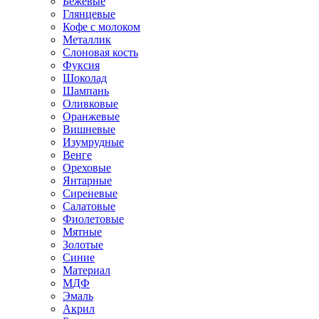
Бежевые
Глянцевые
Кофе с молоком
Металлик
Слоновая кость
Фуксия
Шоколад
Шампань
Оливковые
Оранжевые
Вишневые
Изумрудные
Венге
Ореховые
Янтарные
Сиреневые
Салатовые
Фиолетовые
Мятные
Золотые
Синие
Материал
МДФ
Эмаль
Акрил