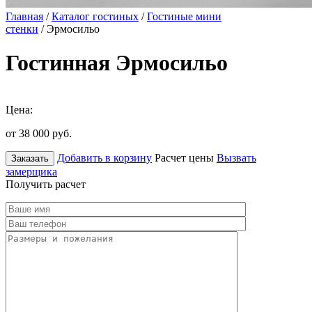
Главная
/
Каталог гостиных
/
Гостиные мини
стенки
/ Эрмосильо
Гостинная Эрмосильо
Цена:
от 38 000
руб.
Добавить в корзину
Расчет цены
Вызвать
Заказать
замерщика
Получить расчет