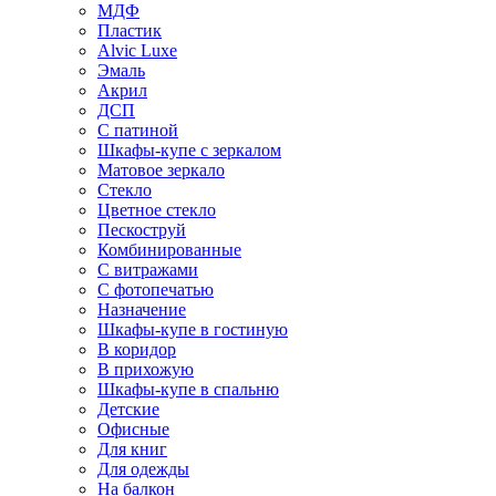
МДФ
Пластик
Alvic Luxe
Эмаль
Акрил
ДСП
С патиной
Шкафы-купе с зеркалом
Матовое зеркало
Стекло
Цветное стекло
Пескоструй
Комбинированные
С витражами
С фотопечатью
Назначение
Шкафы-купе в гостиную
В коридор
В прихожую
Шкафы-купе в спальню
Детские
Офисные
Для книг
Для одежды
На балкон