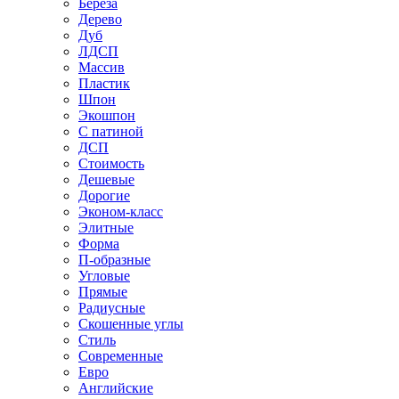
Береза
Дерево
Дуб
ЛДСП
Массив
Пластик
Шпон
Экошпон
С патиной
ДСП
Стоимость
Дешевые
Дорогие
Эконом-класс
Элитные
Форма
П-образные
Угловые
Прямые
Радиусные
Скошенные углы
Стиль
Современные
Евро
Английские