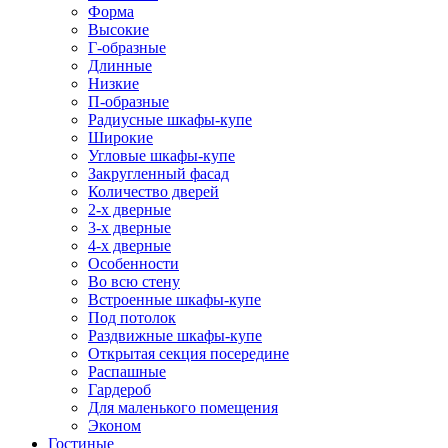
Форма
Высокие
Г-образные
Длинные
Низкие
П-образные
Радиусные шкафы-купе
Широкие
Угловые шкафы-купе
Закругленный фасад
Количество дверей
2-х дверные
3-х дверные
4-х дверные
Особенности
Во всю стену
Встроенные шкафы-купе
Под потолок
Раздвижные шкафы-купе
Открытая секция посередине
Распашные
Гардероб
Для маленького помещения
Эконом
Гостиные