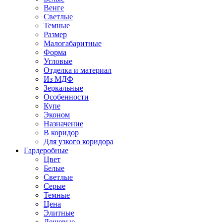
Венге
Светлые
Темные
Размер
Малогабаритные
Форма
Угловые
Отделка и материал
Из МДФ
Зеркальные
Особенности
Купе
Эконом
Назначение
В коридор
Для узкого коридора
Гардеробные
Цвет
Белые
Светлые
Серые
Темные
Цена
Элитные
Дешевые