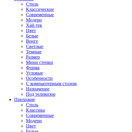
Стиль
Классические
Современные
Модерн
Хай-тек
Цвет
Белые
Венге
Светлые
Темные
Размер
Мини стенки
Форма
Угловые
Особенности
С компьютерным столом
Назначение
Под телевизор
Прихожие
Стиль
Классика
Современные
Модерн
Цвет
Белые