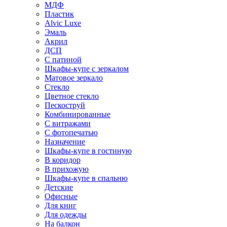
МДФ
Пластик
Alvic Luxe
Эмаль
Акрил
ДСП
С патиной
Шкафы-купе с зеркалом
Матовое зеркало
Стекло
Цветное стекло
Пескоструй
Комбинированные
С витражами
С фотопечатью
Назначение
Шкафы-купе в гостиную
В коридор
В прихожую
Шкафы-купе в спальню
Детские
Офисные
Для книг
Для одежды
На балкон