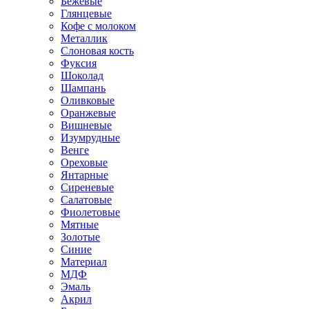
Бежевые
Глянцевые
Кофе с молоком
Металлик
Слоновая кость
Фуксия
Шоколад
Шампань
Оливковые
Оранжевые
Вишневые
Изумрудные
Венге
Ореховые
Янтарные
Сиреневые
Салатовые
Фиолетовые
Мятные
Золотые
Синие
Материал
МДФ
Эмаль
Акрил