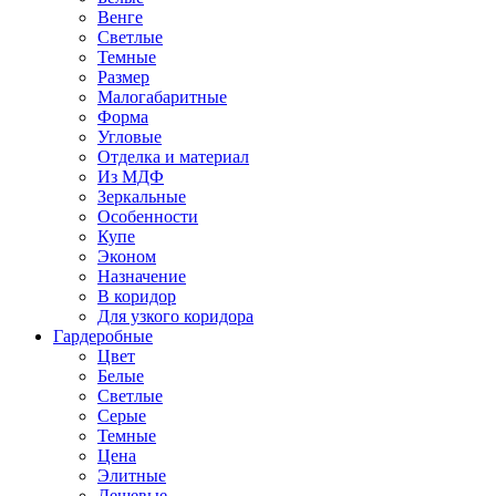
Венге
Светлые
Темные
Размер
Малогабаритные
Форма
Угловые
Отделка и материал
Из МДФ
Зеркальные
Особенности
Купе
Эконом
Назначение
В коридор
Для узкого коридора
Гардеробные
Цвет
Белые
Светлые
Серые
Темные
Цена
Элитные
Дешевые