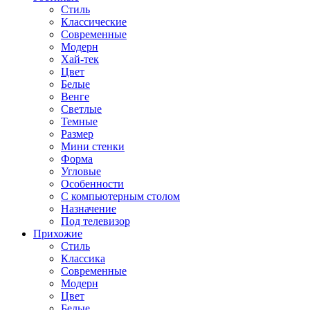
Стиль
Классические
Современные
Модерн
Хай-тек
Цвет
Белые
Венге
Светлые
Темные
Размер
Мини стенки
Форма
Угловые
Особенности
С компьютерным столом
Назначение
Под телевизор
Прихожие
Стиль
Классика
Современные
Модерн
Цвет
Белые