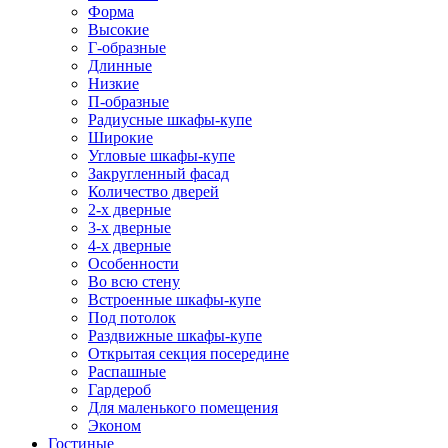
Форма
Высокие
Г-образные
Длинные
Низкие
П-образные
Радиусные шкафы-купе
Широкие
Угловые шкафы-купе
Закругленный фасад
Количество дверей
2-х дверные
3-х дверные
4-х дверные
Особенности
Во всю стену
Встроенные шкафы-купе
Под потолок
Раздвижные шкафы-купе
Открытая секция посередине
Распашные
Гардероб
Для маленького помещения
Эконом
Гостиные