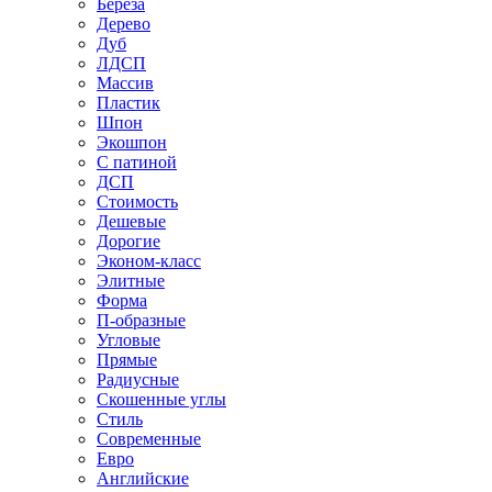
Береза
Дерево
Дуб
ЛДСП
Массив
Пластик
Шпон
Экошпон
С патиной
ДСП
Стоимость
Дешевые
Дорогие
Эконом-класс
Элитные
Форма
П-образные
Угловые
Прямые
Радиусные
Скошенные углы
Стиль
Современные
Евро
Английские