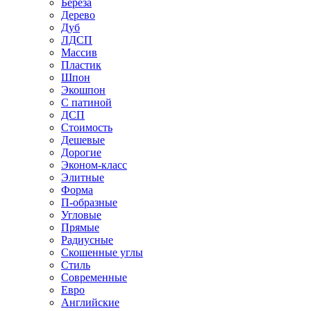
Береза
Дерево
Дуб
ЛДСП
Массив
Пластик
Шпон
Экошпон
С патиной
ДСП
Стоимость
Дешевые
Дорогие
Эконом-класс
Элитные
Форма
П-образные
Угловые
Прямые
Радиусные
Скошенные углы
Стиль
Современные
Евро
Английские