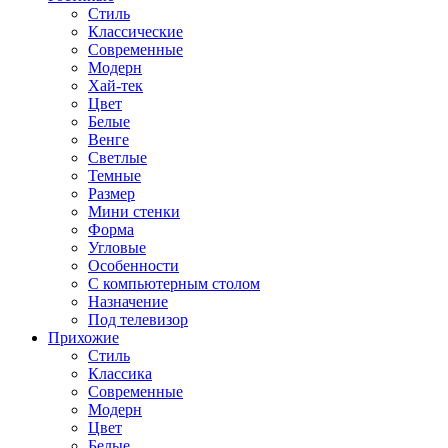
Стиль
Классические
Современные
Модерн
Хай-тек
Цвет
Белые
Венге
Светлые
Темные
Размер
Мини стенки
Форма
Угловые
Особенности
С компьютерным столом
Назначение
Под телевизор
Прихожие
Стиль
Классика
Современные
Модерн
Цвет
Белые