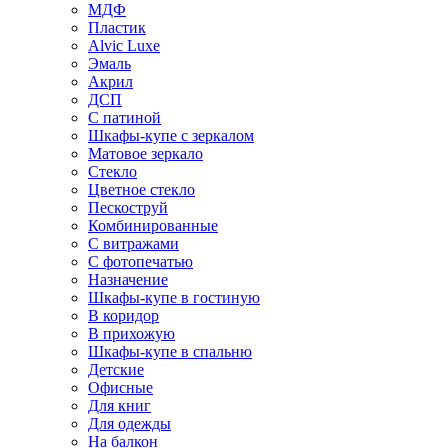
МДФ
Пластик
Alvic Luxe
Эмаль
Акрил
ДСП
С патиной
Шкафы-купе с зеркалом
Матовое зеркало
Стекло
Цветное стекло
Пескоструй
Комбинированные
С витражами
С фотопечатью
Назначение
Шкафы-купе в гостиную
В коридор
В прихожую
Шкафы-купе в спальню
Детские
Офисные
Для книг
Для одежды
На балкон