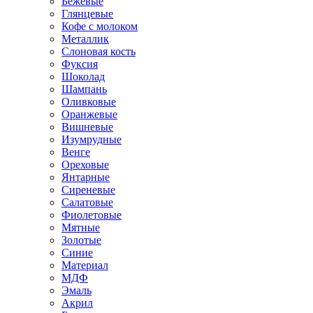
Бежевые
Глянцевые
Кофе с молоком
Металлик
Слоновая кость
Фуксия
Шоколад
Шампань
Оливковые
Оранжевые
Вишневые
Изумрудные
Венге
Ореховые
Янтарные
Сиреневые
Салатовые
Фиолетовые
Мятные
Золотые
Синие
Материал
МДФ
Эмаль
Акрил