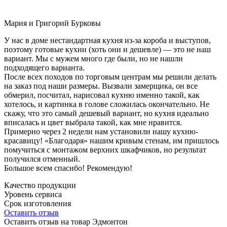
Мария и Григорий Бурковы
У нас в доме нестандартная кухня из-за короба и выступов,
поэтому готовые кухни (хоть они и дешевле) — это не наш
вариант. Мы с мужем много где были, но не нашли
подходящего варианта.
После всех походов по торговым центрам мы решили делать
на заказ под наши размеры. Вызвали замерщика, он все
обмерил, посчитал, нарисовал кухню именно такой, как
хотелось, и картинка в голове сложилась окончательно. Не
скажу, что это самый дешевый вариант, но кухня идеально
вписалась и цвет выбрала такой, как мне нравится.
Примерно через 2 недели нам установили нашу кухню-
красавицу! «Благодаря» нашим кривым стенам, им пришлось
помучиться с монтажом верхних шкафчиков, но результат
получился отменный.
Большое всем спасибо! Рекомендую!
Качество продукции
Уровень сервиса
Срок изготовления
Оставить отзыв
Оставить отзыв на товар Эдмонтон