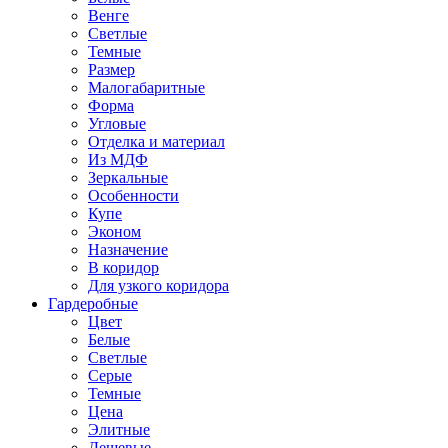
Венге
Светлые
Темные
Размер
Малогабаритные
Форма
Угловые
Отделка и материал
Из МДФ
Зеркальные
Особенности
Купе
Эконом
Назначение
В коридор
Для узкого коридора
Гардеробные
Цвет
Белые
Светлые
Серые
Темные
Цена
Элитные
Дешевые