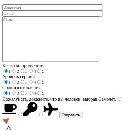
Качество продукции
1
2
3
4
5
Уровень сервиса
1
2
3
4
5
Срок изготовления
1
2
3
4
5
Пожалуйста, докажите, что вы человек, выбрав
Самолёт
.