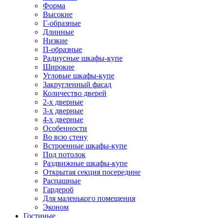
Форма
Высокие
Г-образные
Длинные
Низкие
П-образные
Радиусные шкафы-купе
Широкие
Угловые шкафы-купе
Закругленный фасад
Количество дверей
2-х дверные
3-х дверные
4-х дверные
Особенности
Во всю стену
Встроенные шкафы-купе
Под потолок
Раздвижные шкафы-купе
Открытая секция посередине
Распашные
Гардероб
Для маленького помещения
Эконом
Гостиные