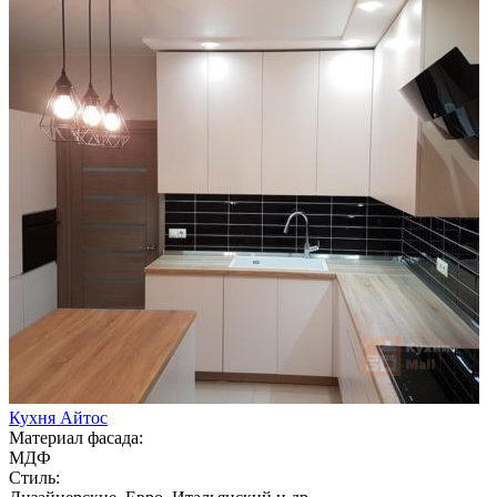
Кухня Айтос
Материал фасада:
МДФ
Стиль: