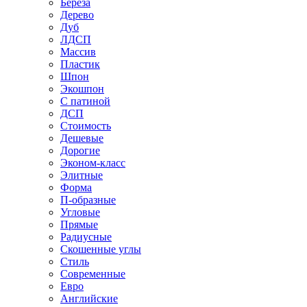
Береза
Дерево
Дуб
ЛДСП
Массив
Пластик
Шпон
Экошпон
С патиной
ДСП
Стоимость
Дешевые
Дорогие
Эконом-класс
Элитные
Форма
П-образные
Угловые
Прямые
Радиусные
Скошенные углы
Стиль
Современные
Евро
Английские