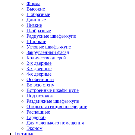
Форма
Высокие
Г-образные
Длинные
Низкие
П-образные
Радиусные шкафы-купе
Широкие
Угловые шкафы-купе
Закругленный фасад
Количество дверей
2-х дверные
3-х дверные
4-х дверные
Особенности
Во всю стену
Встроенные шкафы-купе
Под потолок
Раздвижные шкафы-купе
Открытая секция посередине
Распашные
Гардероб
Для маленького помещения
Эконом
Гостиные