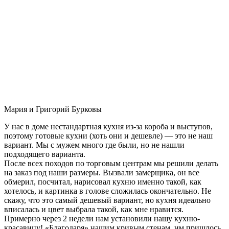
Мария и Григорий Бурковы
У нас в доме нестандартная кухня из-за короба и выступов,
поэтому готовые кухни (хоть они и дешевле) — это не наш
вариант. Мы с мужем много где были, но не нашли
подходящего варианта.
После всех походов по торговым центрам мы решили делать
на заказ под наши размеры. Вызвали замерщика, он все
обмерил, посчитал, нарисовал кухню именно такой, как
хотелось, и картинка в голове сложилась окончательно. Не
скажу, что это самый дешевый вариант, но кухня идеально
вписалась и цвет выбрала такой, как мне нравится.
Примерно через 2 недели нам установили нашу кухню-
красавицу! «Благодаря» нашим кривым стенам, им пришлось