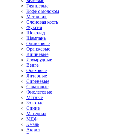
Бежевые
Глянцевые
Кофе с молоком
Металлик
Слоновая кость
Фуксия
Шоколад
Шампань
Оливковые
Оранжевые
Вишневые
Изумрудные
Венге
Ореховые
Янтарные
Сиреневые
Салатовые
Фиолетовые
Мятные
Золотые
Синие
Материал
МДФ
Эмаль
Акрил