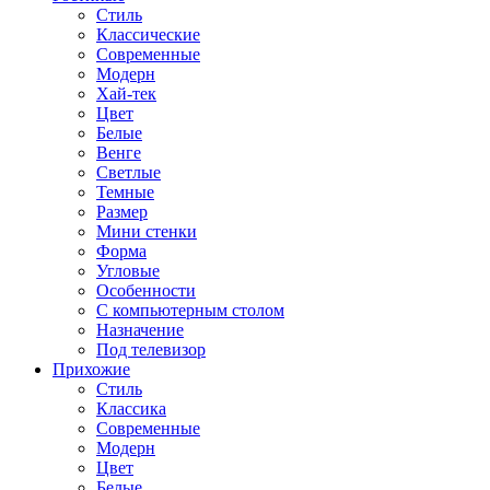
Стиль
Классические
Современные
Модерн
Хай-тек
Цвет
Белые
Венге
Светлые
Темные
Размер
Мини стенки
Форма
Угловые
Особенности
С компьютерным столом
Назначение
Под телевизор
Прихожие
Стиль
Классика
Современные
Модерн
Цвет
Белые