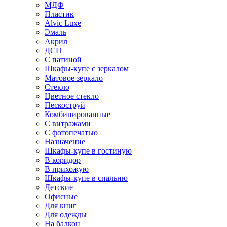
МДФ
Пластик
Alvic Luxe
Эмаль
Акрил
ДСП
С патиной
Шкафы-купе с зеркалом
Матовое зеркало
Стекло
Цветное стекло
Пескоструй
Комбинированные
С витражами
С фотопечатью
Назначение
Шкафы-купе в гостиную
В коридор
В прихожую
Шкафы-купе в спальню
Детские
Офисные
Для книг
Для одежды
На балкон