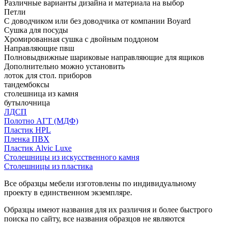
Различные варианты дизайна и материала на выбор
Петли
С доводчиком или без доводчика от компании Boyard
Сушка для посуды
Хромированная сушка с двойным поддоном
Направляющие пвш
Полновыдвижные шариковые направляющие для ящиков
Дополнительно можно установить
лоток для стол. приборов
тандембоксы
столешница из камня
бутылочница
ЛДСП
Полотно АГТ (МДФ)
Пластик HPL
Пленка ПВХ
Пластик Alvic Luxe
Столешницы из искусственного камня
Столешницы из пластика
Все образцы мебели изготовлены по индивидуальному
проекту в единственном экземпляре.
Образцы имеют названия для их различия и более быстрого
поиска по сайту, все названия образцов не являются