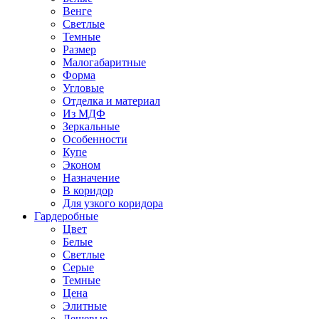
Венге
Светлые
Темные
Размер
Малогабаритные
Форма
Угловые
Отделка и материал
Из МДФ
Зеркальные
Особенности
Купе
Эконом
Назначение
В коридор
Для узкого коридора
Гардеробные
Цвет
Белые
Светлые
Серые
Темные
Цена
Элитные
Дешевые