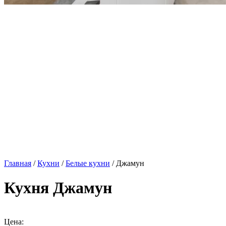
Главная
/
Кухни
/
Белые кухни
/ Джамун
Кухня Джамун
Цена: