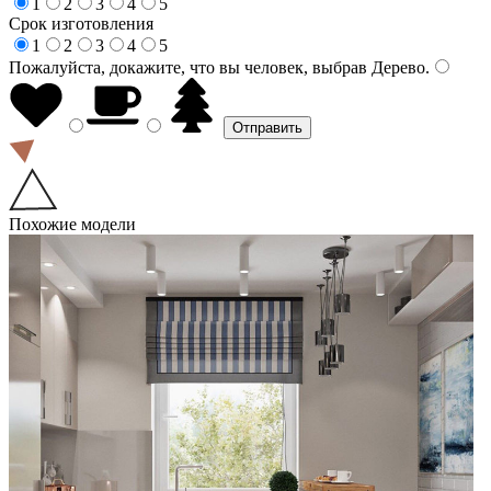
1
2
3
4
5
Срок изготовления
1
2
3
4
5
Пожалуйста, докажите, что вы человек, выбрав
Дерево
.
Похожие модели