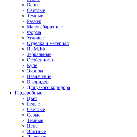
Венге
Светлые
Темные
Размер
Малогабаритные
Форма
Угловые
Отделка и материал
Из МДФ
Зеркальные
Особенности
Купе
Эконом
Назначение
В коридор
Для узкого коридора
Гардеробные
Цвет
Белые
Светлые
Серые
Темные
Цена
Элитные
Дешевые