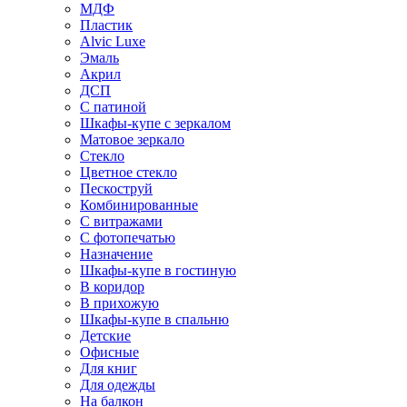
МДФ
Пластик
Alvic Luxe
Эмаль
Акрил
ДСП
С патиной
Шкафы-купе с зеркалом
Матовое зеркало
Стекло
Цветное стекло
Пескоструй
Комбинированные
С витражами
С фотопечатью
Назначение
Шкафы-купе в гостиную
В коридор
В прихожую
Шкафы-купе в спальню
Детские
Офисные
Для книг
Для одежды
На балкон