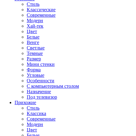
Стиль
Классические
Современные
Модерн
Хай-тек
Цвет
Белые
Венге
Светлые
Темные
Размер
Мини стенки
Форма
Угловые
Особенности
С компьютерным столом
Назначение
Под телевизор
Прихожие
Стиль
Классика
Современные
Модерн
Цвет
Белые