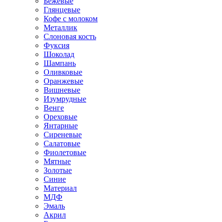
Бежевые
Глянцевые
Кофе с молоком
Металлик
Слоновая кость
Фуксия
Шоколад
Шампань
Оливковые
Оранжевые
Вишневые
Изумрудные
Венге
Ореховые
Янтарные
Сиреневые
Салатовые
Фиолетовые
Мятные
Золотые
Синие
Материал
МДФ
Эмаль
Акрил