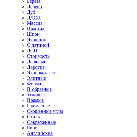
Береза
Дерево
Дуб
ЛДСП
Массив
Пластик
Шпон
Экошпон
С патиной
ДСП
Стоимость
Дешевые
Дорогие
Эконом-класс
Элитные
Форма
П-образные
Угловые
Прямые
Радиусные
Скошенные углы
Стиль
Современные
Евро
Английские