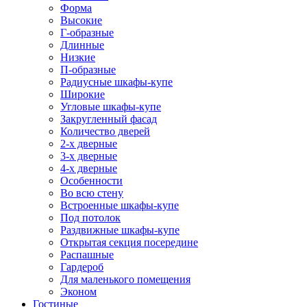
Форма
Высокие
Г-образные
Длинные
Низкие
П-образные
Радиусные шкафы-купе
Широкие
Угловые шкафы-купе
Закругленный фасад
Количество дверей
2-х дверные
3-х дверные
4-х дверные
Особенности
Во всю стену
Встроенные шкафы-купе
Под потолок
Раздвижные шкафы-купе
Открытая секция посередине
Распашные
Гардероб
Для маленького помещения
Эконом
Гостиные