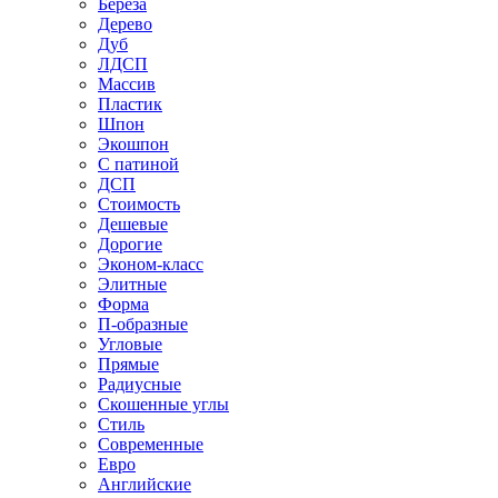
Береза
Дерево
Дуб
ЛДСП
Массив
Пластик
Шпон
Экошпон
С патиной
ДСП
Стоимость
Дешевые
Дорогие
Эконом-класс
Элитные
Форма
П-образные
Угловые
Прямые
Радиусные
Скошенные углы
Стиль
Современные
Евро
Английские