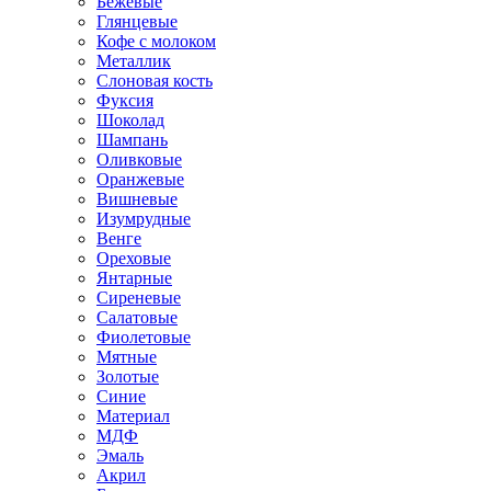
Бежевые
Глянцевые
Кофе с молоком
Металлик
Слоновая кость
Фуксия
Шоколад
Шампань
Оливковые
Оранжевые
Вишневые
Изумрудные
Венге
Ореховые
Янтарные
Сиреневые
Салатовые
Фиолетовые
Мятные
Золотые
Синие
Материал
МДФ
Эмаль
Акрил