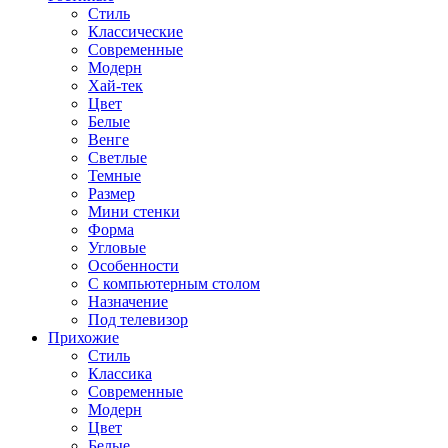
Стиль
Классические
Современные
Модерн
Хай-тек
Цвет
Белые
Венге
Светлые
Темные
Размер
Мини стенки
Форма
Угловые
Особенности
С компьютерным столом
Назначение
Под телевизор
Прихожие
Стиль
Классика
Современные
Модерн
Цвет
Белые