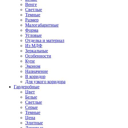
Венге
Светлые
Темные
Размер
Малогабаритные
Форма
Угловые
Отделка и материал
Из МДФ
Зеркальные
Особенности
Купе
Эконом
Назначение
В коридор
Для узкого коридора
Гардеробные
Цвет
Белые
Светлые
Серые
Темные
Цена
Элитные
Дешевые