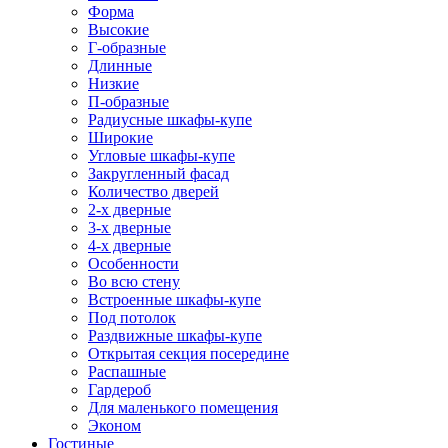
Форма
Высокие
Г-образные
Длинные
Низкие
П-образные
Радиусные шкафы-купе
Широкие
Угловые шкафы-купе
Закругленный фасад
Количество дверей
2-х дверные
3-х дверные
4-х дверные
Особенности
Во всю стену
Встроенные шкафы-купе
Под потолок
Раздвижные шкафы-купе
Открытая секция посередине
Распашные
Гардероб
Для маленького помещения
Эконом
Гостиные