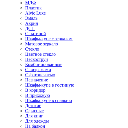
МДФ
Пластик
Alvic Luxe
Эмаль
Акрил
ДСП
С патиной
Шкафы-купе с зеркалом
Матовое зеркало
Стекло
Цветное стекло
Пескоструй
Комбинированные
С витражами
С фотопечатью
Назначение
Шкафы-купе в гостиную
В коридор
В прихожую
Шкафы-купе в спальню
Детские
Офисные
Для книг
Для одежды
На балкон