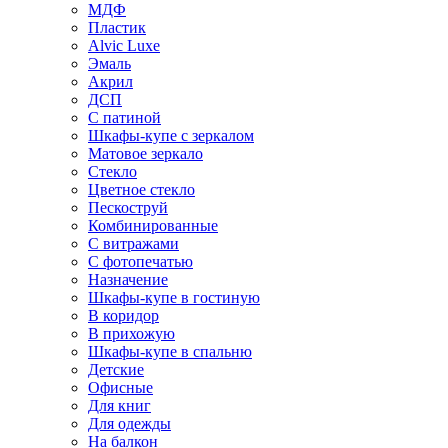
МДФ
Пластик
Alvic Luxe
Эмаль
Акрил
ДСП
С патиной
Шкафы-купе с зеркалом
Матовое зеркало
Стекло
Цветное стекло
Пескоструй
Комбинированные
С витражами
С фотопечатью
Назначение
Шкафы-купе в гостиную
В коридор
В прихожую
Шкафы-купе в спальню
Детские
Офисные
Для книг
Для одежды
На балкон