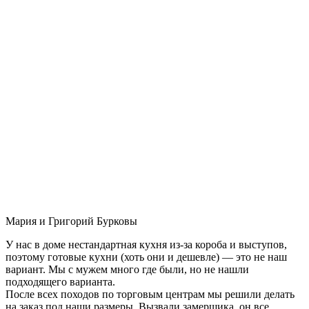
Мария и Григорий Бурковы
У нас в доме нестандартная кухня из-за короба и выступов,
поэтому готовые кухни (хоть они и дешевле) — это не наш
вариант. Мы с мужем много где были, но не нашли
подходящего варианта.
После всех походов по торговым центрам мы решили делать
на заказ под наши размеры. Вызвали замерщика, он все