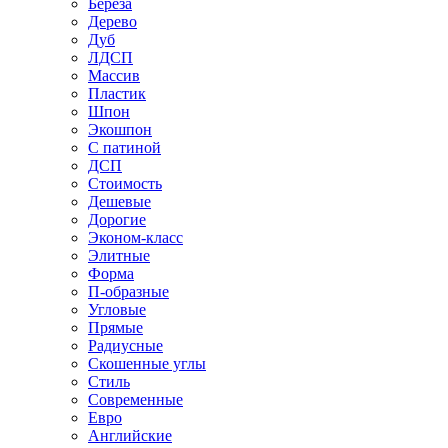
Береза
Дерево
Дуб
ЛДСП
Массив
Пластик
Шпон
Экошпон
С патиной
ДСП
Стоимость
Дешевые
Дорогие
Эконом-класс
Элитные
Форма
П-образные
Угловые
Прямые
Радиусные
Скошенные углы
Стиль
Современные
Евро
Английские