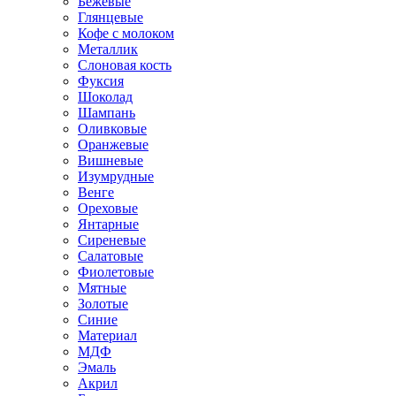
Бежевые
Глянцевые
Кофе с молоком
Металлик
Слоновая кость
Фуксия
Шоколад
Шампань
Оливковые
Оранжевые
Вишневые
Изумрудные
Венге
Ореховые
Янтарные
Сиреневые
Салатовые
Фиолетовые
Мятные
Золотые
Синие
Материал
МДФ
Эмаль
Акрил