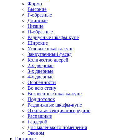
Форма
Высокие
Г-образные
Длинные
Низкие
П-образные
Радиусные шкафы-купе
Широкие
Угловые шкафы-купе
Закругленный фасад
Количество дверей
2-х дверные
3-х дверные
4-х дверные
Особенности
Во всю стену
Встроенные шкафы-купе
Под потолок
Раздвижные шкафы-купе
Открытая секция посередине
Распашные
Гардероб
Для маленького помещения
Эконом
Гостиные