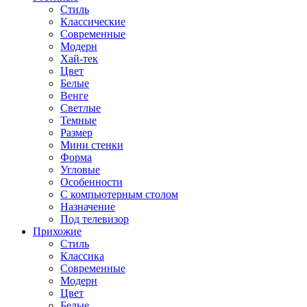
Стиль
Классические
Современные
Модерн
Хай-тек
Цвет
Белые
Венге
Светлые
Темные
Размер
Мини стенки
Форма
Угловые
Особенности
С компьютерным столом
Назначение
Под телевизор
Прихожие
Стиль
Классика
Современные
Модерн
Цвет
Белые