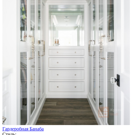
Гардеробная Банаба
Стиль: