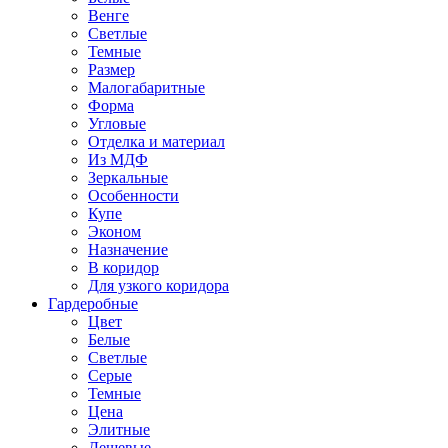
Венге
Светлые
Темные
Размер
Малогабаритные
Форма
Угловые
Отделка и материал
Из МДФ
Зеркальные
Особенности
Купе
Эконом
Назначение
В коридор
Для узкого коридора
Гардеробные
Цвет
Белые
Светлые
Серые
Темные
Цена
Элитные
Дешевые