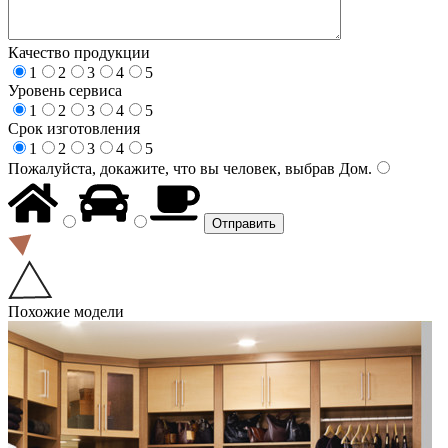
Качество продукции
1
2
3
4
5
Уровень сервиса
1
2
3
4
5
Срок изготовления
1
2
3
4
5
Пожалуйста, докажите, что вы человек, выбрав
Дом
.
Похожие модели