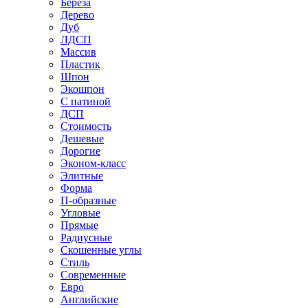
Береза
Дерево
Дуб
ЛДСП
Массив
Пластик
Шпон
Экошпон
С патиной
ДСП
Стоимость
Дешевые
Дорогие
Эконом-класс
Элитные
Форма
П-образные
Угловые
Прямые
Радиусные
Скошенные углы
Стиль
Современные
Евро
Английские