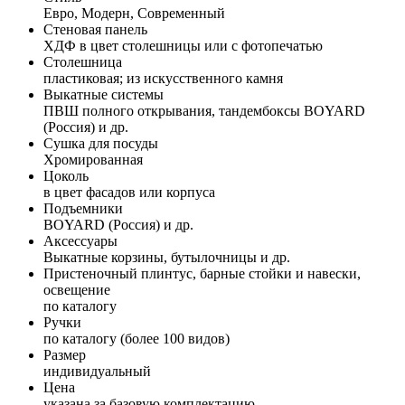
Евро, Модерн, Современный
Стеновая панель
ХДФ в цвет столешницы или с фотопечатью
Столешница
пластиковая; из искусственного камня
Выкатные системы
ПВШ полного открывания, тандембоксы BOYARD
(Россия) и др.
Сушка для посуды
Хромированная
Цоколь
в цвет фасадов или корпуса
Подъемники
BOYARD (Россия) и др.
Аксессуары
Выкатные корзины, бутылочницы и др.
Пристеночный плинтус, барные стойки и навески,
освещение
по каталогу
Ручки
по каталогу (более 100 видов)
Размер
индивидуальный
Цена
указана за базовую комплектацию