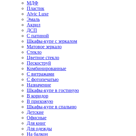
МДФ
Пластик
Alvic Luxe
Эмаль
Акрил
ДСП
С патиной
Шкафы-купе с зеркалом
Матовое зеркало
Стекло
Цветное стекло
Пескоструй
Комбинированные
С витражами
С фотопечатью
Назначение
Шкафы-купе в гостиную
В коридор
В прихожую
Шкафы-купе в спальню
Детские
Офисные
Для книг
Для одежды
На балкон