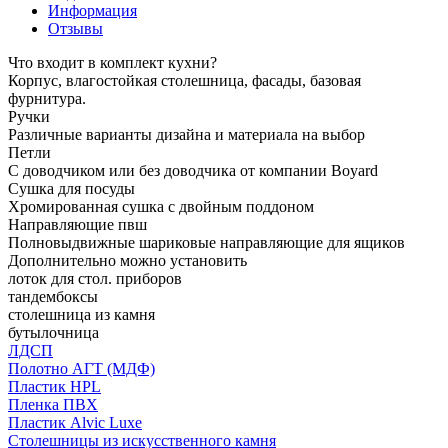
Информация
Отзывы
Что входит в комплект кухни?
Корпус, влагостойкая столешница, фасады, базовая
фурнитура.
Ручки
Различные варианты дизайна и материала на выбор
Петли
С доводчиком или без доводчика от компании Boyard
Сушка для посуды
Хромированная сушка с двойным поддоном
Направляющие пвш
Полновыдвижные шариковые направляющие для ящиков
Дополнительно можно установить
лоток для стол. приборов
тандембоксы
столешница из камня
бутылочница
ЛДСП
Полотно АГТ (МДФ)
Пластик HPL
Пленка ПВХ
Пластик Alvic Luxe
Столешницы из искусственного камня