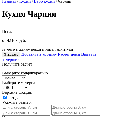
Главная
/
Кухни
/
Евро кухни
/ Чарния
Кухня Чарния
Цена:
от 42167
руб.
за метр в длину верха и низа гарнитура
Добавить в корзину
Расчет цены
Вызвать
Заказать
замерщика
Получить расчет
Выберите конфигурацию
Выберите материал
Верхние шкафы:
нет
да
Укажите размер: