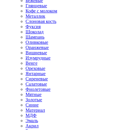
Бежевые
Глянцевые
Кофе с молоком
Металлик
Слоновая кость
Фуксия
Шоколад
Шампань
Оливковые
Оранжевые
Вишневые
Изумрудные
Венге
Ореховые
Янтарные
Сиреневые
Салатовые
Фиолетовые
Мятные
Золотые
Синие
Материал
МДФ
Эмаль
Акрил