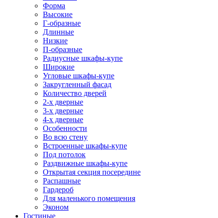
Форма
Высокие
Г-образные
Длинные
Низкие
П-образные
Радиусные шкафы-купе
Широкие
Угловые шкафы-купе
Закругленный фасад
Количество дверей
2-х дверные
3-х дверные
4-х дверные
Особенности
Во всю стену
Встроенные шкафы-купе
Под потолок
Раздвижные шкафы-купе
Открытая секция посередине
Распашные
Гардероб
Для маленького помещения
Эконом
Гостиные