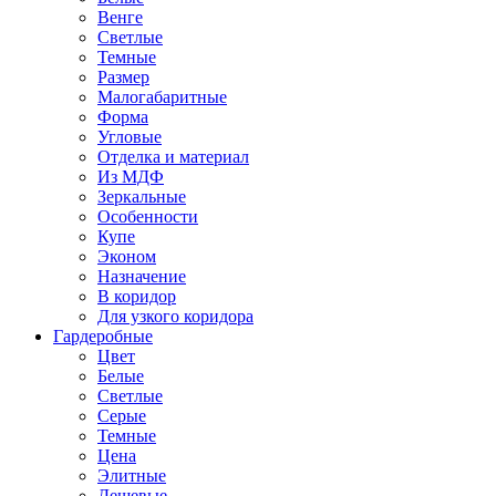
Венге
Светлые
Темные
Размер
Малогабаритные
Форма
Угловые
Отделка и материал
Из МДФ
Зеркальные
Особенности
Купе
Эконом
Назначение
В коридор
Для узкого коридора
Гардеробные
Цвет
Белые
Светлые
Серые
Темные
Цена
Элитные
Дешевые