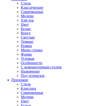
Стиль
Классические
Современные
Модерн
Хай-тек
Цвет
Белые
Венге
Светлые
Темные
Размер
Мини стенки
Форма
Угловые
Особенности
С компьютерным столом
Назначение
Под телевизор
Прихожие
Стиль
Классика
Современные
Модерн
Цвет
Белые