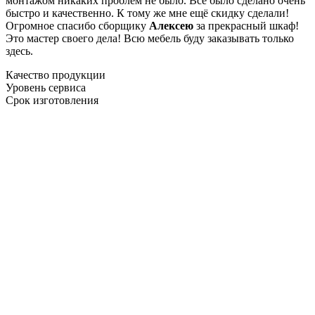
монтажом никаких проблем не было. Все было сделано очень
быстро и качественно. К тому же мне ещё скидку сделали!
Огромное спасибо сборщику
Алексею
за прекрасный шкаф!
Это мастер своего дела! Всю мебель буду заказывать только
здесь.
Качество продукции
Уровень сервиса
Срок изготовления