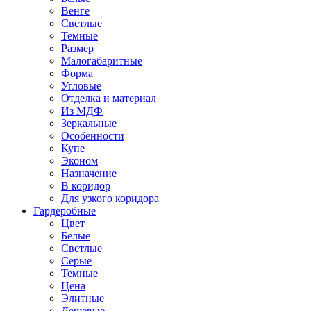
Венге
Светлые
Темные
Размер
Малогабаритные
Форма
Угловые
Отделка и материал
Из МДФ
Зеркальные
Особенности
Купе
Эконом
Назначение
В коридор
Для узкого коридора
Гардеробные
Цвет
Белые
Светлые
Серые
Темные
Цена
Элитные
Дешевые