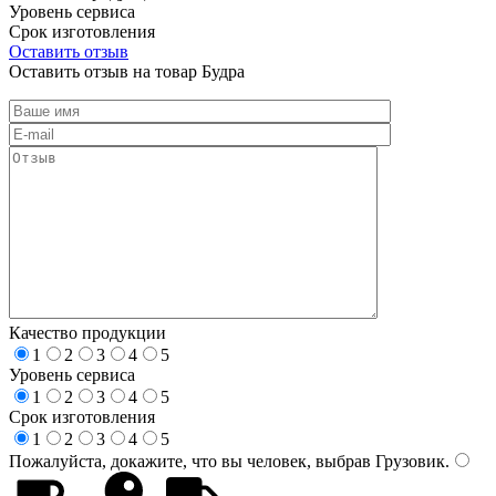
Уровень сервиса
Срок изготовления
Оставить отзыв
Оставить отзыв на товар Будра
Качество продукции
1
2
3
4
5
Уровень сервиса
1
2
3
4
5
Срок изготовления
1
2
3
4
5
Пожалуйста, докажите, что вы человек, выбрав
Грузовик
.