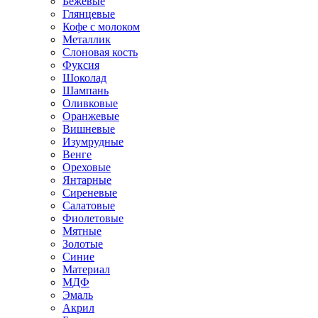
Бежевые
Глянцевые
Кофе с молоком
Металлик
Слоновая кость
Фуксия
Шоколад
Шампань
Оливковые
Оранжевые
Вишневые
Изумрудные
Венге
Ореховые
Янтарные
Сиреневые
Салатовые
Фиолетовые
Мятные
Золотые
Синие
Материал
МДФ
Эмаль
Акрил