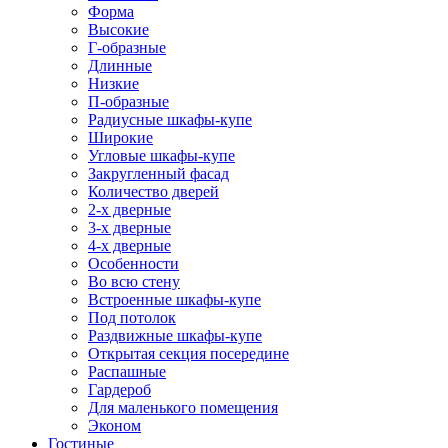
Форма
Высокие
Г-образные
Длинные
Низкие
П-образные
Радиусные шкафы-купе
Широкие
Угловые шкафы-купе
Закругленный фасад
Количество дверей
2-х дверные
3-х дверные
4-х дверные
Особенности
Во всю стену
Встроенные шкафы-купе
Под потолок
Раздвижные шкафы-купе
Открытая секция посередине
Распашные
Гардероб
Для маленького помещения
Эконом
Гостиные