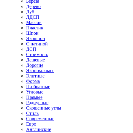
Береза
Дерево
Дуб
ЛДСП
Массив
Пластик
Шпон
Экошпон
С патиной
ДСП
Стоимость
Дешевые
Дорогие
Эконом-класс
Элитные
Форма
П-образные
Угловые
Прямые
Радиусные
Скошенные углы
Стиль
Современные
Евро
Английские