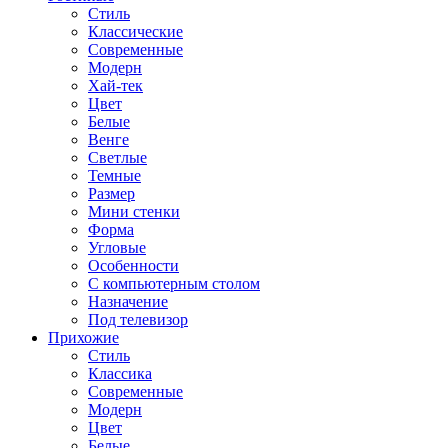
Стиль
Классические
Современные
Модерн
Хай-тек
Цвет
Белые
Венге
Светлые
Темные
Размер
Мини стенки
Форма
Угловые
Особенности
С компьютерным столом
Назначение
Под телевизор
Прихожие
Стиль
Классика
Современные
Модерн
Цвет
Белые