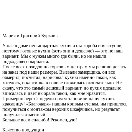
Мария и Григорий Бурковы
У нас в доме нестандартная кухня из-за короба и выступов,
поэтому готовые кухни (хоть они и дешевле) — это не наш
вариант. Мы с мужем много где были, но не нашли
подходящего варианта.
После всех походов по торговым центрам мы решили делать
на заказ под наши размеры. Вызвали замерщика, он все
обмерил, посчитал, нарисовал кухню именно такой, как
хотелось, и картинка в голове сложилась окончательно. Не
скажу, что это самый дешевый вариант, но кухня идеально
вписалась и цвет выбрала такой, как мне нравится.
Примерно через 2 недели нам установили нашу кухню-
красавицу! «Благодаря» нашим кривым стенам, им пришлось
помучиться с монтажом верхних шкафчиков, но результат
получился отменный.
Большое всем спасибо! Рекомендую!
Качество продукции