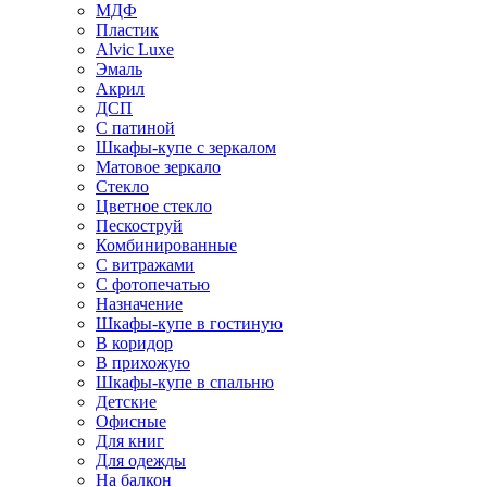
МДФ
Пластик
Alvic Luxe
Эмаль
Акрил
ДСП
С патиной
Шкафы-купе с зеркалом
Матовое зеркало
Стекло
Цветное стекло
Пескоструй
Комбинированные
С витражами
С фотопечатью
Назначение
Шкафы-купе в гостиную
В коридор
В прихожую
Шкафы-купе в спальню
Детские
Офисные
Для книг
Для одежды
На балкон