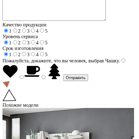
Качество продукции
1
2
3
4
5
Уровень сервиса
1
2
3
4
5
Срок изготовления
1
2
3
4
5
Пожалуйста, докажите, что вы человек, выбрав
Чашку
.
Похожие модели