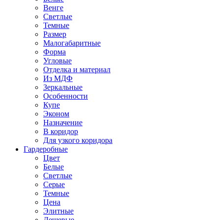
Венге
Светлые
Темные
Размер
Малогабаритные
Форма
Угловые
Отделка и материал
Из МДФ
Зеркальные
Особенности
Купе
Эконом
Назначение
В коридор
Для узкого коридора
Гардеробные
Цвет
Белые
Светлые
Серые
Темные
Цена
Элитные
Дешевые