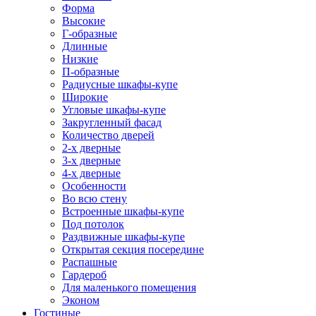
Форма
Высокие
Г-образные
Длинные
Низкие
П-образные
Радиусные шкафы-купе
Широкие
Угловые шкафы-купе
Закругленный фасад
Количество дверей
2-х дверные
3-х дверные
4-х дверные
Особенности
Во всю стену
Встроенные шкафы-купе
Под потолок
Раздвижные шкафы-купе
Открытая секция посередине
Распашные
Гардероб
Для маленького помещения
Эконом
Гостиные