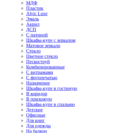
МДФ
Пластик
Alvic Luxe
Эмаль
Акрил
ДСП
С патиной
Шкафы-купе с зеркалом
Матовое зеркало
Стекло
Цветное стекло
Пескоструй
Комбинированные
С витражами
С фотопечатью
Назначение
Шкафы-купе в гостиную
В коридор
В прихожую
Шкафы-купе в спальню
Детские
Офисные
Для книг
Для одежды
На балкон