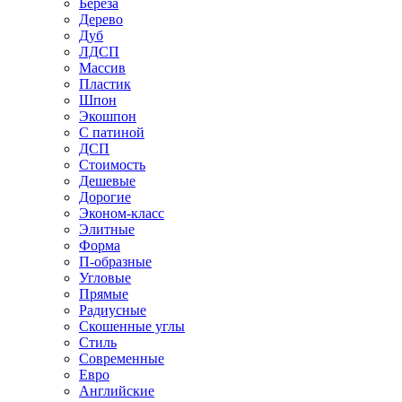
Береза
Дерево
Дуб
ЛДСП
Массив
Пластик
Шпон
Экошпон
С патиной
ДСП
Стоимость
Дешевые
Дорогие
Эконом-класс
Элитные
Форма
П-образные
Угловые
Прямые
Радиусные
Скошенные углы
Стиль
Современные
Евро
Английские