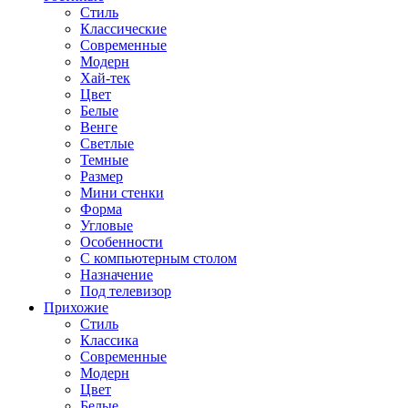
Стиль
Классические
Современные
Модерн
Хай-тек
Цвет
Белые
Венге
Светлые
Темные
Размер
Мини стенки
Форма
Угловые
Особенности
С компьютерным столом
Назначение
Под телевизор
Прихожие
Стиль
Классика
Современные
Модерн
Цвет
Белые