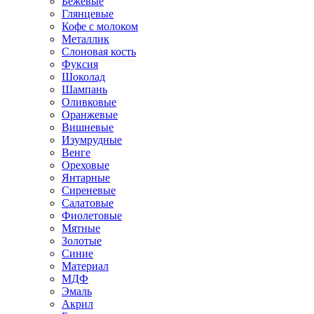
Бежевые
Глянцевые
Кофе с молоком
Металлик
Слоновая кость
Фуксия
Шоколад
Шампань
Оливковые
Оранжевые
Вишневые
Изумрудные
Венге
Ореховые
Янтарные
Сиреневые
Салатовые
Фиолетовые
Мятные
Золотые
Синие
Материал
МДФ
Эмаль
Акрил