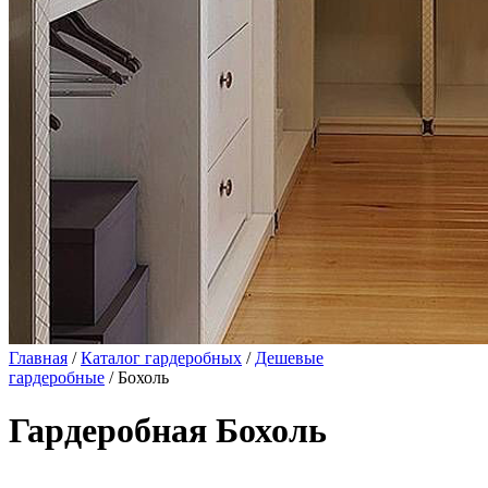
Главная
/
Каталог гардеробных
/
Дешевые
гардеробные
/ Бохоль
Гардеробная Бохоль