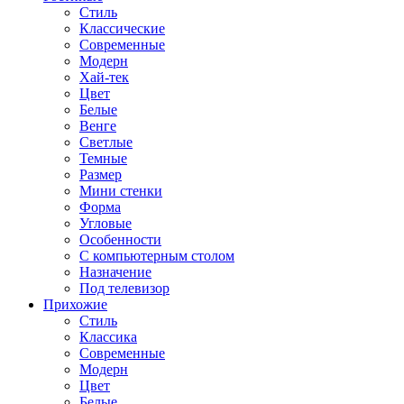
Стиль
Классические
Современные
Модерн
Хай-тек
Цвет
Белые
Венге
Светлые
Темные
Размер
Мини стенки
Форма
Угловые
Особенности
С компьютерным столом
Назначение
Под телевизор
Прихожие
Стиль
Классика
Современные
Модерн
Цвет
Белые