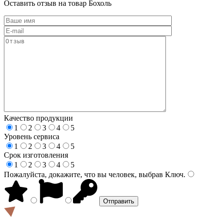
Оставить отзыв на товар Бохоль
Качество продукции
1
2
3
4
5
Уровень сервиса
1
2
3
4
5
Срок изготовления
1
2
3
4
5
Пожалуйста, докажите, что вы человек, выбрав
Ключ
.