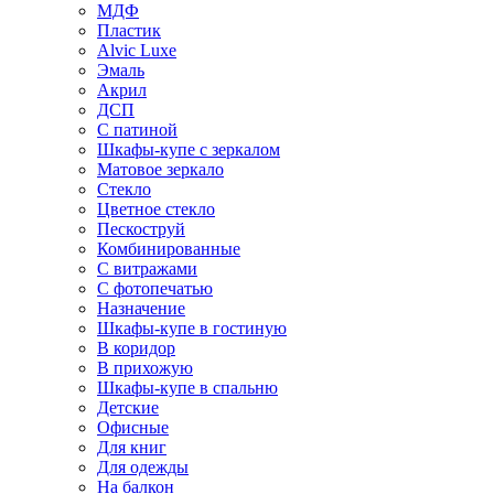
МДФ
Пластик
Alvic Luxe
Эмаль
Акрил
ДСП
С патиной
Шкафы-купе с зеркалом
Матовое зеркало
Стекло
Цветное стекло
Пескоструй
Комбинированные
С витражами
С фотопечатью
Назначение
Шкафы-купе в гостиную
В коридор
В прихожую
Шкафы-купе в спальню
Детские
Офисные
Для книг
Для одежды
На балкон