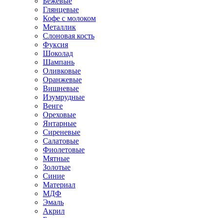
Бежевые
Глянцевые
Кофе с молоком
Металлик
Слоновая кость
Фуксия
Шоколад
Шампань
Оливковые
Оранжевые
Вишневые
Изумрудные
Венге
Ореховые
Янтарные
Сиреневые
Салатовые
Фиолетовые
Мятные
Золотые
Синие
Материал
МДФ
Эмаль
Акрил