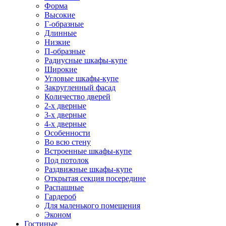
Форма
Высокие
Г-образные
Длинные
Низкие
П-образные
Радиусные шкафы-купе
Широкие
Угловые шкафы-купе
Закругленный фасад
Количество дверей
2-х дверные
3-х дверные
4-х дверные
Особенности
Во всю стену
Встроенные шкафы-купе
Под потолок
Раздвижные шкафы-купе
Открытая секция посередине
Распашные
Гардероб
Для маленького помещения
Эконом
Гостиные