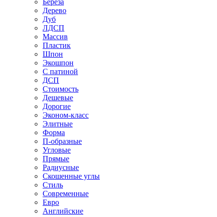
Береза
Дерево
Дуб
ЛДСП
Массив
Пластик
Шпон
Экошпон
С патиной
ДСП
Стоимость
Дешевые
Дорогие
Эконом-класс
Элитные
Форма
П-образные
Угловые
Прямые
Радиусные
Скошенные углы
Стиль
Современные
Евро
Английские