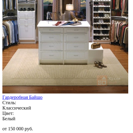
Гардеробная Байшо
Стиль:
Классический
Цвет:
Белый
от 150 000 руб.