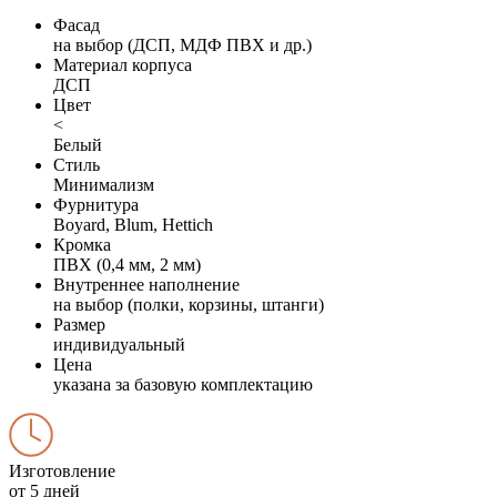
Фасад
на выбор (ДСП, МДФ ПВХ и др.)
Материал корпуса
ДСП
Цвет
<
Белый
Стиль
Минимализм
Фурнитура
Boyard, Blum, Hettich
Кромка
ПВХ (0,4 мм, 2 мм)
Внутреннее наполнение
на выбор (полки, корзины, штанги)
Размер
индивидуальный
Цена
указана за базовую комплектацию
Изготовление
от 5 дней