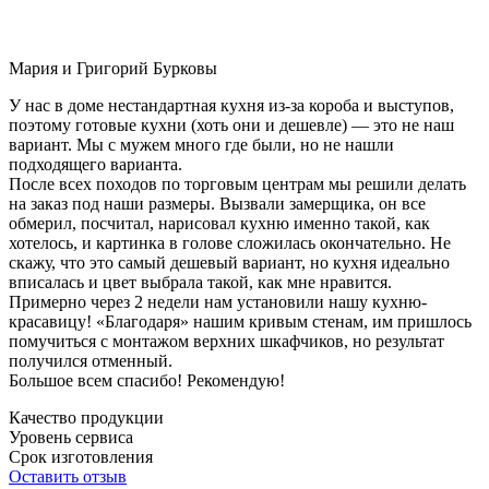
Мария и Григорий Бурковы
У нас в доме нестандартная кухня из-за короба и выступов,
поэтому готовые кухни (хоть они и дешевле) — это не наш
вариант. Мы с мужем много где были, но не нашли
подходящего варианта.
После всех походов по торговым центрам мы решили делать
на заказ под наши размеры. Вызвали замерщика, он все
обмерил, посчитал, нарисовал кухню именно такой, как
хотелось, и картинка в голове сложилась окончательно. Не
скажу, что это самый дешевый вариант, но кухня идеально
вписалась и цвет выбрала такой, как мне нравится.
Примерно через 2 недели нам установили нашу кухню-
красавицу! «Благодаря» нашим кривым стенам, им пришлось
помучиться с монтажом верхних шкафчиков, но результат
получился отменный.
Большое всем спасибо! Рекомендую!
Качество продукции
Уровень сервиса
Срок изготовления
Оставить отзыв