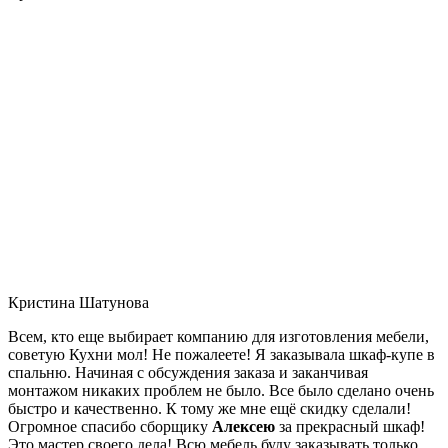
Кристина Шатунова
Всем, кто еще выбирает компанию для изготовления мебели,
советую Кухни мол! Не пожалеете! Я заказывала шкаф-купе в
спальню. Начиная с обсуждения заказа и заканчивая
монтажом никаких проблем не было. Все было сделано очень
быстро и качественно. К тому же мне ещё скидку сделали!
Огромное спасибо сборщику
Алексею
за прекрасный шкаф!
Это мастер своего дела! Всю мебель буду заказывать только