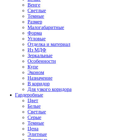
Венге
Светлые
Темные
Размер
Малогабаритные
Форма
Угловые
Отделка и материал
Из МДФ
Зеркальные
Особенности
Купе
Эконом
Назначение
В коридор
Для узкого коридора
Гардеробные
Цвет
Белые
Светлые
Серые
Темные
Цена
Элитные
Дешевые