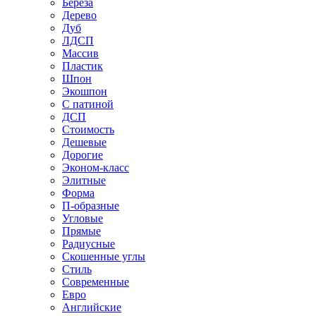
Береза
Дерево
Дуб
ЛДСП
Массив
Пластик
Шпон
Экошпон
С патиной
ДСП
Стоимость
Дешевые
Дорогие
Эконом-класс
Элитные
Форма
П-образные
Угловые
Прямые
Радиусные
Скошенные углы
Стиль
Современные
Евро
Английские