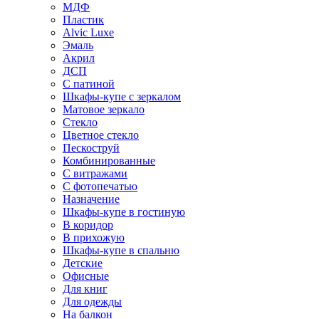
МДФ
Пластик
Alvic Luxe
Эмаль
Акрил
ДСП
С патиной
Шкафы-купе с зеркалом
Матовое зеркало
Стекло
Цветное стекло
Пескоструй
Комбинированные
С витражами
С фотопечатью
Назначение
Шкафы-купе в гостиную
В коридор
В прихожую
Шкафы-купе в спальню
Детские
Офисные
Для книг
Для одежды
На балкон