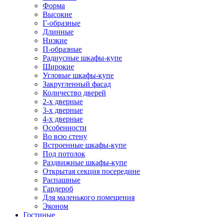
Форма
Высокие
Г-образные
Длинные
Низкие
П-образные
Радиусные шкафы-купе
Широкие
Угловые шкафы-купе
Закругленный фасад
Количество дверей
2-х дверные
3-х дверные
4-х дверные
Особенности
Во всю стену
Встроенные шкафы-купе
Под потолок
Раздвижные шкафы-купе
Открытая секция посередине
Распашные
Гардероб
Для маленького помещения
Эконом
Гостиные