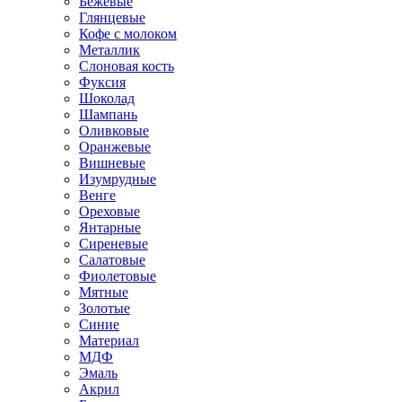
Бежевые
Глянцевые
Кофе с молоком
Металлик
Слоновая кость
Фуксия
Шоколад
Шампань
Оливковые
Оранжевые
Вишневые
Изумрудные
Венге
Ореховые
Янтарные
Сиреневые
Салатовые
Фиолетовые
Мятные
Золотые
Синие
Материал
МДФ
Эмаль
Акрил