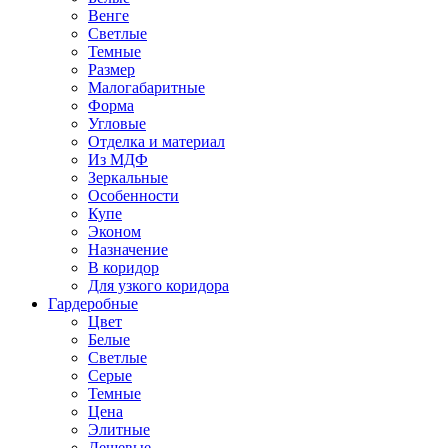
Венге
Светлые
Темные
Размер
Малогабаритные
Форма
Угловые
Отделка и материал
Из МДФ
Зеркальные
Особенности
Купе
Эконом
Назначение
В коридор
Для узкого коридора
Гардеробные
Цвет
Белые
Светлые
Серые
Темные
Цена
Элитные
Дешевые