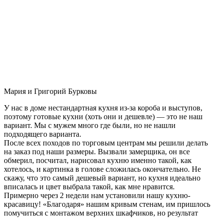
Мария и Григорий Бурковы
У нас в доме нестандартная кухня из-за короба и выступов,
поэтому готовые кухни (хоть они и дешевле) — это не наш
вариант. Мы с мужем много где были, но не нашли
подходящего варианта.
После всех походов по торговым центрам мы решили делать
на заказ под наши размеры. Вызвали замерщика, он все
обмерил, посчитал, нарисовал кухню именно такой, как
хотелось, и картинка в голове сложилась окончательно. Не
скажу, что это самый дешевый вариант, но кухня идеально
вписалась и цвет выбрала такой, как мне нравится.
Примерно через 2 недели нам установили нашу кухню-
красавицу! «Благодаря» нашим кривым стенам, им пришлось
помучиться с монтажом верхних шкафчиков, но результат