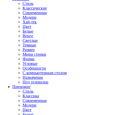
Стиль
Классические
Современные
Модерн
Хай-тек
Цвет
Белые
Венге
Светлые
Темные
Размер
Мини стенки
Форма
Угловые
Особенности
С компьютерным столом
Назначение
Под телевизор
Прихожие
Стиль
Классика
Современные
Модерн
Цвет
Белые