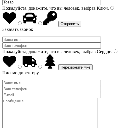
Пожалуйста, докажите, что вы человек, выбрав
Ключ
.
Заказать звонок
Пожалуйста, докажите, что вы человек, выбрав
Сердце
.
Письмо директору