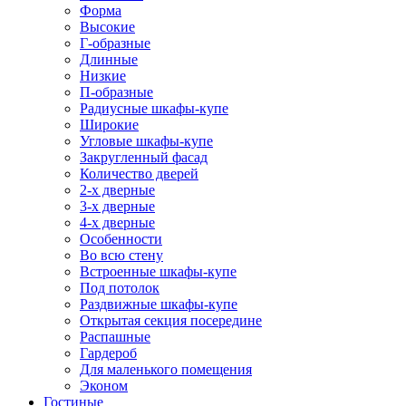
Форма
Высокие
Г-образные
Длинные
Низкие
П-образные
Радиусные шкафы-купе
Широкие
Угловые шкафы-купе
Закругленный фасад
Количество дверей
2-х дверные
3-х дверные
4-х дверные
Особенности
Во всю стену
Встроенные шкафы-купе
Под потолок
Раздвижные шкафы-купе
Открытая секция посередине
Распашные
Гардероб
Для маленького помещения
Эконом
Гостиные