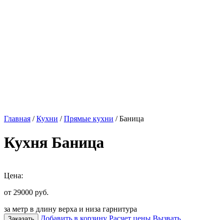
Главная
/
Кухни
/
Прямые кухни
/ Баница
Кухня Баница
Цена:
от 29000
руб.
за метр в длину верха и низа гарнитура
Добавить в корзину
Расчет цены
Вызвать
Заказать