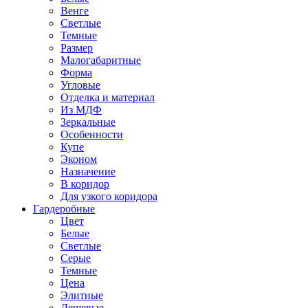
Венге
Светлые
Темные
Размер
Малогабаритные
Форма
Угловые
Отделка и материал
Из МДФ
Зеркальные
Особенности
Купе
Эконом
Назначение
В коридор
Для узкого коридора
Гардеробные
Цвет
Белые
Светлые
Серые
Темные
Цена
Элитные
Дешевые