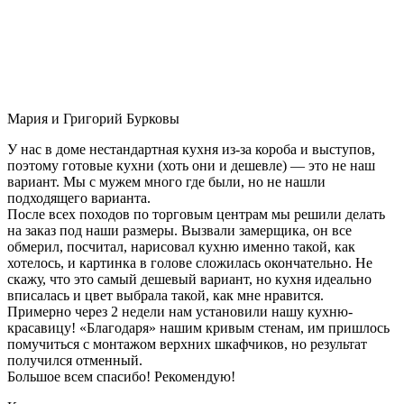
Мария и Григорий Бурковы
У нас в доме нестандартная кухня из-за короба и выступов,
поэтому готовые кухни (хоть они и дешевле) — это не наш
вариант. Мы с мужем много где были, но не нашли
подходящего варианта.
После всех походов по торговым центрам мы решили делать
на заказ под наши размеры. Вызвали замерщика, он все
обмерил, посчитал, нарисовал кухню именно такой, как
хотелось, и картинка в голове сложилась окончательно. Не
скажу, что это самый дешевый вариант, но кухня идеально
вписалась и цвет выбрала такой, как мне нравится.
Примерно через 2 недели нам установили нашу кухню-
красавицу! «Благодаря» нашим кривым стенам, им пришлось
помучиться с монтажом верхних шкафчиков, но результат
получился отменный.
Большое всем спасибо! Рекомендую!