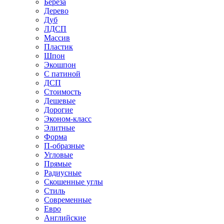
Береза
Дерево
Дуб
ЛДСП
Массив
Пластик
Шпон
Экошпон
С патиной
ДСП
Стоимость
Дешевые
Дорогие
Эконом-класс
Элитные
Форма
П-образные
Угловые
Прямые
Радиусные
Скошенные углы
Стиль
Современные
Евро
Английские