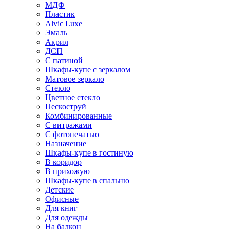
МДФ
Пластик
Alvic Luxe
Эмаль
Акрил
ДСП
С патиной
Шкафы-купе с зеркалом
Матовое зеркало
Стекло
Цветное стекло
Пескоструй
Комбинированные
С витражами
С фотопечатью
Назначение
Шкафы-купе в гостиную
В коридор
В прихожую
Шкафы-купе в спальню
Детские
Офисные
Для книг
Для одежды
На балкон