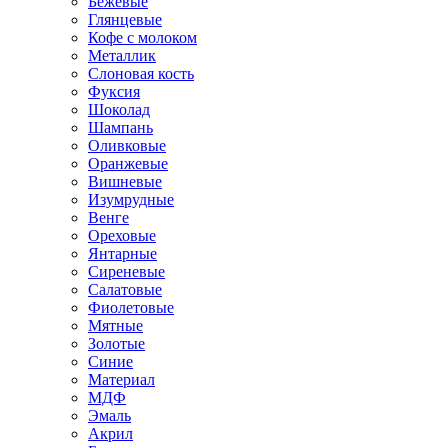
Бежевые
Глянцевые
Кофе с молоком
Металлик
Слоновая кость
Фуксия
Шоколад
Шампань
Оливковые
Оранжевые
Вишневые
Изумрудные
Венге
Ореховые
Янтарные
Сиреневые
Салатовые
Фиолетовые
Мятные
Золотые
Синие
Материал
МДФ
Эмаль
Акрил