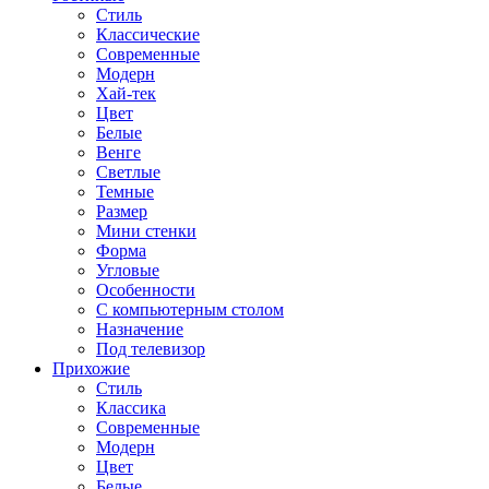
Стиль
Классические
Современные
Модерн
Хай-тек
Цвет
Белые
Венге
Светлые
Темные
Размер
Мини стенки
Форма
Угловые
Особенности
С компьютерным столом
Назначение
Под телевизор
Прихожие
Стиль
Классика
Современные
Модерн
Цвет
Белые