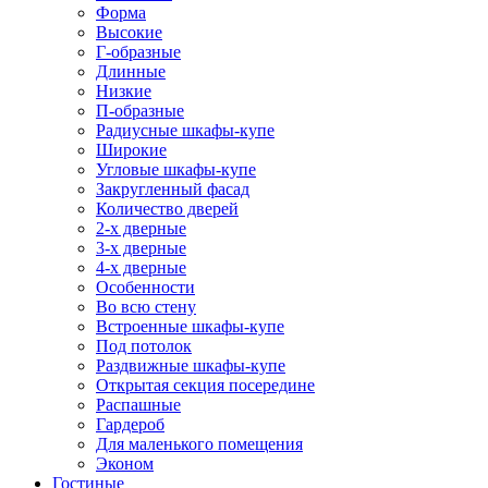
Форма
Высокие
Г-образные
Длинные
Низкие
П-образные
Радиусные шкафы-купе
Широкие
Угловые шкафы-купе
Закругленный фасад
Количество дверей
2-х дверные
3-х дверные
4-х дверные
Особенности
Во всю стену
Встроенные шкафы-купе
Под потолок
Раздвижные шкафы-купе
Открытая секция посередине
Распашные
Гардероб
Для маленького помещения
Эконом
Гостиные