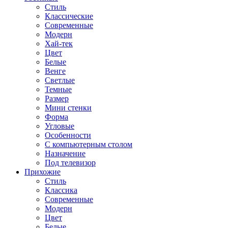
Стиль
Классические
Современные
Модерн
Хай-тек
Цвет
Белые
Венге
Светлые
Темные
Размер
Мини стенки
Форма
Угловые
Особенности
С компьютерным столом
Назначение
Под телевизор
Прихожие
Стиль
Классика
Современные
Модерн
Цвет
Белые