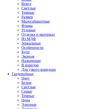
Венге
Светлые
Темные
Размер
Малогабаритные
Форма
Угловые
Отделка и материал
Из МДФ
Зеркальные
Особенности
Купе
Эконом
Назначение
В коридор
Для узкого коридора
Гардеробные
Цвет
Белые
Светлые
Серые
Темные
Цена
Элитные
Дешевые