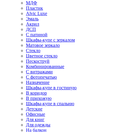
МДФ
Пластик
Alvic Luxe
Эмаль
Акрил
ДСП
С патиной
Шкафы-купе с зеркалом
Матовое зеркало
Стекло
Цветное стекло
Пескоструй
Комбинированные
С витражами
С фотопечатью
Назначение
Шкафы-купе в гостиную
В коридор
В прихожую
Шкафы-купе в спальню
Детские
Офисные
Для книг
Для одежды
На балкон