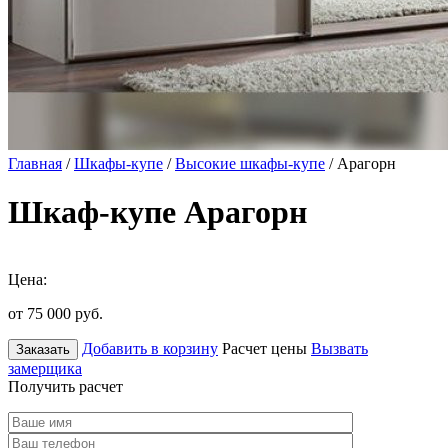
Главная
/
Шкафы-купе
/
Высокие шкафы-купе
/ Арагорн
Шкаф-купе Арагорн
Цена:
от 75 000
руб.
Добавить в корзину
Расчет цены
Вызвать
Заказать
замерщика
Получить расчет