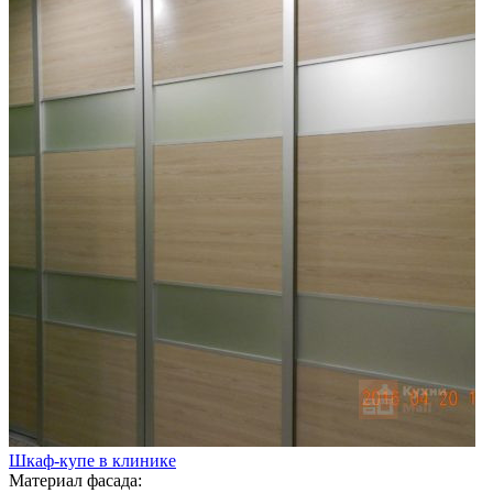
Шкаф-купе в клинике
Материал фасада: