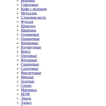
Бежевые
Глянцевые
Кофе с молоком
Металлик
Слоновая кость
Фуксия
Шоколад
Шампань
Оливковые
Оранжевые
Вишневые
Изумрудные
Венге
Ореховые
Янтарные
Сиреневые
Салатовые
Фиолетовые
Мятные
Золотые
Синие
Материал
МДФ
Эмаль
Акрил