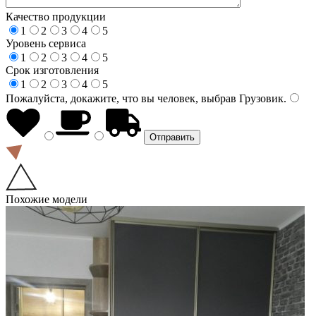
Качество продукции
1
2
3
4
5
Уровень сервиса
1
2
3
4
5
Срок изготовления
1
2
3
4
5
Пожалуйста, докажите, что вы человек, выбрав
Грузовик
.
Похожие модели