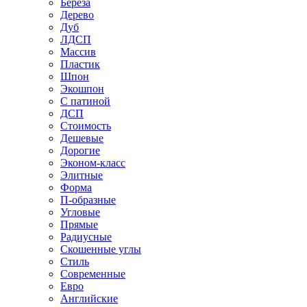
Береза
Дерево
Дуб
ЛДСП
Массив
Пластик
Шпон
Экошпон
С патиной
ДСП
Стоимость
Дешевые
Дорогие
Эконом-класс
Элитные
Форма
П-образные
Угловые
Прямые
Радиусные
Скошенные углы
Стиль
Современные
Евро
Английские