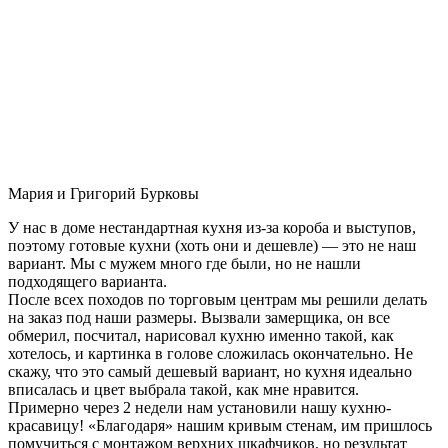
Мария и Григорий Бурковы
У нас в доме нестандартная кухня из-за короба и выступов,
поэтому готовые кухни (хоть они и дешевле) — это не наш
вариант. Мы с мужем много где были, но не нашли
подходящего варианта.
После всех походов по торговым центрам мы решили делать
на заказ под наши размеры. Вызвали замерщика, он все
обмерил, посчитал, нарисовал кухню именно такой, как
хотелось, и картинка в голове сложилась окончательно. Не
скажу, что это самый дешевый вариант, но кухня идеально
вписалась и цвет выбрала такой, как мне нравится.
Примерно через 2 недели нам установили нашу кухню-
красавицу! «Благодаря» нашим кривым стенам, им пришлось
помучиться с монтажом верхних шкафчиков, но результат