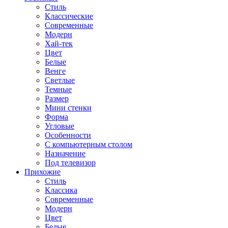
Стиль
Классические
Современные
Модерн
Хай-тек
Цвет
Белые
Венге
Светлые
Темные
Размер
Мини стенки
Форма
Угловые
Особенности
С компьютерным столом
Назначение
Под телевизор
Прихожие
Стиль
Классика
Современные
Модерн
Цвет
Белые