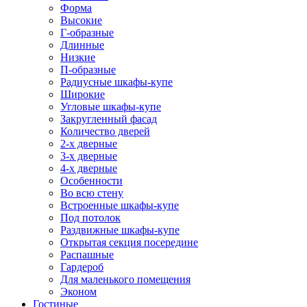
Форма
Высокие
Г-образные
Длинные
Низкие
П-образные
Радиусные шкафы-купе
Широкие
Угловые шкафы-купе
Закругленный фасад
Количество дверей
2-х дверные
3-х дверные
4-х дверные
Особенности
Во всю стену
Встроенные шкафы-купе
Под потолок
Раздвижные шкафы-купе
Открытая секция посередине
Распашные
Гардероб
Для маленького помещения
Эконом
Гостиные