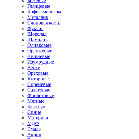
Бежевые
Глянцевые
Кофе с молоком
Металлик
Слоновая кость
Фуксия
Шоколад
Шампань
Оливковые
Оранжевые
Вишневые
Изумрудные
Венге
Ореховые
Янтарные
Сиреневые
Салатовые
Фиолетовые
Мятные
Золотые
Синие
Материал
МДФ
Эмаль
Акрил