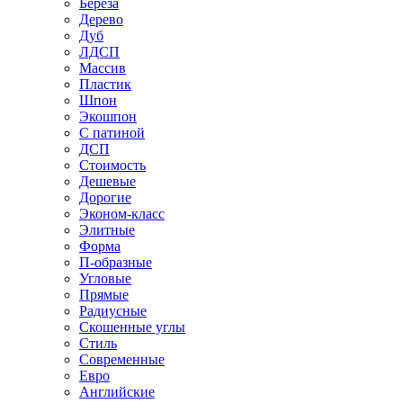
Береза
Дерево
Дуб
ЛДСП
Массив
Пластик
Шпон
Экошпон
С патиной
ДСП
Стоимость
Дешевые
Дорогие
Эконом-класс
Элитные
Форма
П-образные
Угловые
Прямые
Радиусные
Скошенные углы
Стиль
Современные
Евро
Английские