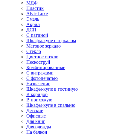
МДФ
Пластик
Alvic Luxe
Эмаль
Акрил
ДСП
С патиной
Шкафы-купе с зеркалом
Матовое зеркало
Стекло
Цветное стекло
Пескоструй
Комбинированные
С витражами
С фотопечатью
Назначение
Шкафы-купе в гостиную
В коридор
В прихожую
Шкафы-купе в спальню
Детские
Офисные
Для книг
Для одежды
На балкон