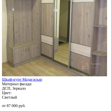
Шкаф-купе Мадагаскар
Материал фасада:
ДСП, Зеркало
Цвет:
Светлый
от 87 000 руб.