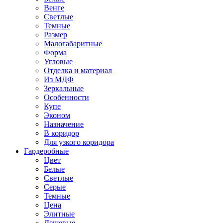
Венге
Светлые
Темные
Размер
Малогабаритные
Форма
Угловые
Отделка и материал
Из МДФ
Зеркальные
Особенности
Купе
Эконом
Назначение
В коридор
Для узкого коридора
Гардеробные
Цвет
Белые
Светлые
Серые
Темные
Цена
Элитные
Дешевые