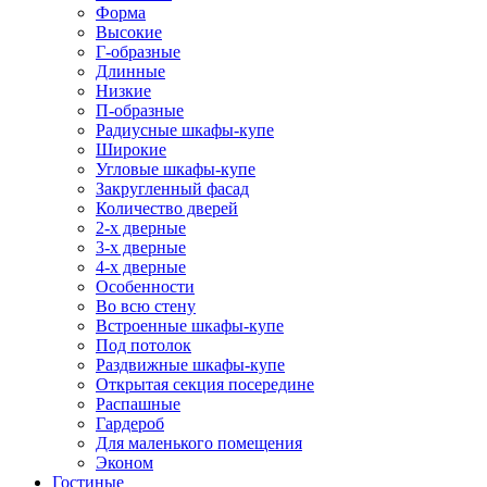
Форма
Высокие
Г-образные
Длинные
Низкие
П-образные
Радиусные шкафы-купе
Широкие
Угловые шкафы-купе
Закругленный фасад
Количество дверей
2-х дверные
3-х дверные
4-х дверные
Особенности
Во всю стену
Встроенные шкафы-купе
Под потолок
Раздвижные шкафы-купе
Открытая секция посередине
Распашные
Гардероб
Для маленького помещения
Эконом
Гостиные