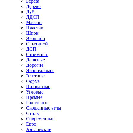
Береза
Дерево
Дуб
ЛДСП
Массив
Пластик
Шпон
Экошпон
С патиной
ДСП
Стоимость
Дешевые
Дорогие
Эконом-класс
Элитные
Форма
П-образные
Угловые
Прямые
Радиусные
Скошенные углы
Стиль
Современные
Евро
Английские