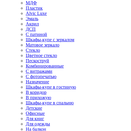
МДФ
Пластик
Alvic Luxe
Эмаль
Акрил
ДСП
С патиной
Шкафы-купе с зеркалом
Матовое зеркало
Стекло
Цветное стекло
Пескоструй
Комбинированные
С витражами
С фотопечатью
Назначение
Шкафы-купе в гостиную
В коридор
В прихожую
Шкафы-купе в спальню
Детские
Офисные
Для книг
Для одежды
На балкон