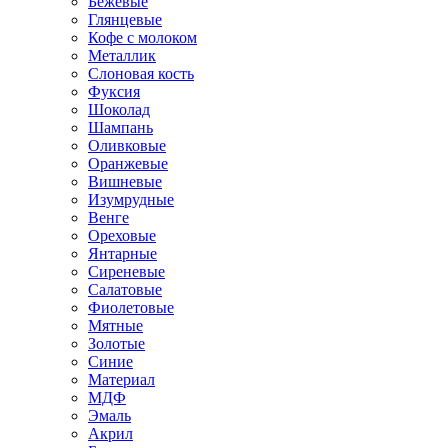
Бежевые
Глянцевые
Кофе с молоком
Металлик
Слоновая кость
Фуксия
Шоколад
Шампань
Оливковые
Оранжевые
Вишневые
Изумрудные
Венге
Ореховые
Янтарные
Сиреневые
Салатовые
Фиолетовые
Мятные
Золотые
Синие
Материал
МДФ
Эмаль
Акрил