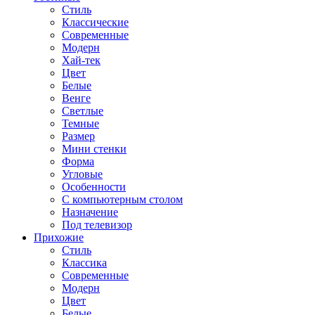
Стиль
Классические
Современные
Модерн
Хай-тек
Цвет
Белые
Венге
Светлые
Темные
Размер
Мини стенки
Форма
Угловые
Особенности
С компьютерным столом
Назначение
Под телевизор
Прихожие
Стиль
Классика
Современные
Модерн
Цвет
Белые