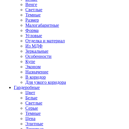
Венге
Светлые
Темные
Размер
Малогабаритные
Форма
Угловые
Отделка и материал
Из МДФ
Зеркальные
Особенности
Купе
Эконом
Назначение
В коридор
Для узкого коридора
Гардеробные
Цвет
Белые
Светлые
Серые
Темные
Цена
Элитные
Дешевые