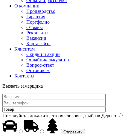
Оплата и рассрочка
О компании
Производство
Гарантия
Портфолио
Отзывы
Реквизиты
Вакансии
Карта сайта
Клиентам
Скидки и акции
Онлайн-калькулятор
Вопрос-ответ
Оптовикам
Контакты
Вызвать замерщика
Пожалуйста, докажите, что вы человек, выбрав
Дерево
.