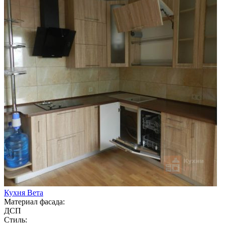
Кухня Вета
Материал фасада:
ДСП
Стиль: